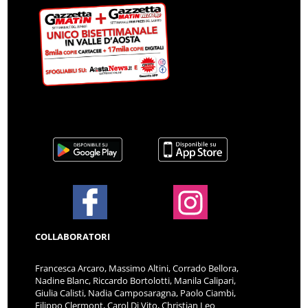
COLLABORATORI
Francesca Arcaro, Massimo Altini, Corrado Bellora,
Nadine Blanc, Riccardo Bortolotti, Manila Calipari,
Giulia Calisti, Nadia Camposaragna, Paolo Ciambi,
Filippo Clermont, Carol Di Vito, Christian Leo