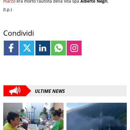
marzo
era morto l’autista della Vita spa
Alberto Negri
.
(t.p.)
Condividi
ULTIME NEWS