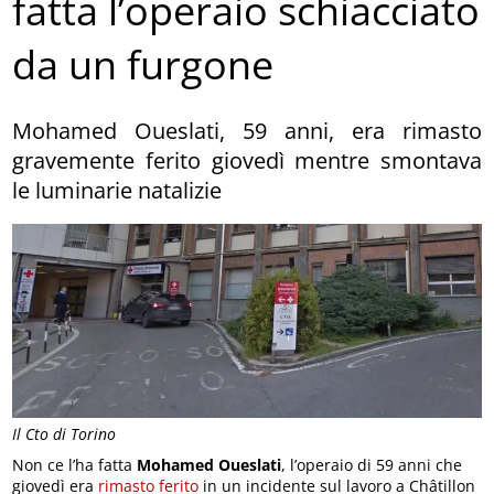
fatta l’operaio schiacciato
da un furgone
Mohamed Oueslati, 59 anni, era rimasto
gravemente ferito giovedì mentre smontava
le luminarie natalizie
Il Cto di Torino
Non ce l’ha fatta
Mohamed Oueslati
, l’operaio di 59 anni che
giovedì era
rimasto ferito
in un incidente sul lavoro a Châtillon