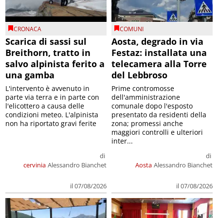
CRONACA
COMUNI
Scarica di sassi sul
Aosta, degrado in via
Breithorn, tratto in
Festaz: installata una
salvo alpinista ferito a
telecamera alla Torre
una gamba
del Lebbroso
L'intervento è avvenuto in
Prime contromosse
parte via terra e in parte con
dell'amministrazione
l'elicottero a causa delle
comunale dopo l'esposto
condizioni meteo. L'alpinista
presentato da residenti della
non ha riportato gravi ferite
zona; promessi anche
maggiori controlli e ulteriori
inter...
di
di
cervinia
Alessandro Bianchet
Aosta
Alessandro Bianchet
il 07/08/2026
il 07/08/2026