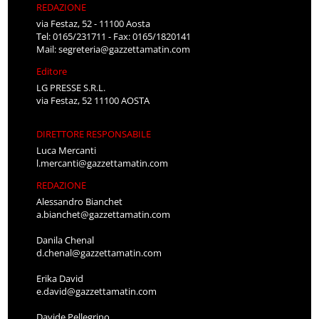
REDAZIONE
via Festaz, 52 - 11100 Aosta
Tel: 0165/231711 - Fax: 0165/1820141
Mail:
segreteria@gazzettamatin.com
Editore
LG PRESSE S.R.L.
via Festaz, 52 11100 AOSTA
DIRETTORE RESPONSABILE
Luca Mercanti
l.mercanti@gazzettamatin.com
REDAZIONE
Alessandro Bianchet
a.bianchet@gazzettamatin.com
Danila Chenal
d.chenal@gazzettamatin.com
Erika David
e.david@gazzettamatin.com
Davide Pellegrino