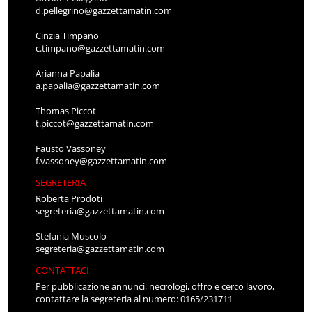
d.pellegrino@gazzettamatin.com
Cinzia Timpano
c.timpano@gazzettamatin.com
Arianna Papalia
a.papalia@gazzettamatin.com
Thomas Piccot
t.piccot@gazzettamatin.com
Fausto Vassoney
f.vassoney@gazzettamatin.com
SEGRETERIA
Roberta Prodoti
segreteria@gazzettamatin.com
Stefania Muscolo
segreteria@gazzettamatin.com
CONTATTACI
Per pubblicazione annunci, necrologi, offro e cerco lavoro,
contattare la segreteria al numero: 0165/231711