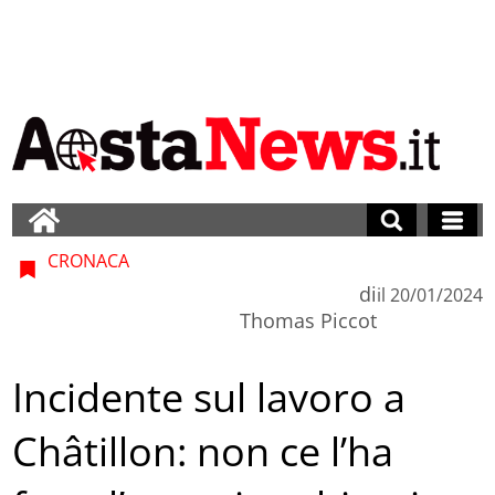
CRONACA
di
il
20/01/2024
Thomas Piccot
Incidente sul lavoro a
Châtillon: non ce l’ha