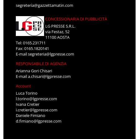
segreteria@gazzettamatin.com
CONCESSIONARIA DI PUBBLICITÀ
LG PRESSE S.R.L.
via Festaz, 52
11100 AOSTA
Tel: 0165.231711
Fax: 0165.1820141
E-mail
segreteria@lgpresse.com
RESPONSABILE DI AGENZIA
Arianna Gori Chisari
E-mail
a.chisari@lgpresse.com
Account
Luca Torino
l.torino@lgpresse.com
Ivana Cretier
i.cretier@lgpresse.com
Daniele Fimiano
d.fimiano@lgpresse.com