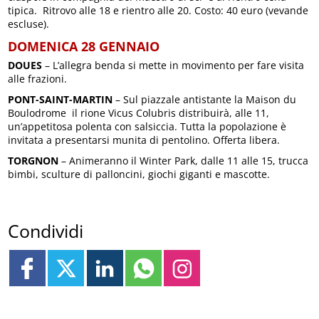
tipica. Ritrovo alle 18 e rientro alle 20. Costo: 40 euro (vevande
escluse).
DOMENICA 28 GENNAIO
DOUES
– L’allegra benda si mette in movimento per fare visita
alle frazioni.
PONT-SAINT-MARTIN
– Sul piazzale antistante la Maison du
Boulodrome il rione Vicus Colubris distribuirà, alle 11,
un’appetitosa polenta con salsiccia. Tutta la popolazione è
invitata a presentarsi munita di pentolino. Offerta libera.
TORGNON
– Animeranno il Winter Park, dalle 11 alle 15, trucca
bimbi, sculture di palloncini, giochi giganti e mascotte.
Condividi