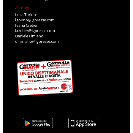
Account
Luca Torino
l.torino@lgpresse.com
Ivana Cretier
i.cretier@lgpresse.com
Daniele Fimiano
d.fimiano@lgpresse.com