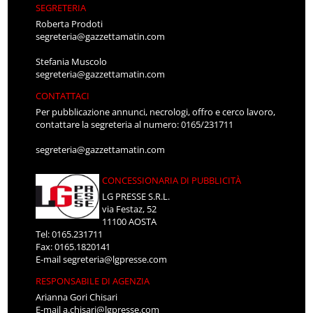
SEGRETERIA
Roberta Prodoti
segreteria@gazzettamatin.com
Stefania Muscolo
segreteria@gazzettamatin.com
CONTATTACI
Per pubblicazione annunci, necrologi, offro e cerco lavoro,
contattare la segreteria al numero: 0165/231711
segreteria@gazzettamatin.com
CONCESSIONARIA DI PUBBLICITÀ
LG PRESSE S.R.L.
via Festaz, 52
11100 AOSTA
Tel: 0165.231711
Fax: 0165.1820141
E-mail
segreteria@lgpresse.com
RESPONSABILE DI AGENZIA
Arianna Gori Chisari
E-mail
a.chisari@lgpresse.com