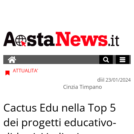
ATTUALITA'
di
il
23/01/2024
Cinzia Timpano
Cactus Edu nella Top 5
dei progetti educativo-