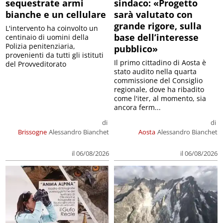
sequestrate armi
sindaco: «Progetto
bianche e un cellulare
sarà valutato con
grande rigore, sulla
L'intervento ha coinvolto un
base dell’interesse
centinaio di uomini della
Polizia penitenziaria,
pubblico»
provenienti da tutti gli istituti
Il primo cittadino di Aosta è
del Provveditorato
stato audito nella quarta
commissione del Consiglio
regionale, dove ha ribadito
come l'iter, al momento, sia
ancora ferm...
di
di
Brissogne
Alessandro Bianchet
Aosta
Alessandro Bianchet
il 06/08/2026
il 06/08/2026