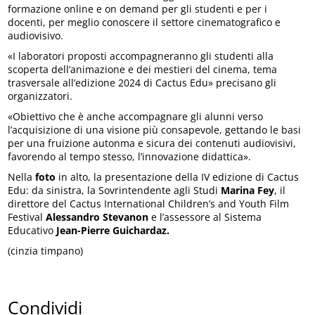
formazione online e on demand per gli studenti e per i
docenti, per meglio conoscere il settore cinematografico e
audiovisivo.
«I laboratori proposti accompagneranno gli studenti alla
scoperta dell’animazione e dei mestieri del cinema, tema
trasversale all’edizione 2024 di Cactus Edu» precisano gli
organizzatori.
«Obiettivo che è anche accompagnare gli alunni verso
l’acquisizione di una visione più consapevole, gettando le basi
per una fruizione autonma e sicura dei contenuti audiovisivi,
favorendo al tempo stesso, l’innovazione didattica».
Nella
foto
in alto, la presentazione della IV edizione di Cactus
Edu: da sinistra, la Sovrintendente agli Studi
Marina Fey
, il
direttore del Cactus International Children’s and Youth Film
Festival
Alessandro Stevanon
e l’assessore al Sistema
Educativo
Jean-Pierre Guichardaz.
(cinzia timpano)
Condividi