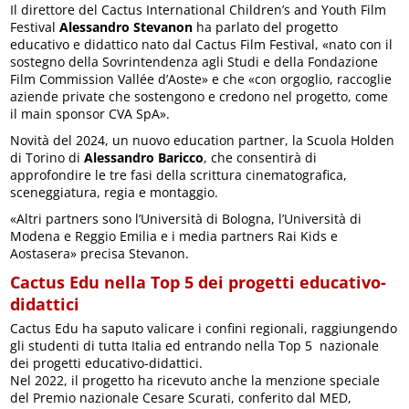
Il direttore del Cactus International Children’s and Youth Film
Festival
Alessandro Stevanon
ha parlato del progetto
educativo e didattico nato dal Cactus Film Festival, «nato con il
sostegno della Sovrintendenza agli Studi e della Fondazione
Film Commission Vallée d’Aoste» e che «con orgoglio, raccoglie
aziende private che sostengono e credono nel progetto, come
il main sponsor CVA SpA».
Novità del 2024, un nuovo education partner, la Scuola Holden
di Torino di
Alessandro Baricco
, che consentirà di
approfondire le tre fasi della scrittura cinematografica,
sceneggiatura, regia e montaggio.
«Altri partners sono l’Università di Bologna, l’Università di
Modena e Reggio Emilia e i media partners Rai Kids e
Aostasera» precisa Stevanon.
Cactus Edu nella Top 5 dei progetti educativo-
didattici
Cactus Edu ha saputo valicare i confini regionali, raggiungendo
gli studenti di tutta Italia ed entrando nella Top 5 nazionale
dei progetti educativo-didattici.
Nel 2022, il progetto ha ricevuto anche la menzione speciale
del Premio nazionale Cesare Scurati, conferito dal MED,