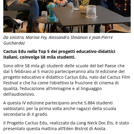
Da sinistra, Marina Fey, Alessandro Stevanon e Jean-Pierre
Guichardaz
Cactus Edu nella Top 5 dei progetti educativo-didattici
italiani, coinvolge 58 mila studenti.
Sono oltre 58 mila gli studenti delle scuole del bel Paese che
dal 5 febbraio al 5 marzo parteciperanno alla IV edizione del
progetto educativo e didattico Cactus Edu, nato dal Cactus Film
Festival e che ha come l’obiettivo la fruizione di cinema di
qualità, l’educazione all’immagine e al linguaggio
dell’audiovisivo.
A questa IV edizione partecipano anche 5.884 studenti
valdostani; per la prima volta anche ragazzi della scuola
secondaria di II grado.
Il Progetto Cactus Edu, realizzato da Long Neck Doc Ets, è stato
presentato questa mattina all’Eden Bistrot di Aosta.