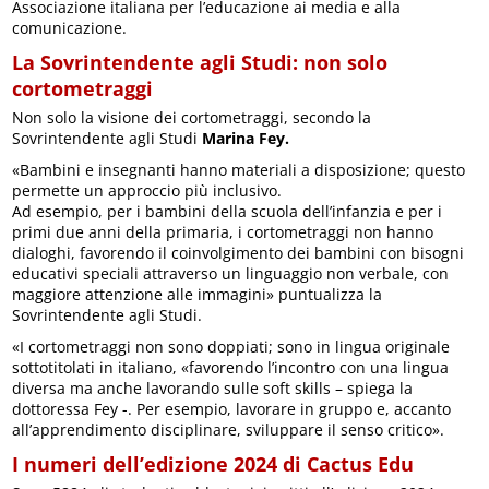
Associazione italiana per l’educazione ai media e alla
comunicazione.
La Sovrintendente agli Studi: non solo
cortometraggi
Non solo la visione dei cortometraggi, secondo la
Sovrintendente agli Studi
Marina Fey.
«Bambini e insegnanti hanno materiali a disposizione; questo
permette un approccio più inclusivo.
Ad esempio, per i bambini della scuola dell’infanzia e per i
primi due anni della primaria, i cortometraggi non hanno
dialoghi, favorendo il coinvolgimento dei bambini con bisogni
educativi speciali attraverso un linguaggio non verbale, con
maggiore attenzione alle immagini» puntualizza la
Sovrintendente agli Studi.
«I cortometraggi non sono doppiati; sono in lingua originale
sottotitolati in italiano, «favorendo l’incontro con una lingua
diversa ma anche lavorando sulle soft skills – spiega la
dottoressa Fey -. Per esempio, lavorare in gruppo e, accanto
all’apprendimento disciplinare, sviluppare il senso critico».
I numeri dell’edizione 2024 di Cactus Edu