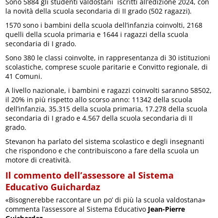
Sono 5884 gli studenti valdostani iscritti all’edizione 2024, con
la novità della scuola secondaria di II grado (502 ragazzi).
1570 sono i bambini della scuola dell’infanzia coinvolti, 2168
quelli della scuola primaria e 1644 i ragazzi della scuola
secondaria di I grado.
Sono 380 le classi coinvolte, in rappresentanza di 30 istituzioni
scolastiche, comprese scuole paritarie e Convitto regionale, di
41 Comuni.
A livello nazionale, i bambini e ragazzi coinvolti saranno 58502,
il 20% in più rispetto allo scorso anno: 11342 della scuola
dell’infanzia, 35.315 della scuola primaria, 17.278 della scuola
secondaria di I grado e 4.567 della scuola secondaria di II
grado.
Stevanon ha parlato del sistema scolastico e degli insegnanti
che rispondono e che contribuiscono a fare della scuola un
motore di creatività.
Il commento dell’assessore al Sistema
Educativo Guichardaz
«Bisognerebbe raccontare un po’ di più la scuola valdostana»
commenta l’assessore al Sistema Educativo
Jean-Pierre