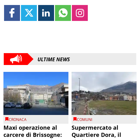
ULTIME NEWS
CRONACA
COMUNI
Maxi operazione al
Supermercato al
carcere di Brissogne:
Quartiere Dora, il