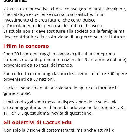
Guichardaz.
«Una scuola innovativa, che sa coinvolgere e farsi coinvolgere,
che cataloga esperienze non solo scolastiche, in un
investimento che crea futuro, che contribuisce
all’orientamento del percorso di studio o di lavoro.
La scuola non si deve sostituire alla società o alla famiglie ma
deve contribuire alla costruzione di un percorso per il futuro».
I film in concorso
Sono 30 i cortometraggi in concorso (di cui un’anteprima
europea, due anteprime internazionali e 9 anteprime italiane)
provenienti da 15 Paesi del mondo.
Sono il frutto di un lungo lavoro di selezione di oltre 500 opere
provenienti da 67 nazioni.
Le classi sono chiamate a visionare le opere e a formare le
‘giurie scuole’.
I cortometraggi sono messi a disposizione delle scuole via
streaming gratuito, on demand, suddivise nelle sezioni 3+, 8+,
11+ e 15+, quest’ultima, novità di quest’anno.
Gli obiettivi di Cactus Edu
Non solo la visione di cortometraggi, ma anche attività di