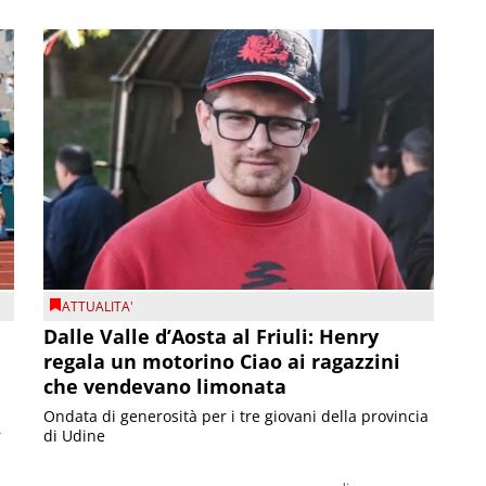
ATTUALITA'
Dalle Valle d’Aosta al Friuli: Henry
regala un motorino Ciao ai ragazzini
che vendevano limonata
Ondata di generosità per i tre giovani della provincia
r
di Udine