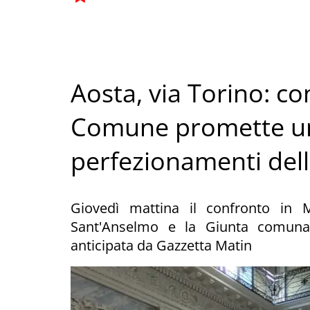
Aosta, via Torino: com
Comune promette un 
perfezionamenti della
Giovedì mattina il confronto in M
Sant'Anselmo e la Giunta comunal
anticipata da Gazzetta Matin