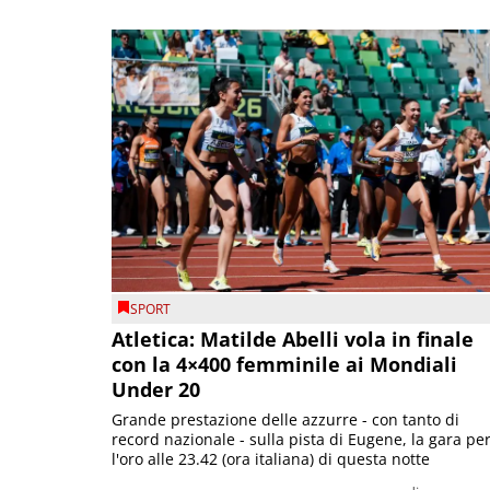
SPORT
Atletica: Matilde Abelli vola in finale
con la 4×400 femminile ai Mondiali
Under 20
Grande prestazione delle azzurre - con tanto di
record nazionale - sulla pista di Eugene, la gara pe
l'oro alle 23.42 (ora italiana) di questa notte