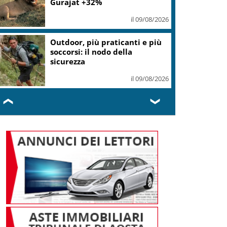
il 09/08/2026
Gaza, Israele respinge il piano
in 15 punti del Board of Peace
il 09/08/2026
❮
❯