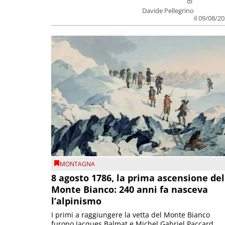
di
Davide Pellegrino
il 09/08/2
MONTAGNA
8 agosto 1786, la prima ascensione del
Monte Bianco: 240 anni fa nasceva
l’alpinismo
I primi a raggiungere la vetta del Monte Bianco
furono Jacques Balmat e Michel Gabriel Paccard