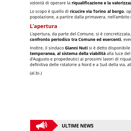
volontà di operare la
riqualificazione e la valorizz
Lo scopo è quello di
ricucire via Torino al borgo
, o
popolazione, a partire dalla primavera, nell’ambito 
L’apertura
L’apertura, da parte del Comune, si è concretizzata
confronto periodico tra Comune ed esercenti
, eve
Inoltre, il sindaco
Gianni Nuti
si è detto disponibile
temporanea, al sistema della viabilità
alla luce de
d’Augusto e propedeutici ai prossimi lavori di riqua
definitiva delle rotatorie a Nord e a Sud della via,
(al.bi.)
ULTIME NEWS