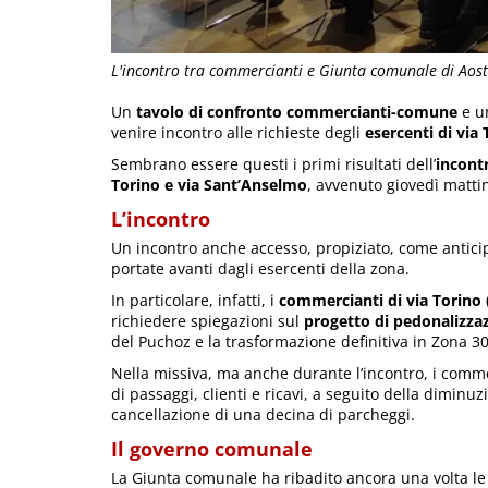
L'incontro tra commercianti e Giunta comunale di Aos
Un
tavolo di confronto commercianti-comune
e un
venire incontro alle richieste degli
esercenti di via
Sembrano essere questi i primi risultati dell’
incontr
Torino e via Sant’Anselmo
, avvenuto giovedì matti
L’incontro
Un incontro anche accesso, propiziato, come antici
portate avanti dagli esercenti della zona.
In particolare, infatti, i
commercianti di via Torino 
richiedere spiegazioni sul
progetto di pedonalizzaz
del Puchoz e la trasformazione definitiva in Zona 30 
Nella missiva, ma anche durante l’incontro, i comm
di passaggi, clienti e ricavi, a seguito della diminuzi
cancellazione di una decina di parcheggi.
Il governo comunale
La Giunta comunale ha ribadito ancora una volta le 