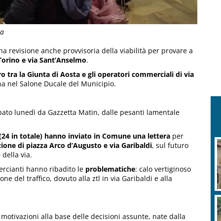
ta
a revisione anche provvisoria della viabilità per provare a
 Torino e via Sant’Anselmo
.
o tra la Giunta di Aosta e gli operatori commerciali di via
na nel Salone Ducale del Municipio.
pato lunedì da Gazzetta Matin, dalle pesanti lamentale
(24 in totale) hanno inviato in Comune una lettera
per
ione di piazza Arco d’Augusto e via Garibaldi
, sul futuro
della via.
ercianti hanno ribadito le
problematiche
: calo vertiginoso
one del traffico, dovuto alla ztl in via Garibaldi e alla
motivazioni alla base delle decisioni assunte, nate dalla