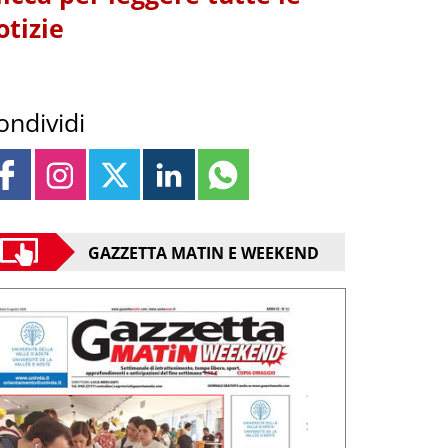
otizie
ondividi
GAZZETTA MATIN E WEEKEND