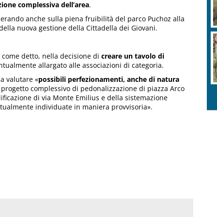
azione complessiva dell’area
.
perando anche sulla piena fruibilità del parco Puchoz alla
della nuova gestione della Cittadella dei Giovani.
, come detto, nella decisione di
creare un tavolo di
ntualmente allargato alle associazioni di categoria.
 a valutare «
possibili perfezionamenti, anche di natura
l progetto complessivo di pedonalizzazione di piazza Arco
lificazione di via Monte Emilius e della sistemazione
 attualmente individuate in maniera provvisoria».