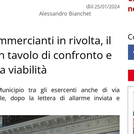
di
il
25/01/2024
n
Alessandro Bianchet
C
mercianti in rivolta, il
tavolo di confronto e
 viabilità
unicipio tra gli esercenti anche di via
e, dopo la lettera di allarme inviata e