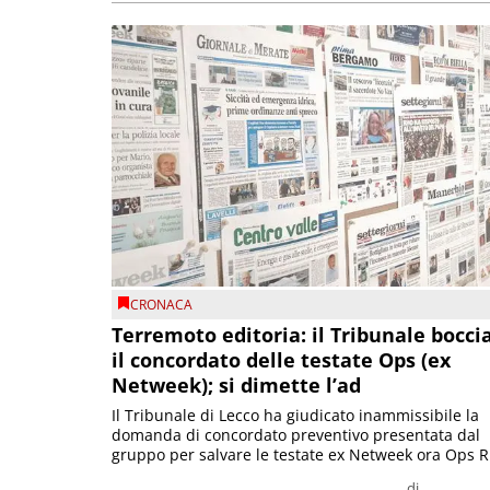
CRONACA
Terremoto editoria: il Tribunale bocci
il concordato delle testate Ops (ex
Netweek); si dimette l’ad
Il Tribunale di Lecco ha giudicato inammissibile la
domanda di concordato preventivo presentata dal
gruppo per salvare le testate ex Netweek ora Ops R.
di