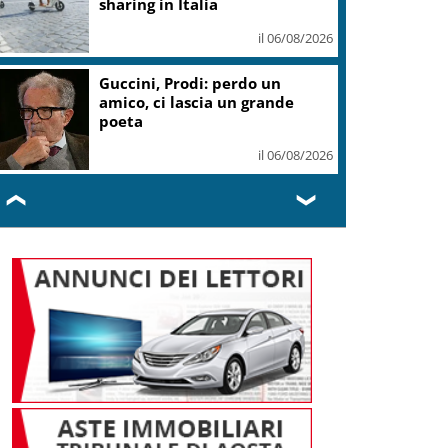
sharing in Italia
il 06/08/2026
Guccini, Prodi: perdo un
amico, ci lascia un grande
poeta
il 06/08/2026
❮
❯