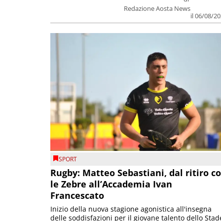
Redazione Aosta News
il 06/08/2
SPORT
Rugby: Matteo Sebastiani, dal ritiro c
le Zebre all’Accademia Ivan
Francescato
Inizio della nuova stagione agonistica all'insegna
delle soddisfazioni per il giovane talento dello Stad