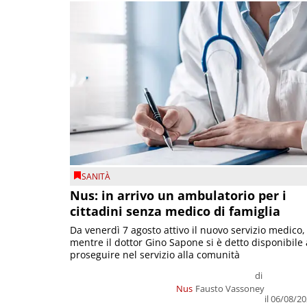
SANITÀ
Nus: in arrivo un ambulatorio per i
cittadini senza medico di famiglia
Da venerdì 7 agosto attivo il nuovo servizio medico,
mentre il dottor Gino Sapone si è detto disponibile 
proseguire nel servizio alla comunità
di
Nus
Fausto Vassoney
il 06/08/2