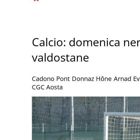
Calcio: domenica ner
valdostane
Cadono Pont Donnaz Hône Arnad Evan
CGC Aosta