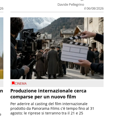
Davide Pellegrino
026
il 06/08/2026
CINEMA
on
Produzione internazionale cerca
comparse per un nuovo film
Per aderire al casting del film internazionale
prodotto da Panorama Films c'è tempo fino al 31
agosto; le riprese si terranno tra il 21 e 25
e