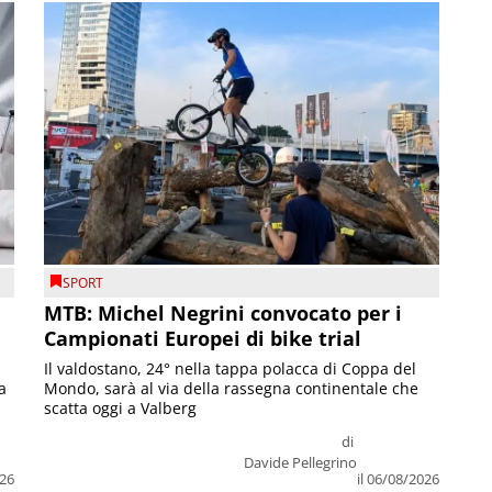
SPORT
MTB: Michel Negrini convocato per i
Campionati Europei di bike trial
Il valdostano, 24° nella tappa polacca di Coppa del
a
Mondo, sarà al via della rassegna continentale che
scatta oggi a Valberg
di
Davide Pellegrino
026
il 06/08/2026