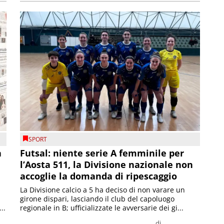
SPORT
a
Futsal: niente serie A femminile per
l’Aosta 511, la Divisione nazionale non
accoglie la domanda di ripescaggio
La Divisione calcio a 5 ha deciso di non varare un
girone dispari, lasciando il club del capoluogo
..
regionale in B; ufficializzate le avversarie dei gi...
di