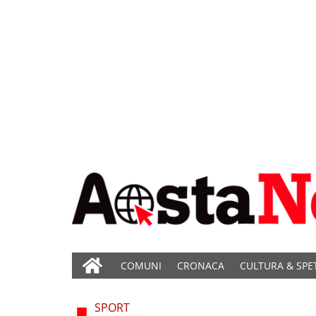
COMUNI
CRONACA
CULTURA & SPE
SPORT