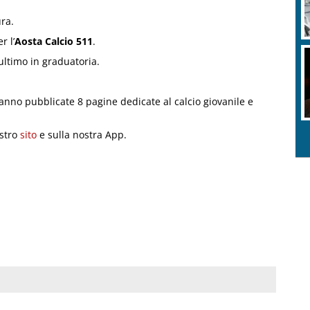
ra.
er l’
Aosta Calcio 511
.
ultimo in graduatoria.
anno pubblicate 8 pagine dedicate al calcio giovanile e
ostro
sito
e sulla nostra App.