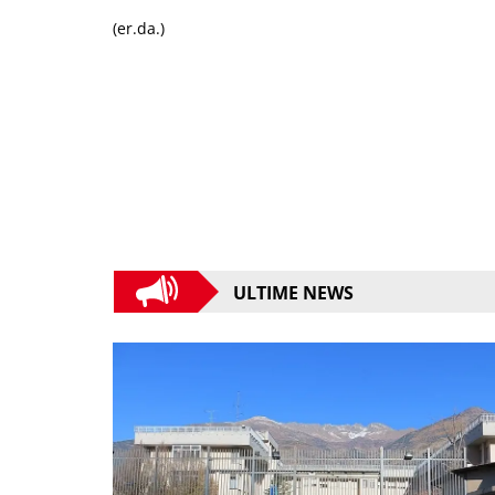
(er.da.)
ULTIME NEWS