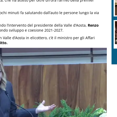
ta, che ha atteso per oltre un’ora l’arrivo della premier
pochi minuti fa salutando dall’auto le persone lungo la via
o l’intervento del presidente della Valle d’Aosta,
Renzo
Fondo sviluppo e coesione 2021-2027.
Valle d’Aosta in elicottero, c’è il ministro per gli Affari
itto.