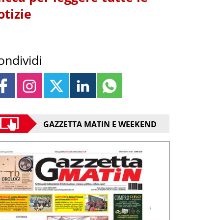
otizie
ondividi
GAZZETTA MATIN E WEEKEND