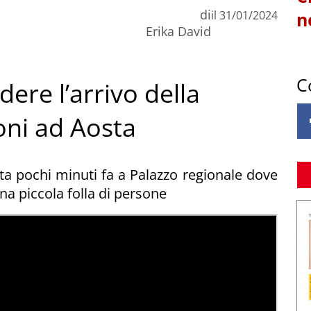
di
il
31/01/2024
n
Erika David
C
dere l’arrivo della
oni ad Aosta
ta pochi minuti fa a Palazzo regionale dove
una piccola folla di persone