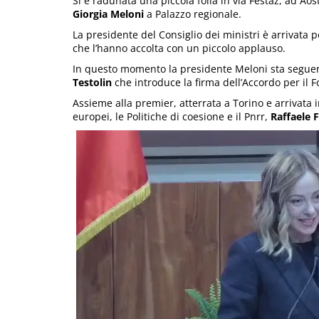
Si è radunata una piccola folla in via Festaz, ad Aos
Giorgia Meloni
a Palazzo regionale.
La presidente del Consiglio dei ministri è arrivata 
che l’hanno accolta con un piccolo applauso.
In questo momento la presidente Meloni sta seguend
Testolin
che introduce la firma dell’Accordo per il 
Assieme alla premier, atterrata a Torino e arrivata in 
europei, le Politiche di coesione e il Pnrr,
Raffaele F