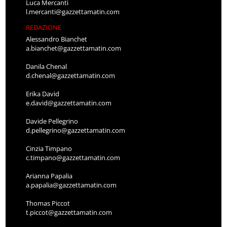
Luca Mercanti
l.mercanti@gazzettamatin.com
REDAZIONE
Alessandro Bianchet
a.bianchet@gazzettamatin.com
Danila Chenal
d.chenal@gazzettamatin.com
Erika David
e.david@gazzettamatin.com
Davide Pellegrino
d.pellegrino@gazzettamatin.com
Cinzia Timpano
c.timpano@gazzettamatin.com
Arianna Papalia
a.papalia@gazzettamatin.com
Thomas Piccot
t.piccot@gazzettamatin.com