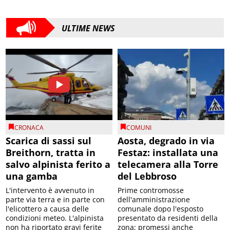
ULTIME NEWS
CRONACA
COMUNI
Scarica di sassi sul
Aosta, degrado in via
Breithorn, tratta in
Festaz: installata una
salvo alpinista ferito a
telecamera alla Torre
una gamba
del Lebbroso
L'intervento è avvenuto in
Prime contromosse
parte via terra e in parte con
dell'amministrazione
l'elicottero a causa delle
comunale dopo l'esposto
condizioni meteo. L'alpinista
presentato da residenti della
non ha riportato gravi ferite
zona; promessi anche