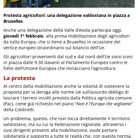
Protesta agricoltori: una delegazione valdostana in piazza a
Bruxelles
.
Anche una delegazione della Valle d’Aosta partecipa oggi,
giovedì 1° febbraio
, alla prima mobilitazione degli agricoltori
da tutta Europa, che si tiene a Bruxelles in occasione del
vertice europeo straordinario sul bilancio dell’Ue.
Gli agricoltori provenienti dal sud e dal nord dell’Ue sono scesi
in piazza dalle 9.30 davanti al Parlamento Europeo contro le
follie dell’Unione Europea che minacciano l’agricoltura.
La protesta
Al centro della mobilitazione anche la volontà di sostenere la
proposta per la deroga alle norme Ue sull’assurdo obbligo di
lasciare i terreni incolti previsto dalla Politica agricola comune
(Pac), come già richiesto nel piano “
Non è l’Europa che vogliamo
”
della Coldiretti.
Un problema, questo, che non tocca direttamente il territorio
valdostano, ma su cui la Federazione regionale, attraverso i
suoi dirigenti presenti alla mobilitazione, vuole portare
solidarietà e supporto a tutte le realtà che, con questa norma,