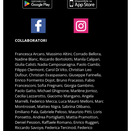
COLLABORATORI
Francesca Arcaro, Massimo Altini, Corrado Bellora,
Nadine Blanc, Riccardo Bortolotti, Manila Calipari,
Giulia Calisti, Nadia Camposaragna, Paolo Ciambi,
Filippo Clermont, Carol Di Vito, Christian Leo
Dufour, Christian Evaspasiano, Giuseppe Farinella,
Enrico Formento Dojot, Bruno Fracasso, Fabio
Francesconi, Sofia Fregnani, Giorgia Gambino,
Paolo Gatto, Michael Ghignone, Marlène Jorrioz,
Cecilia Lazzarotto, Giacomo Mangano, Angela
Marrelli, Federico Mecca, Luca Mauro Melloni, Marc
Montrosset, Matteo Nigra, Sabrina Olibano,
Emiliano Pala, Gabriele Peloso, Maurizio Pitti, Loris
Ponsetto, Andrea Portigliatti, Mattia Pramotton,
Deniel Pession, Raffaele Romano, Enrico Ruggeri,
Riccardo Savoye, Federica Tercinod, Federico