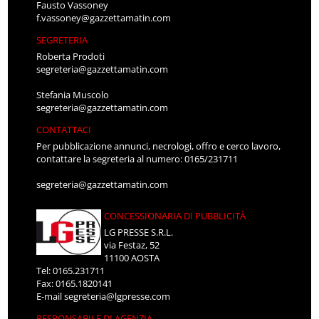
Fausto Vassoney
f.vassoney@gazzettamatin.com
SEGRETERIA
Roberta Prodoti
segreteria@gazzettamatin.com
Stefania Muscolo
segreteria@gazzettamatin.com
CONTATTACI
Per pubblicazione annunci, necrologi, offro e cerco lavoro,
contattare la segreteria al numero: 0165/231711
segreteria@gazzettamatin.com
CONCESSIONARIA DI PUBBLICITÀ
LG PRESSE S.R.L.
via Festaz, 52
11100 AOSTA
Tel: 0165.231711
Fax: 0165.1820141
E-mail
segreteria@lgpresse.com
RESPONSABILE DI AGENZIA