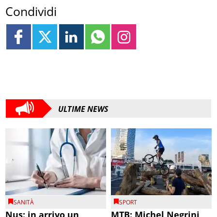
Condividi
ULTIME NEWS
SANITÀ
SPORT
Nus: in arrivo un
MTB: Michel Negrini