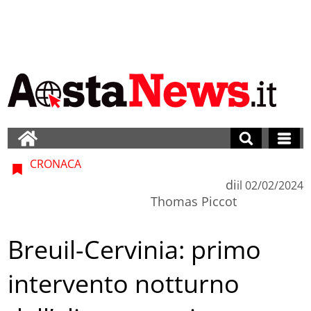
CRONACA
di
il
02/02/2024
Thomas Piccot
Breuil-Cervinia: primo
intervento notturno