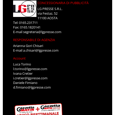
CONCESSIONARIA DI PUBBLICITÀ
LG PRESSE S.R.L.
via Festaz, 52
11100 AOSTA
Tel: 0165.231711
Fax: 0165.1820141
E-mail
segreteria@lgpresse.com
RESPONSABILE DI AGENZIA
Arianna Gori Chisari
E-mail
a.chisari@lgpresse.com
Account
Luca Torino
l.torino@lgpresse.com
Ivana Cretier
i.cretier@lgpresse.com
Daniele Fimiano
d.fimiano@lgpresse.com