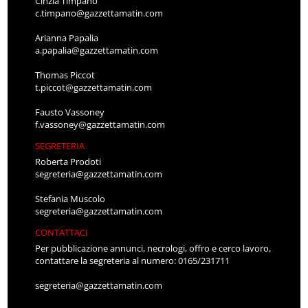
Cinzia Timpano
c.timpano@gazzettamatin.com
Arianna Papalia
a.papalia@gazzettamatin.com
Thomas Piccot
t.piccot@gazzettamatin.com
Fausto Vassoney
f.vassoney@gazzettamatin.com
SEGRETERIA
Roberta Prodoti
segreteria@gazzettamatin.com
Stefania Muscolo
segreteria@gazzettamatin.com
CONTATTACI
Per pubblicazione annunci, necrologi, offro e cerco lavoro,
contattare la segreteria al numero: 0165/231711
segreteria@gazzettamatin.com