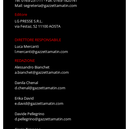
Tel: 0165/231711 - Fax: 0165/1820141
Mail:
segreteria@gazzettamatin.com
Editore
LG PRESSE S.R.L.
via Festaz, 52 11100 AOSTA
DIRETTORE RESPONSABILE
Luca Mercanti
l.mercanti@gazzettamatin.com
REDAZIONE
Alessandro Bianchet
a.bianchet@gazzettamatin.com
Danila Chenal
d.chenal@gazzettamatin.com
Erika David
e.david@gazzettamatin.com
Davide Pellegrino
d.pellegrino@gazzettamatin.com