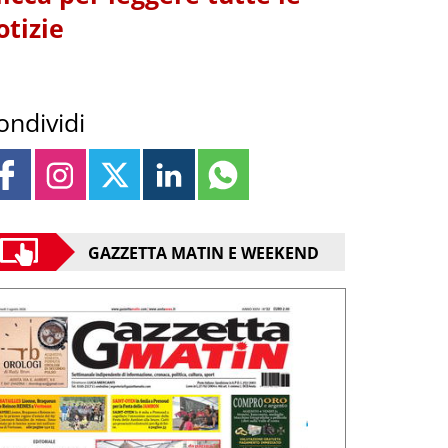
otizie
ondividi
GAZZETTA MATIN E WEEKEND