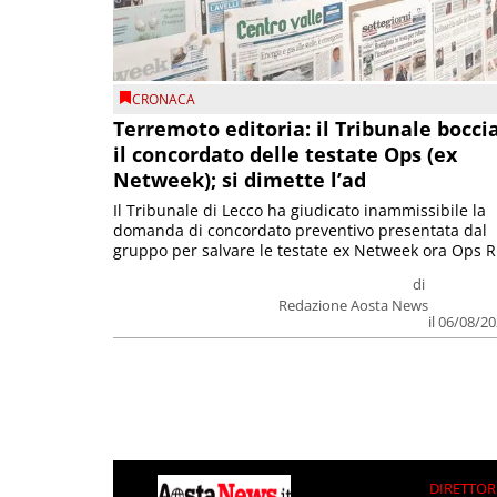
CRONACA
Terremoto editoria: il Tribunale bocci
il concordato delle testate Ops (ex
Netweek); si dimette l’ad
Il Tribunale di Lecco ha giudicato inammissibile la
domanda di concordato preventivo presentata dal
gruppo per salvare le testate ex Netweek ora Ops R.
di
Redazione Aosta News
il 06/08/2
DIRETTOR