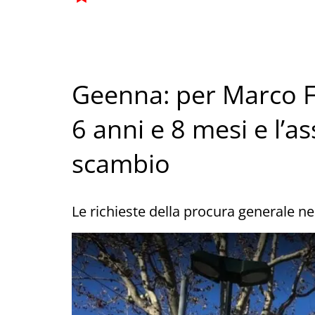
Geenna: per Marco Fa
6 anni e 8 mesi e l’a
scambio
Le richieste della procura generale nel