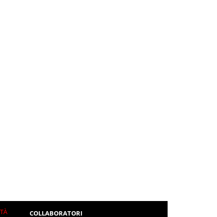
ITÀ
COLLABORATORI