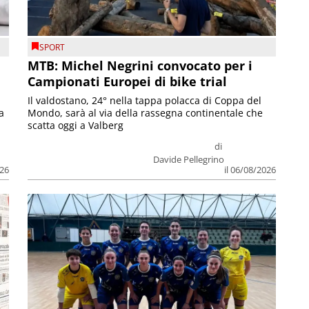
SPORT
MTB: Michel Negrini convocato per i
Campionati Europei di bike trial
Il valdostano, 24° nella tappa polacca di Coppa del
a
Mondo, sarà al via della rassegna continentale che
scatta oggi a Valberg
di
Davide Pellegrino
026
il 06/08/2026