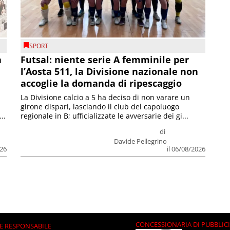
SPORT
a
Futsal: niente serie A femminile per
l’Aosta 511, la Divisione nazionale non
accoglie la domanda di ripescaggio
La Divisione calcio a 5 ha deciso di non varare un
girone dispari, lasciando il club del capoluogo
..
regionale in B; ufficializzate le avversarie dei gi...
di
Davide Pellegrino
026
il 06/08/2026
CONCESSIONARIA DI PUBBLIC
E RESPONSABILE