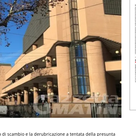
to di scambio e la derubricazione a tentata della presunta