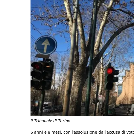
Il Tribunale di Torino
6 anni e 8 mesi, con l’assoluzione dall’accusa di vo