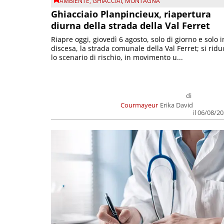
AMBIENTE
,
GHIACCIAI
,
MONTAGNA
Ghiacciaio Planpincieux, riapertura
diurna della strada della Val Ferret
Riapre oggi, giovedì 6 agosto, solo di giorno e solo i
discesa, la strada comunale della Val Ferret; si ridu
lo scenario di rischio, in movimento u...
di
Courmayeur
Erika David
il 06/08/2