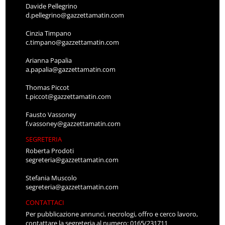
Davide Pellegrino
d.pellegrino@gazzettamatin.com
Cinzia Timpano
c.timpano@gazzettamatin.com
Arianna Papalia
a.papalia@gazzettamatin.com
Thomas Piccot
t.piccot@gazzettamatin.com
Fausto Vassoney
f.vassoney@gazzettamatin.com
SEGRETERIA
Roberta Prodoti
segreteria@gazzettamatin.com
Stefania Muscolo
segreteria@gazzettamatin.com
CONTATTACI
Per pubblicazione annunci, necrologi, offro e cerco lavoro,
contattare la segreteria al numero: 0165/231711