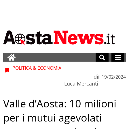
POLITICA & ECONOMIA
di
il
19/02/2024
Luca Mercanti
Valle d’Aosta: 10 milioni
per i mutui agevolati