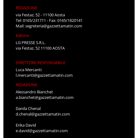
REDAZIONE
via Festaz, 52 - 11100 Aosta
Tel: 0165/231711 - Fax: 0165/1820141
Mail:
segreteria@gazzettamatin.com
Editore
LG PRESSE S.R.L.
via Festaz, 52 11100 AOSTA
DIRETTORE RESPONSABILE
Luca Mercanti
l.mercanti@gazzettamatin.com
REDAZIONE
Alessandro Bianchet
a.bianchet@gazzettamatin.com
Danila Chenal
d.chenal@gazzettamatin.com
Erika David
e.david@gazzettamatin.com