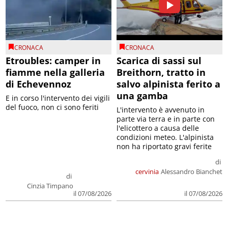
CRONACA
CRONACA
Etroubles: camper in
Scarica di sassi sul
fiamme nella galleria
Breithorn, tratto in
di Echevennoz
salvo alpinista ferito a
una gamba
E in corso l'intervento dei vigili
del fuoco, non ci sono feriti
L'intervento è avvenuto in
parte via terra e in parte con
l'elicottero a causa delle
condizioni meteo. L'alpinista
non ha riportato gravi ferite
di
cervinia
Alessandro Bianchet
di
Cinzia Timpano
il 07/08/2026
il 07/08/2026