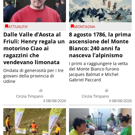
ATTUALITA'
MONTAGNA
Dalle Valle d’Aosta al
8 agosto 1786, la prima
Friuli: Henry regala un
ascensione del Monte
motorino Ciao ai
Bianco: 240 anni fa
ragazzini che
nasceva l’alpinismo
vendevano limonata
I primi a raggiungere la vetta
del Monte Bianco furono
Ondata di generosità per i tre
Jacques Balmat e Michel
giovani della provincia di
Gabriel Paccard
Udine
di
di
Cinzia Timpano
Cinzia Timpano
il 08/08/2026
il 08/08/2026