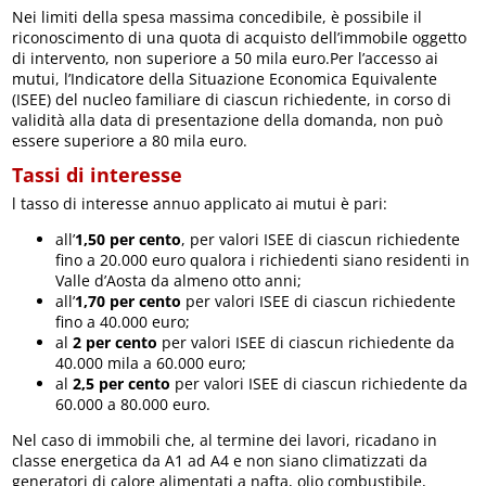
Nei limiti della spesa massima concedibile, è possibile il
riconoscimento di una quota di acquisto dell’immobile oggetto
di intervento, non superiore a 50 mila euro.Per l’accesso ai
mutui, l’Indicatore della Situazione Economica Equivalente
(ISEE) del nucleo familiare di ciascun richiedente, in corso di
validità alla data di presentazione della domanda, non può
essere superiore a 80 mila euro.
Tassi di interesse
l tasso di interesse annuo applicato ai mutui è pari:
all’
1,50 per cento
, per valori ISEE di ciascun richiedente
fino a 20.000 euro qualora i richiedenti siano residenti in
Valle d’Aosta da almeno otto anni;
all’
1,70 per cento
per valori ISEE di ciascun richiedente
fino a 40.000 euro;
al
2 per cento
per valori ISEE di ciascun richiedente da
40.000 mila a 60.000 euro;
al
2,5 per cento
per valori ISEE di ciascun richiedente da
60.000 a 80.000 euro.
Nel caso di immobili che, al termine dei lavori, ricadano in
classe energetica da A1 ad A4 e non siano climatizzati da
generatori di calore alimentati a nafta, olio combustibile,