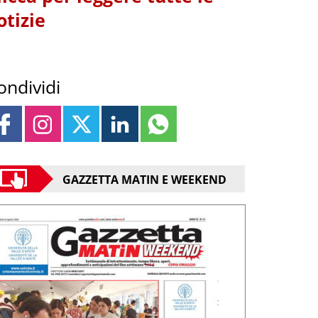
otizie
ondividi
GAZZETTA MATIN E WEEKEND