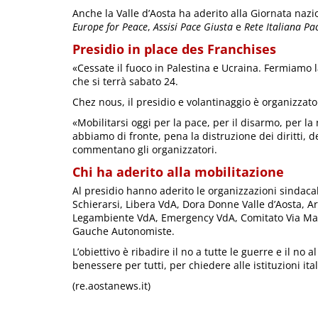
Anche la Valle d’Aosta ha aderito alla Giornata naz
Europe for Peace
,
Assisi Pace Giusta
e
Rete Italiana Pa
Presidio in place des Franchises
«Cessate il fuoco in Palestina e Ucraina. Fermiamo la
che si terrà sabato 24.
Chez nous, il presidio e volantinaggio è organizzato 
«Mobilitarsi oggi per la pace, per il disarmo, per la 
abbiamo di fronte, pena la distruzione dei diritti, 
commentano gli organizzatori.
Chi ha aderito alla mobilitazione
Al presidio hanno aderito le organizzazioni sindacali 
Schierarsi, Libera VdA, Dora Donne Valle d’Aosta, A
Legambiente VdA, Emergency VdA, Comitato Via Maes
Gauche Autonomiste.
L’obiettivo è ribadire il no a tutte le guerre e il no
benessere per tutti, per chiedere alle istituzioni it
(re.aostanews.it)