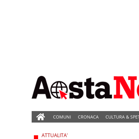
COMUNI
CRONACA
CULTURA & SPE
ATTUALITA'