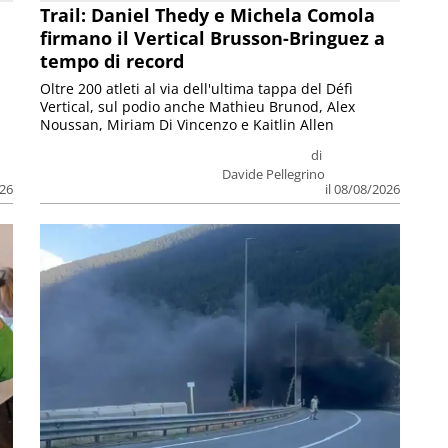
Trail: Daniel Thedy e Michela Comola
firmano il Vertical Brusson-Bringuez a
tempo di record
Oltre 200 atleti al via dell'ultima tappa del Défì
Vertical, sul podio anche Mathieu Brunod, Alex
Noussan, Miriam Di Vincenzo e Kaitlin Allen
di
Davide Pellegrino
026
il 08/08/2026