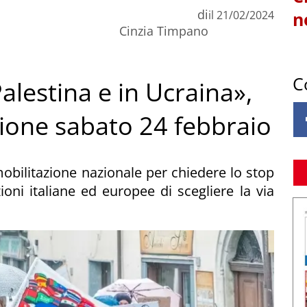
di
il
21/02/2024
n
Cinzia Timpano
C
Palestina e in Ucraina»,
zione sabato 24 febbraio
mobilitazione nazionale per chiedere lo stop
zioni italiane ed europee di scegliere la via