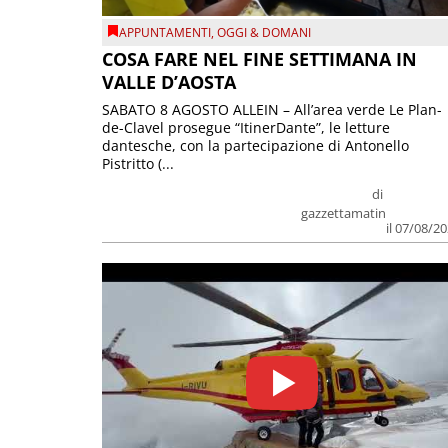
APPUNTAMENTI
,
OGGI & DOMANI
COSA FARE NEL FINE SETTIMANA IN
VALLE D’AOSTA
SABATO 8 AGOSTO ALLEIN – All’area verde Le Plan-
de-Clavel prosegue “ItinerDante”, le letture
dantesche, con la partecipazione di Antonello
Pistritto (...
di
gazzettamatin
il 07/08/2