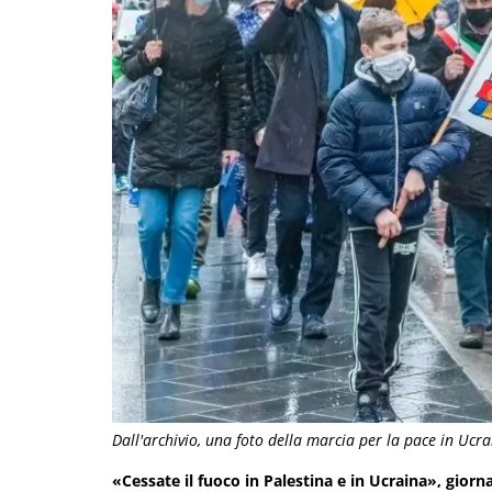
Dall'archivio, una foto della marcia per la pace in Ucra
«Cessate il fuoco in Palestina e in Ucraina», giorn