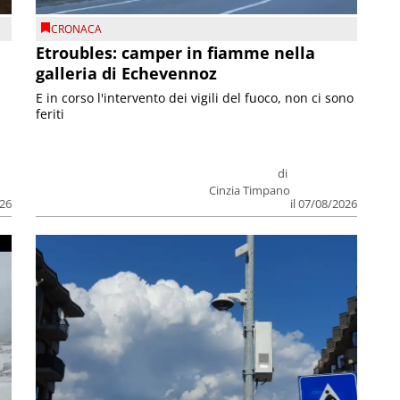
CRONACA
Etroubles: camper in fiamme nella
galleria di Echevennoz
E in corso l'intervento dei vigili del fuoco, non ci sono
feriti
di
Cinzia Timpano
026
il 07/08/2026