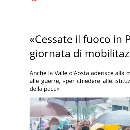
«Cessate il fuoco in 
giornata di mobilita
Anche la Valle d'Aosta aderisce alla 
alle guerre, «per chiedere alle istitu
della pace»