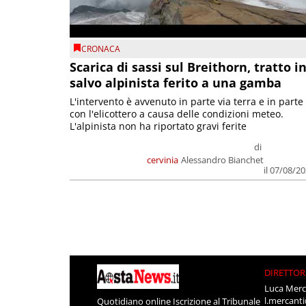
CRONACA
Scarica di sassi sul Breithorn, tratto i
salvo alpinista ferito a una gamba
L'intervento è avvenuto in parte via terra e in parte
con l'elicottero a causa delle condizioni meteo.
L'alpinista non ha riportato gravi ferite
di
cervinia
Alessandro Bianchet
il 07/08/2
DIRETTOR
Luca Merc
l.mercant
Quotidiano online Iscrizione al Tribunale