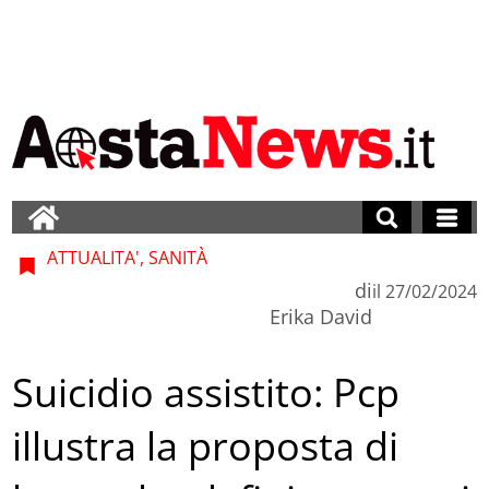
ATTUALITA', SANITÀ
di
il
27/02/2024
Erika David
Suicidio assistito: Pcp
illustra la proposta di