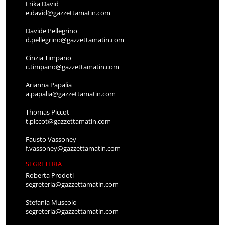
Erika David
e.david@gazzettamatin.com
Davide Pellegrino
d.pellegrino@gazzettamatin.com
Cinzia Timpano
c.timpano@gazzettamatin.com
Arianna Papalia
a.papalia@gazzettamatin.com
Thomas Piccot
t.piccot@gazzettamatin.com
Fausto Vassoney
f.vassoney@gazzettamatin.com
SEGRETERIA
Roberta Prodoti
segreteria@gazzettamatin.com
Stefania Muscolo
segreteria@gazzettamatin.com