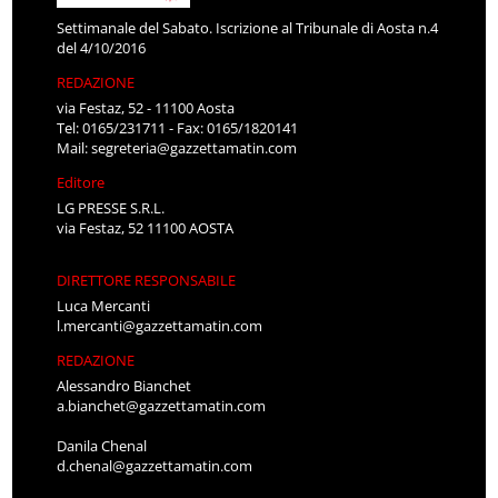
Settimanale del Sabato. Iscrizione al Tribunale di Aosta n.4
del 4/10/2016
REDAZIONE
via Festaz, 52 - 11100 Aosta
Tel: 0165/231711 - Fax: 0165/1820141
Mail:
segreteria@gazzettamatin.com
Editore
LG PRESSE S.R.L.
via Festaz, 52 11100 AOSTA
DIRETTORE RESPONSABILE
Luca Mercanti
l.mercanti@gazzettamatin.com
REDAZIONE
Alessandro Bianchet
a.bianchet@gazzettamatin.com
Danila Chenal
d.chenal@gazzettamatin.com