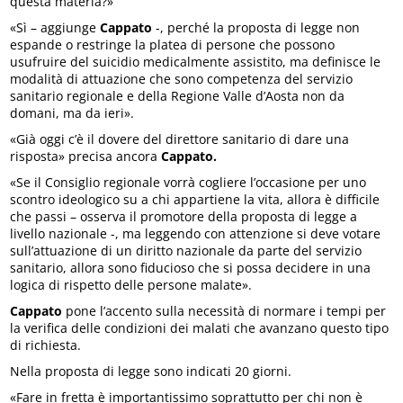
questa materia?»
«Sì – aggiunge
Cappato
-, perché la proposta di legge non
espande o restringe la platea di persone che possono
usufruire del suicidio medicalmente assistito, ma definisce le
modalità di attuazione che sono competenza del servizio
sanitario regionale e della Regione Valle d’Aosta non da
domani, ma da ieri».
«Già oggi c’è il dovere del direttore sanitario di dare una
risposta» precisa ancora
Cappato.
«Se il Consiglio regionale vorrà cogliere l’occasione per uno
scontro ideologico su a chi appartiene la vita, allora è difficile
che passi – osserva il promotore della proposta di legge a
livello nazionale -, ma leggendo con attenzione si deve votare
sull’attuazione di un diritto nazionale da parte del servizio
sanitario, allora sono fiducioso che si possa decidere in una
logica di rispetto delle persone malate».
Cappato
pone l’accento sulla necessità di normare i tempi per
la verifica delle condizioni dei malati che avanzano questo tipo
di richiesta.
Nella proposta di legge sono indicati 20 giorni.
«Fare in fretta è importantissimo soprattutto per chi non è