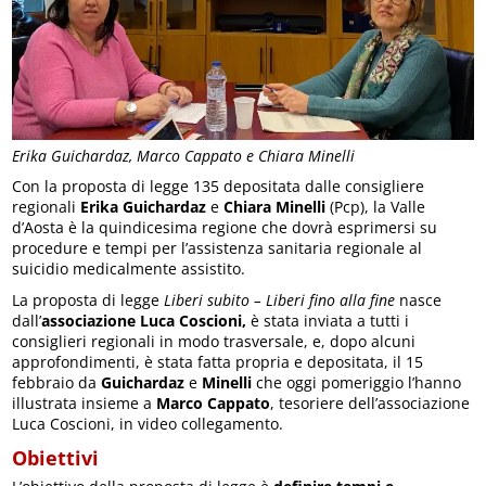
Erika Guichardaz, Marco Cappato e Chiara Minelli
Con la proposta di legge 135 depositata dalle consigliere
regionali
Erika Guichardaz
e
Chiara Minelli
(Pcp), la Valle
d’Aosta è la quindicesima regione che dovrà esprimersi su
procedure e tempi per l’assistenza sanitaria regionale al
suicidio medicalmente assistito.
La proposta di legge
Liberi subito – Liberi fino alla fine
nasce
dall’
associazione Luca Coscioni,
è stata inviata a tutti i
consiglieri regionali in modo trasversale, e, dopo alcuni
approfondimenti, è stata fatta propria e depositata, il 15
febbraio da
Guichardaz
e
Minelli
che oggi pomeriggio l’hanno
illustrata insieme a
Marco Cappato
, tesoriere dell’associazione
Luca Coscioni, in video collegamento.
Obiettivi