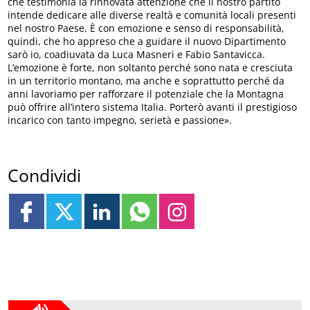
che testimonia la rinnovata attenzione che il nostro partito
intende dedicare alle diverse realtà e comunità locali presenti
nel nostro Paese. È con emozione e senso di responsabilità,
quindi, che ho appreso che a guidare il nuovo Dipartimento
sarò io, coadiuvata da Luca Masneri e Fabio Santavicca.
L’emozione è forte, non soltanto perché sono nata e cresciuta
in un territorio montano, ma anche e soprattutto perché da
anni lavoriamo per rafforzare il potenziale che la Montagna
può offrire all’intero sistema Italia. Porterò avanti il prestigioso
incarico con tanto impegno, serietà e passione».
Condividi