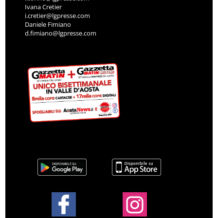
Ivana Cretier
i.cretier@lgpresse.com
Daniele Fimiano
d.fimiano@lgpresse.com