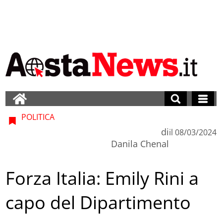
POLITICA
di
il
08/03/2024
Danila Chenal
Forza Italia: Emily Rini a
capo del Dipartimento