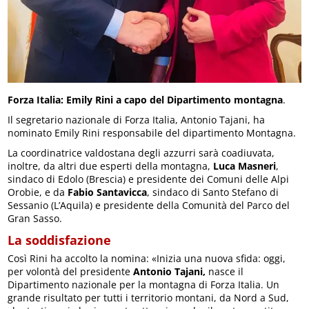
Forza Italia: Emily Rini a capo del Dipartimento montagna
.
Il segretario nazionale di Forza Italia, Antonio Tajani, ha
nominato Emily Rini responsabile del dipartimento Montagna.
La coordinatrice valdostana degli azzurri sarà coadiuvata,
inoltre, da altri due esperti della montagna,
Luca Masneri
,
sindaco di Edolo (Brescia) e presidente dei Comuni delle Alpi
Orobie, e da
Fabio Santavicca
, sindaco di Santo Stefano di
Sessanio (L’Aquila) e presidente della Comunità del Parco del
Gran Sasso.
La soddisfazione
Così Rini ha accolto la nomina: «Inizia una nuova sfida: oggi,
per volontà del presidente
Antonio Tajani,
nasce il
Dipartimento nazionale per la montagna di Forza Italia. Un
grande risultato per tutti i territorio montani, da Nord a Sud,