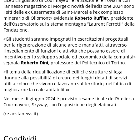
Liceo Linguistico di Courmayeur e la Stazione ferroviaria con
l’annesso magazzino di Morgex; novità dell’edizione 2024 sono
i siti delle ex Casermette di Saint-Marcel e l’ex complesso
minerario di Ollomont» evidenzia
Roberto Ruffier
, presidente
dell’Osservatorio sul sistema montagna “Laurent Ferretti” della
Fondazione.
«Gli studenti saranno impegnati in esercitazioni progettuali
per la rigenerazione di alcune aree e manufatti, attraverso
l’insediamento di funzioni e attività che possano essere di
incentivo per lo sviluppo sociale ed economico della comunità»
segnala
Roberto Dini
, professore del Politecnico di Torino.
«Il tema della riqualificazione di edifici e strutture si lega
dunque alla possibilità di creare dei luoghi dotati di servizi
utili a coloro che vivono e lavorano sul territorio, nell’ottica di
migliorarne la reale abitabilità».
Nel mese di giugno 2024 è previsto l’esame finale dell’Atelier a
Courmayeur, Skyway, con l’esposizione degli elaborati.
(re.aostanews.it)
Condividi