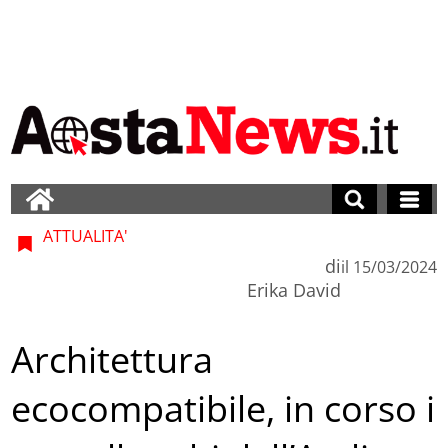
ATTUALITA'
di
il
15/03/2024
Erika David
Architettura
ecocompatibile, in corso i