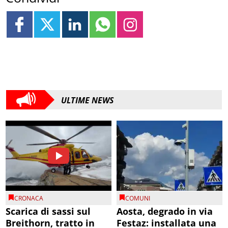
ULTIME NEWS
CRONACA
COMUNI
Scarica di sassi sul
Aosta, degrado in via
Breithorn, tratto in
Festaz: installata una