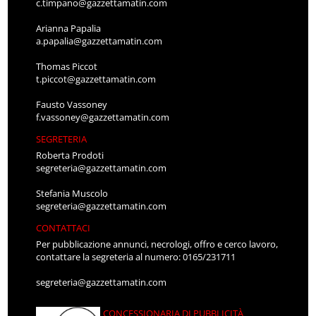
c.timpano@gazzettamatin.com
Arianna Papalia
a.papalia@gazzettamatin.com
Thomas Piccot
t.piccot@gazzettamatin.com
Fausto Vassoney
f.vassoney@gazzettamatin.com
SEGRETERIA
Roberta Prodoti
segreteria@gazzettamatin.com
Stefania Muscolo
segreteria@gazzettamatin.com
CONTATTACI
Per pubblicazione annunci, necrologi, offro e cerco lavoro,
contattare la segreteria al numero: 0165/231711
segreteria@gazzettamatin.com
CONCESSIONARIA DI PUBBLICITÀ