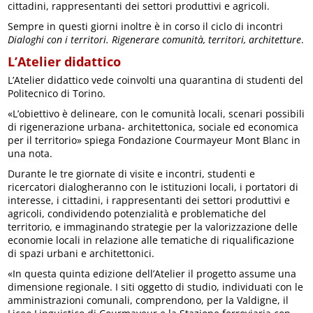
cittadini, rappresentanti dei settori produttivi e agricoli.
Sempre in questi giorni inoltre è in corso il ciclo di incontri
Dialoghi con i territori. Rigenerare comunità, territori, architetture
.
L’Atelier didattico
L’Atelier didattico vede coinvolti una quarantina di studenti del
Politecnico di Torino.
«L’obiettivo è delineare, con le comunità locali, scenari possibili
di rigenerazione urbana- architettonica, sociale ed economica
per il territorio» spiega Fondazione Courmayeur Mont Blanc in
una nota.
Durante le tre giornate di visite e incontri, studenti e
ricercatori dialogheranno con le istituzioni locali, i portatori di
interesse, i cittadini, i rappresentanti dei settori produttivi e
agricoli, condividendo potenzialità e problematiche del
territorio, e immaginando strategie per la valorizzazione delle
economie locali in relazione alle tematiche di riqualificazione
di spazi urbani e architettonici.
«In questa quinta edizione dell’Atelier il progetto assume una
dimensione regionale. I siti oggetto di studio, individuati con le
amministrazioni comunali, comprendono, per la Valdigne, il