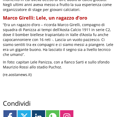
Negli ultimi anni aveva messo a frutto la sua esperienza come
organizzatore di stage per giovani calciatori.
Marco Girelli: Lele, un ragazzo d’oro
“Era un ragazzo d’oro – ricorda Marco Girelli, compagno di
squadra di Panizza ai tempi dell’Aosta Calcio 1911 in serie C2,
dove il bomber biellese trapiantato in Valle d’Aosta fu anche
capocannoniere con 16 reti -. Lascia un vuoto pazzesco. Ci
siamo sentiti tra ex compagni e ci siamo messi a piangere. Lele
era un gigante buono. Ha lasciato il segno sia a livello tecnico
che umano”.
In foto: capitan Lele Panizza, con a fianco Sarti e sullo sfondo
Maurizio Rossi allo stadio Puchoz.
(re.aostanews.it)
Condividi