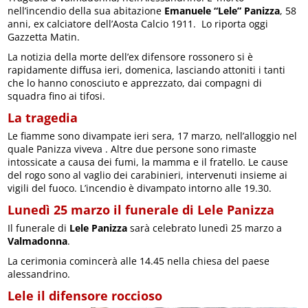
nell’incendio della sua abitazione
Emanuele “Lele” Panizza
, 58
anni, ex calciatore dell’Aosta Calcio 1911. Lo riporta oggi
Gazzetta Matin.
La notizia della morte dell’ex difensore rossonero si è
rapidamente diffusa ieri, domenica, lasciando attoniti i tanti
che lo hanno conosciuto e apprezzato, dai compagni di
squadra fino ai tifosi.
La tragedia
Le fiamme sono divampate ieri sera, 17 marzo, nell’alloggio nel
quale Panizza viveva . Altre due persone sono rimaste
intossicate a causa dei fumi, la mamma e il fratello. Le cause
del rogo sono al vaglio dei carabinieri, intervenuti insieme ai
vigili del fuoco. L’incendio è divampato intorno alle 19.30.
Lunedì 25 marzo il funerale di Lele Panizza
Il funerale di
Lele Panizza
sarà celebrato lunedì 25 marzo a
Valmadonna
.
La cerimonia comincerà alle 14.45 nella chiesa del paese
alessandrino.
Lele il difensore roccioso