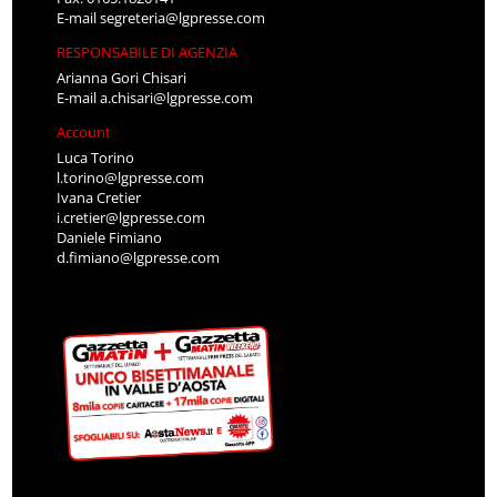
E-mail
segreteria@lgpresse.com
RESPONSABILE DI AGENZIA
Arianna Gori Chisari
E-mail
a.chisari@lgpresse.com
Account
Luca Torino
l.torino@lgpresse.com
Ivana Cretier
i.cretier@lgpresse.com
Daniele Fimiano
d.fimiano@lgpresse.com