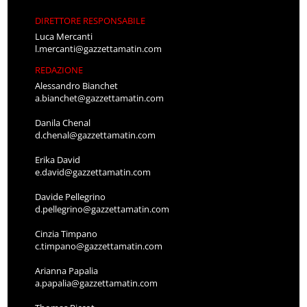
DIRETTORE RESPONSABILE
Luca Mercanti
l.mercanti@gazzettamatin.com
REDAZIONE
Alessandro Bianchet
a.bianchet@gazzettamatin.com
Danila Chenal
d.chenal@gazzettamatin.com
Erika David
e.david@gazzettamatin.com
Davide Pellegrino
d.pellegrino@gazzettamatin.com
Cinzia Timpano
c.timpano@gazzettamatin.com
Arianna Papalia
a.papalia@gazzettamatin.com