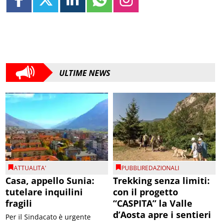
ULTIME NEWS
ATTUALITA'
PUBBLIREDAZIONALI
Casa, appello Sunia:
Trekking senza limiti:
tutelare inquilini
con il progetto
fragili
“CASPITA” la Valle
d’Aosta apre i sentieri
Per il Sindacato è urgente