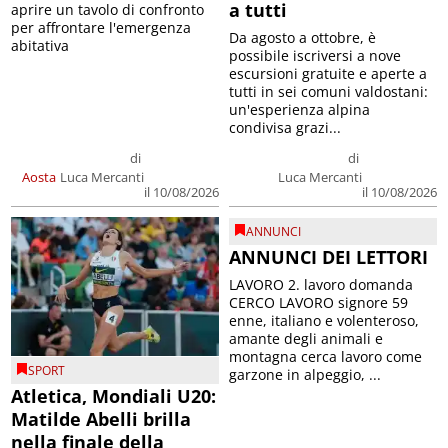
a tutti
aprire un tavolo di confronto
per affrontare l'emergenza
Da agosto a ottobre, è
abitativa
possibile iscriversi a nove
escursioni gratuite e aperte a
tutti in sei comuni valdostani:
un'esperienza alpina
condivisa grazi...
di
di
Aosta
Luca Mercanti
Luca Mercanti
il 10/08/2026
il 10/08/2026
ANNUNCI
ANNUNCI DEI LETTORI
LAVORO 2. lavoro domanda
CERCO LAVORO signore 59
enne, italiano e volenteroso,
amante degli animali e
montagna cerca lavoro come
SPORT
garzone in alpeggio, ...
Atletica, Mondiali U20:
Matilde Abelli brilla
nella finale della