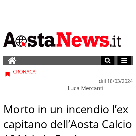
CRONACA
di
il
18/03/2024
Luca Mercanti
Morto in un incendio l’ex
capitano dell’Aosta Calcio