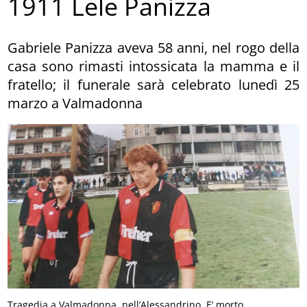
1911 Lele Panizza
Gabriele Panizza aveva 58 anni, nel rogo della
casa sono rimasti intossicata la mamma e il
fratello; il funerale sarà celebrato lunedì 25
marzo a Valmadonna
Tragedia a Valmadonna, nell’Alessandrino. E’ morto