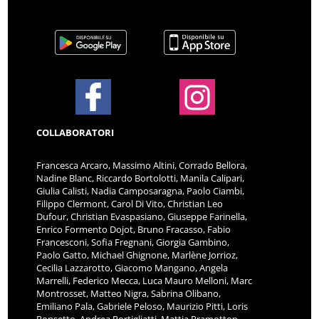
COLLABORATORI
Francesca Arcaro, Massimo Altini, Corrado Bellora,
Nadine Blanc, Riccardo Bortolotti, Manila Calipari,
Giulia Calisti, Nadia Camposaragna, Paolo Ciambi,
Filippo Clermont, Carol Di Vito, Christian Leo
Dufour, Christian Evaspasiano, Giuseppe Farinella,
Enrico Formento Dojot, Bruno Fracasso, Fabio
Francesconi, Sofia Fregnani, Giorgia Gambino,
Paolo Gatto, Michael Ghignone, Marlène Jorrioz,
Cecilia Lazzarotto, Giacomo Mangano, Angela
Marrelli, Federico Mecca, Luca Mauro Melloni, Marc
Montrosset, Matteo Nigra, Sabrina Olibano,
Emiliano Pala, Gabriele Peloso, Maurizio Pitti, Loris