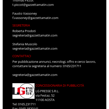
Thomas Piccot
t.piccot@gazzettamatin.com
Fausto Vassoney
f.vassoney@gazzettamatin.com
SEGRETERIA
Roberta Prodoti
segreteria@gazzettamatin.com
Stefania Muscolo
segreteria@gazzettamatin.com
CONTATTACI
Per pubblicazione annunci, necrologi, offro e cerco lavoro,
contattare la segreteria al numero: 0165/231711
segreteria@gazzettamatin.com
CONCESSIONARIA DI PUBBLICITÀ
LG PRESSE S.R.L.
via Festaz, 52
11100 AOSTA
Tel: 0165.231711
Fax: 0165.1820141