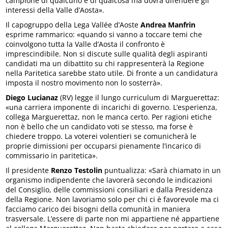
campione di qualcuno e di qualcosa ma dovrà difendere gli
interessi della Valle d’Aosta».
Il capogruppo della Lega Vallée d’Aoste
Andrea Manfrin
esprime rammarico: «quando si vanno a toccare temi che
coinvolgono tutta la Valle d’Aosta il confronto è
imprescindibile. Non si discute sulle qualità degli aspiranti
candidati ma un dibattito su chi rappresenterà la Regione
nella Paritetica sarebbe stato utile. Di fronte a un candidatura
imposta il nostro movimento non lo sosterrà».
Diego Lucianaz
(RV) legge il lungo curriculum di Marguerettaz:
«una carriera imponente di incarichi di governo. L’esperienza,
collega Marguerettaz, non le manca certo. Per ragioni etiche
non è bello che un candidato voti se stesso, ma forse è
chiedere troppo. La voterei volentieri se comunicherà le
proprie dimissioni per occuparsi pienamente l’incarico di
commissario in paritetica».
Il presidente
Renzo Testolin
puntualizza: «Sarà chiamato in un
organismo indipendente che lavorerà secondo le indicazioni
del Consiglio, delle commissioni consiliari e dalla Presidenza
della Regione. Non lavoriamo solo per chi ci è favorevole ma ci
facciamo carico dei bisogni della comunità in maniera
trasversale. L’essere di parte non mi appartiene né appartiene