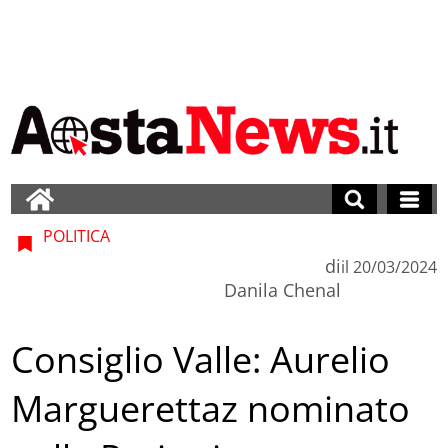
POLITICA
di
il
20/03/2024
Danila Chenal
Consiglio Valle: Aurelio
Marguerettaz nominato