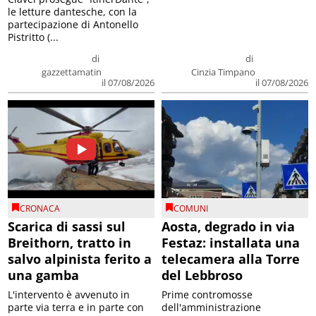
le letture dantesche, con la
partecipazione di Antonello
Pistritto (...
di
di
gazzettamatin
Cinzia Timpano
il 07/08/2026
il 07/08/2026
CRONACA
COMUNI
Scarica di sassi sul
Aosta, degrado in via
Breithorn, tratto in
Festaz: installata una
salvo alpinista ferito a
telecamera alla Torre
una gamba
del Lebbroso
L'intervento è avvenuto in
Prime contromosse
parte via terra e in parte con
dell'amministrazione