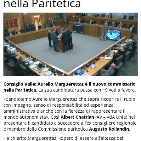
nella Paritetica
Consiglio Valle: Aurelio Marguerettaz è il nuovo commissario
nella Paritetica
. La sua candidatura passa con 19 voti a favore.
«Candidiamo Aurelio Marguerettaz che saprà ricoprire il ruolo
con impegno, senso di responsabilità ed esperienza
amministrativa e anche con la fierezza di rappresentare il
mondo autonomista». Così
Albert Chatrian
(AV – VdA Unie) nel
presentare il candidato a succedere all’ex consigliere regionale
e membro della Commissione paritetica
Augusto Rollandin
.
Ha chiarito Marguerettaz: «Spero di essere all’altezza del