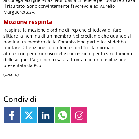
al collega Marguerettaz. Non basta chiedere per portare a casa
il risultato. Sono convintamente favorevole ad Aurelio
Marguerettaz».
Mozione respinta
Respinta la mozione d’ordine di Pcp che chiedeva di fare
slittare la nomina di un membro Noi crediamo che quando si
nomina un membro della Commissione paritetica si debba
puntare l’attenzione su un tema specifico: la norma di
attuazione per il rinnovo delle concessioni per lo sfruttamento
delle acque. L’argomento sarà affrontato in una risoluzione
presentata da Pcp.
(da.ch.)
Condividi