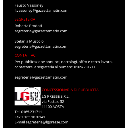
Fausto Vassoney
f.vassoney@gazzettamatin.com
SEGRETERIA
Roberta Prodoti
segreteria@gazzettamatin.com
Stefania Muscolo
segreteria@gazzettamatin.com
CONTATTACI
Per pubblicazione annunci, necrologi, offro e cerco lavoro,
contattare la segreteria al numero: 0165/231711
segreteria@gazzettamatin.com
CONCESSIONARIA DI PUBBLICITÀ
LG PRESSE S.R.L.
via Festaz, 52
11100 AOSTA
Tel: 0165.231711
Fax: 0165.1820141
E-mail
segreteria@lgpresse.com