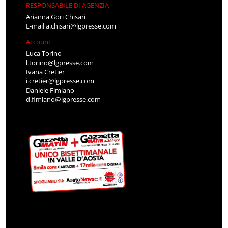
RESPONSABILE DI AGENZIA
Arianna Gori Chisari
E-mail
a.chisari@lgpresse.com
Account
Luca Torino
l.torino@lgpresse.com
Ivana Cretier
i.cretier@lgpresse.com
Daniele Fimiano
d.fimiano@lgpresse.com