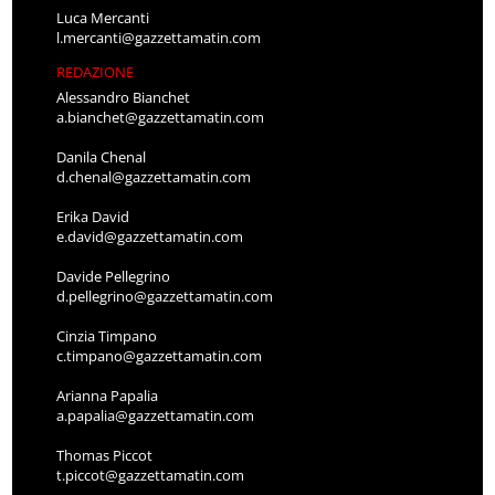
Luca Mercanti
l.mercanti@gazzettamatin.com
REDAZIONE
Alessandro Bianchet
a.bianchet@gazzettamatin.com
Danila Chenal
d.chenal@gazzettamatin.com
Erika David
e.david@gazzettamatin.com
Davide Pellegrino
d.pellegrino@gazzettamatin.com
Cinzia Timpano
c.timpano@gazzettamatin.com
Arianna Papalia
a.papalia@gazzettamatin.com
Thomas Piccot
t.piccot@gazzettamatin.com