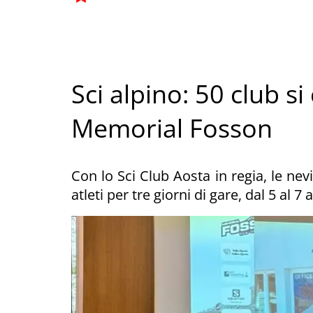
Sci alpino: 50 club s
Memorial Fosson
Con lo Sci Club Aosta in regia, le nev
atleti per tre giorni di gare, dal 5 al 7 