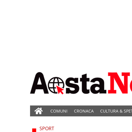
COMUNI
CRONACA
CULTURA & SPE
SPORT