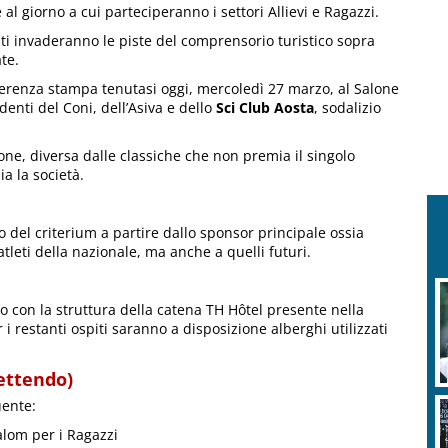
e al giorno a cui parteciperanno i settori Allievi e Ragazzi.
nti invaderanno le piste del comprensorio turistico sopra
te.
ferenza stampa tenutasi oggi, mercoledì 27 marzo, al Salone
denti del Coni, dell’Asiva e dello
Sci Club Aosta
, sodalizio
ne, diversa dalle classiche che non premia il singolo
a la società.
o del criterium a partire dallo sponsor principale ossia
tleti della nazionale, ma anche a quelli futuri.
o con la struttura della catena TH Hôtel presente nella
i restanti ospiti saranno a disposizione alberghi utilizzati
ettendo)
uente:
alom per i Ragazzi