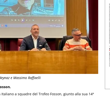
deynaz e Massimo Raffaelli
Fosson.
m Italiano a squadre del Trofeo Fosson, giunto alla sua 14ª