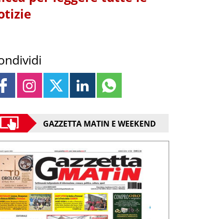
otizie
ondividi
GAZZETTA MATIN E WEEKEND