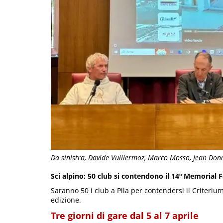
Da sinistra, Davide Vuillermoz, Marco Mosso, Jean Don
Sci alpino: 50 club si contendono il 14º Memorial 
Saranno 50 i club a Pila per contendersi il Criteriu
edizione.
Tre giorni di gare dal 5 al 7 aprile