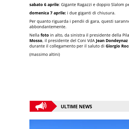
sabato 6 aprile
: Gigante Ragazzi e doppio Slalom per
domenica 7 aprile:
i due giganti di chiusura.
Per quanto riguarda i pendii di gara, questi saranno
abbondantemente.
Nella
foto
in alto, da sinistra il presidente della Pi
Mosso
, il presidente del Coni VdA
Jean Dondeynaz
durante il collegamento per il saluto di
Giorgio Roc
(massimo altini)
ULTIME NEWS