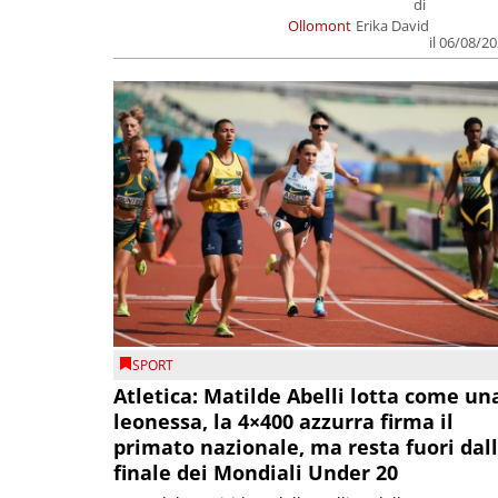
di
Ollomont
Erika David
il 06/08/2
SPORT
Atletica: Matilde Abelli lotta come un
leonessa, la 4×400 azzurra firma il
primato nazionale, ma resta fuori dal
finale dei Mondiali Under 20