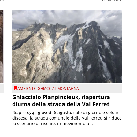
AMBIENTE
,
GHIACCIAI
,
MONTAGNA
Ghiacciaio Planpincieux, riapertura
diurna della strada della Val Ferret
Riapre oggi, giovedì 6 agosto, solo di giorno e solo in
discesa, la strada comunale della Val Ferret; si riduce
lo scenario di rischio, in movimento u...