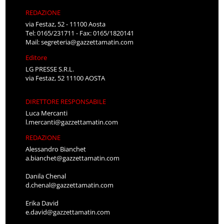
REDAZIONE
via Festaz, 52 - 11100 Aosta
Tel: 0165/231711 - Fax: 0165/1820141
Mail:
segreteria@gazzettamatin.com
Editore
LG PRESSE S.R.L.
via Festaz, 52 11100 AOSTA
DIRETTORE RESPONSABILE
Luca Mercanti
l.mercanti@gazzettamatin.com
REDAZIONE
Alessandro Bianchet
a.bianchet@gazzettamatin.com
Danila Chenal
d.chenal@gazzettamatin.com
Erika David
e.david@gazzettamatin.com