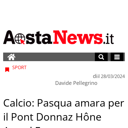
SPORT
di
il
28/03/2024
Davide Pellegrino
Calcio: Pasqua amara per
il Pont Donnaz Hône