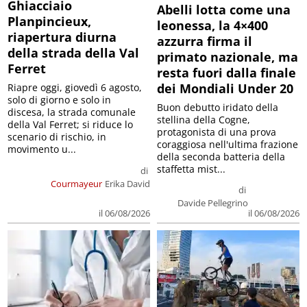
Ghiacciaio
Abelli lotta come una
Planpincieux,
leonessa, la 4×400
riapertura diurna
azzurra firma il
della strada della Val
primato nazionale, ma
Ferret
resta fuori dalla finale
dei Mondiali Under 20
Riapre oggi, giovedì 6 agosto,
solo di giorno e solo in
Buon debutto iridato della
discesa, la strada comunale
stellina della Cogne,
della Val Ferret; si riduce lo
protagonista di una prova
scenario di rischio, in
coraggiosa nell'ultima frazione
movimento u...
della seconda batteria della
staffetta mist...
di
Courmayeur
Erika David
di
Davide Pellegrino
il 06/08/2026
il 06/08/2026