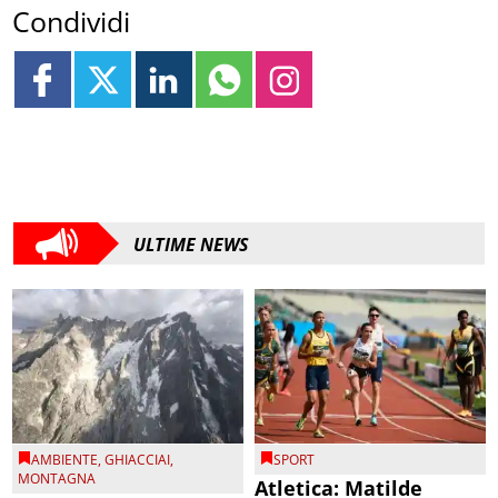
Condividi
ULTIME NEWS
AMBIENTE
,
GHIACCIAI
,
SPORT
MONTAGNA
Atletica: Matilde