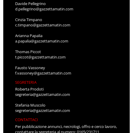
Davide Pellegrino
d.pellegrino@gazzettamatin.com
Cinzia Timpano
c.timpano@gazzettamatin.com
Arianna Papalia
a.papalia@gazzettamatin.com
Thomas Piccot
t.piccot@gazzettamatin.com
Fausto Vassoney
f.vassoney@gazzettamatin.com
SEGRETERIA
Roberta Prodoti
segreteria@gazzettamatin.com
Stefania Muscolo
segreteria@gazzettamatin.com
CONTATTACI
Per pubblicazione annunci, necrologi, offro e cerco lavoro,
contattare la segreteria al numero: 0165/231711