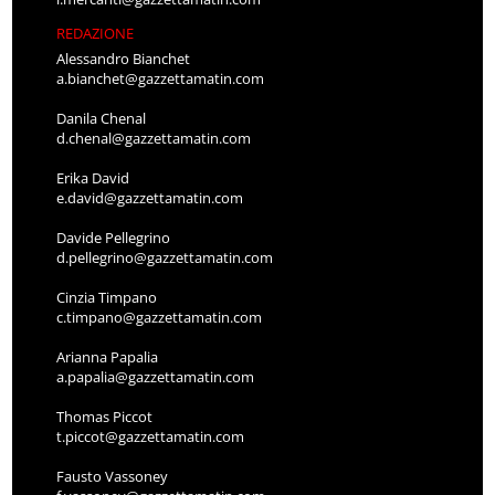
REDAZIONE
Alessandro Bianchet
a.bianchet@gazzettamatin.com
Danila Chenal
d.chenal@gazzettamatin.com
Erika David
e.david@gazzettamatin.com
Davide Pellegrino
d.pellegrino@gazzettamatin.com
Cinzia Timpano
c.timpano@gazzettamatin.com
Arianna Papalia
a.papalia@gazzettamatin.com
Thomas Piccot
t.piccot@gazzettamatin.com
Fausto Vassoney