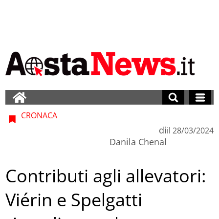
CRONACA
di
il
28/03/2024
Danila Chenal
Contributi agli allevatori:
Viérin e Spelgatti