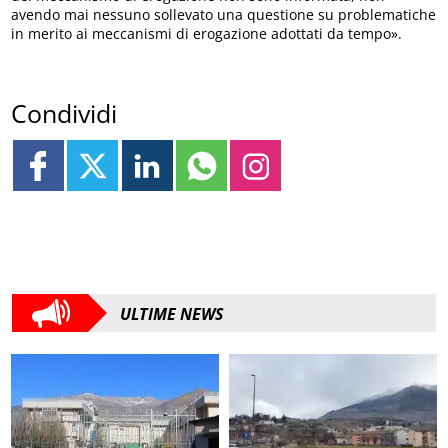
avendo mai nessuno sollevato una questione su problematiche
in merito ai meccanismi di erogazione adottati da tempo».
Condividi
ULTIME NEWS