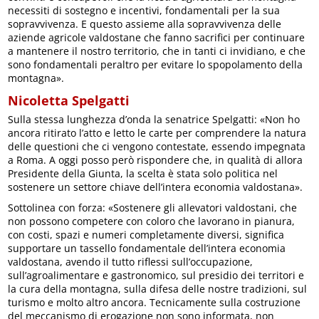
necessiti di sostegno e incentivi, fondamentali per la sua
sopravvivenza. E questo assieme alla sopravvivenza delle
aziende agricole valdostane che fanno sacrifici per continuare
a mantenere il nostro territorio, che in tanti ci invidiano, e che
sono fondamentali peraltro per evitare lo spopolamento della
montagna».
Nicoletta Spelgatti
Sulla stessa lunghezza d’onda la senatrice Spelgatti: «Non ho
ancora ritirato l’atto e letto le carte per comprendere la natura
delle questioni che ci vengono contestate, essendo impegnata
a Roma. A oggi posso però rispondere che, in qualità di allora
Presidente della Giunta, la scelta è stata solo politica nel
sostenere un settore chiave dell’intera economia valdostana».
Sottolinea con forza: «Sostenere gli allevatori valdostani, che
non possono competere con coloro che lavorano in pianura,
con costi, spazi e numeri completamente diversi, significa
supportare un tassello fondamentale dell’intera economia
valdostana, avendo il tutto riflessi sull’occupazione,
sull’agroalimentare e gastronomico, sul presidio dei territori e
la cura della montagna, sulla difesa delle nostre tradizioni, sul
turismo e molto altro ancora. Tecnicamente sulla costruzione
del meccanismo di erogazione non sono informata, non