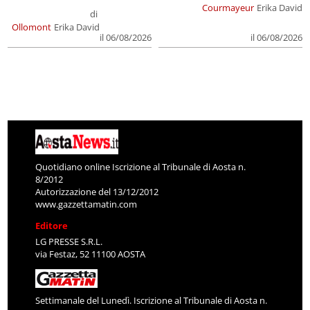
Courmayeur
Erika David
di
Ollomont
Erika David
il 06/08/2026
il 06/08/2026
Quotidiano online Iscrizione al Tribunale di Aosta n.
8/2012
Autorizzazione del 13/12/2012
www.gazzettamatin.com
Editore
LG PRESSE S.R.L.
via Festaz, 52 11100 AOSTA
Settimanale del Lunedì. Iscrizione al Tribunale di Aosta n.