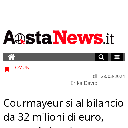
COMUNI
di
il
28/03/2024
Erika David
Courmayeur sì al bilancio
da 32 milioni di euro,