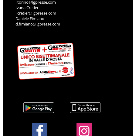
l.torino@lgpresse.com
Ivana Cretier
i.cretier@lgpresse.com
Daniele Fimiano
d.fimiano@lgpresse.com