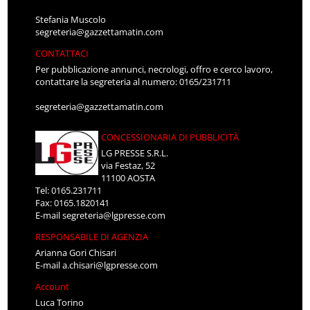
Stefania Muscolo
segreteria@gazzettamatin.com
CONTATTACI
Per pubblicazione annunci, necrologi, offro e cerco lavoro,
contattare la segreteria al numero: 0165/231711
segreteria@gazzettamatin.com
CONCESSIONARIA DI PUBBLICITÀ
LG PRESSE S.R.L.
via Festaz, 52
11100 AOSTA
Tel: 0165.231711
Fax: 0165.1820141
E-mail
segreteria@lgpresse.com
RESPONSABILE DI AGENZIA
Arianna Gori Chisari
E-mail
a.chisari@lgpresse.com
Account
Luca Torino