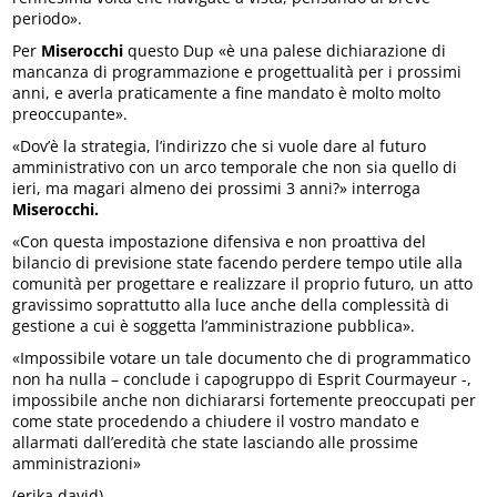
periodo».
Per
Miserocchi
questo Dup «è una palese dichiarazione di
mancanza di programmazione e progettualità per i prossimi
anni, e averla praticamente a fine mandato è molto molto
preoccupante».
«Dov’è la strategia, l’indirizzo che si vuole dare al futuro
amministrativo con un arco temporale che non sia quello di
ieri, ma magari almeno dei prossimi 3 anni?» interroga
Miserocchi.
«Con questa impostazione difensiva e non proattiva del
bilancio di previsione state facendo perdere tempo utile alla
comunità per progettare e realizzare il proprio futuro, un atto
gravissimo soprattutto alla luce anche della complessità di
gestione a cui è soggetta l’amministrazione pubblica».
«Impossibile votare un tale documento che di programmatico
non ha nulla – conclude i capogruppo di Esprit Courmayeur -,
impossibile anche non dichiararsi fortemente preoccupati per
come state procedendo a chiudere il vostro mandato e
allarmati dall’eredità che state lasciando alle prossime
amministrazioni»
(erika david)