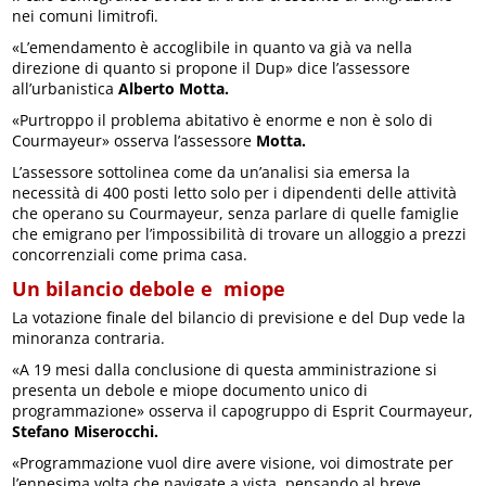
nei comuni limitrofi.
«L’emendamento è accoglibile in quanto va già va nella
direzione di quanto si propone il Dup» dice l’assessore
all’urbanistica
Alberto Motta.
«Purtroppo il problema abitativo è enorme e non è solo di
Courmayeur» osserva l’assessore
Motta.
L’assessore sottolinea come da un’analisi sia emersa la
necessità di 400 posti letto solo per i dipendenti delle attività
che operano su Courmayeur, senza parlare di quelle famiglie
che emigrano per l’impossibilità di trovare un alloggio a prezzi
concorrenziali come prima casa.
Un bilancio debole e miope
La votazione finale del bilancio di previsione e del Dup vede la
minoranza contraria.
«A 19 mesi dalla conclusione di questa amministrazione si
presenta un debole e miope documento unico di
programmazione» osserva il capogruppo di Esprit Courmayeur,
Stefano Miserocchi.
«Programmazione vuol dire avere visione, voi dimostrate per
l’ennesima volta che navigate a vista, pensando al breve