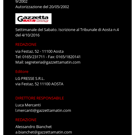
9/2002
Autorizzazione del 20/05/2002
Settimanale del Sabato. Iscrizione al Tribunale di Aosta n.4
del 4/10/2016
REDAZIONE
via Festaz, 52 - 11100 Aosta
Tel: 0165/231711 - Fax: 0165/1820141
Mail:
segreteria@gazzettamatin.com
Editore
LG PRESSE S.R.L.
via Festaz, 52 11100 AOSTA
DIRETTORE RESPONSABILE
Luca Mercanti
l.mercanti@gazzettamatin.com
REDAZIONE
Alessandro Bianchet
a.bianchet@gazzettamatin.com