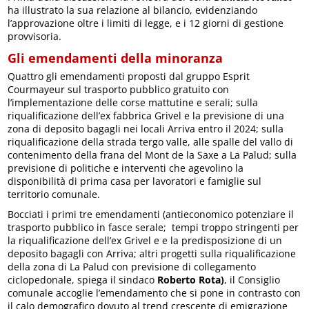
ha illustrato la sua relazione al bilancio, evidenziando
l’approvazione oltre i limiti di legge, e i 12 giorni di gestione
provvisoria.
Gli emendamenti della minoranza
Quattro gli emendamenti proposti dal gruppo Esprit
Courmayeur sul trasporto pubblico gratuito con
l’implementazione delle corse mattutine e serali; sulla
riqualificazione dell’ex fabbrica Grivel e la previsione di una
zona di deposito bagagli nei locali Arriva entro il 2024; sulla
riqualificazione della strada tergo valle, alle spalle del vallo di
contenimento della frana del Mont de la Saxe a La Palud; sulla
previsione di politiche e interventi che agevolino la
disponibilità di prima casa per lavoratori e famiglie sul
territorio comunale.
Bocciati i primi tre emendamenti (antieconomico potenziare il
trasporto pubblico in fasce serale; tempi troppo stringenti per
la riqualificazione dell’ex Grivel e e la predisposizione di un
deposito bagagli con Arriva; altri progetti sulla riqualificazione
della zona di La Palud con previsione di collegamento
ciclopedonale, spiega il sindaco
Roberto Rota)
, il Consiglio
comunale accoglie l’emendamento che si pone in contrasto con
il calo demografico dovuto al trend crescente di emigrazione