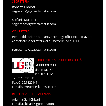
SEGRETERIA
Roberta Prodoti
segreteria@gazzettamatin.com
Stefania Muscolo
segreteria@gazzettamatin.com
CONTATTACI
Per pubblicazione annunci, necrologi, offro e cerco lavoro,
contattare la segreteria al numero: 0165/231711
segreteria@gazzettamatin.com
CONCESSIONARIA DI PUBBLICITÀ
LG PRESSE S.R.L.
via Festaz, 52
11100 AOSTA
Tel: 0165.231711
Fax: 0165.1820141
E-mail
segreteria@lgpresse.com
RESPONSABILE DI AGENZIA
Arianna Gori Chisari
E-mail
a.chisari@lgpresse.com