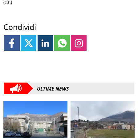
(c.t.)
Condividi
ULTIME NEWS