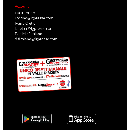
Account
Luca Torino
l.torino@lgpresse.com
Ivana Cretier
i.cretier@lgpresse.com
Daniele Fimiano
d.fimiano@lgpresse.com