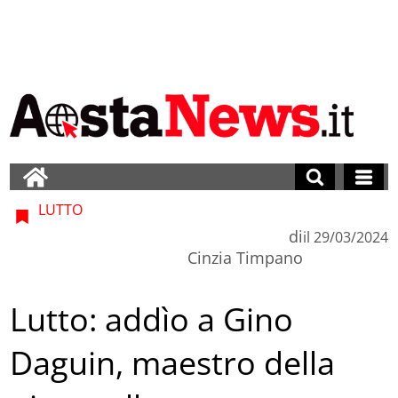
LUTTO
di
il
29/03/2024
Cinzia Timpano
Lutto: addìo a Gino
Daguin, maestro della