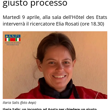
giusto processo
Martedì 9 aprile, alla sala dell'Hôtel des Etats
interverrà il ricercatore Elia Rosati (ore 18.30)
Ilaria Salis (foto Anpi)
Ilaria Salis: un incontro ad Aosta per chiedere un giusto