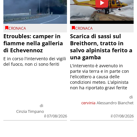
CRONACA
CRONACA
Etroubles: camper in
Scarica di sassi sul
fiamme nella galleria
Breithorn, tratto in
di Echevennoz
salvo alpinista ferito a
una gamba
E in corso l'intervento dei vigili
del fuoco, non ci sono feriti
L'intervento è avvenuto in
parte via terra e in parte con
l'elicottero a causa delle
condizioni meteo. L'alpinista
non ha riportato gravi ferite
di
cervinia
Alessandro Bianchet
di
Cinzia Timpano
il 07/08/2026
il 07/08/2026