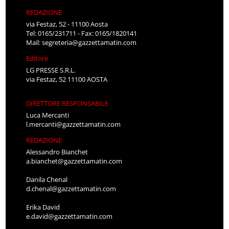
REDAZIONE
via Festaz, 52 - 11100 Aosta
Tel: 0165/231711 - Fax: 0165/1820141
Mail:
segreteria@gazzettamatin.com
Editore
LG PRESSE S.R.L.
via Festaz, 52 11100 AOSTA
DIRETTORE RESPONSABILE
Luca Mercanti
l.mercanti@gazzettamatin.com
REDAZIONE
Alessandro Bianchet
a.bianchet@gazzettamatin.com
Danila Chenal
d.chenal@gazzettamatin.com
Erika David
e.david@gazzettamatin.com