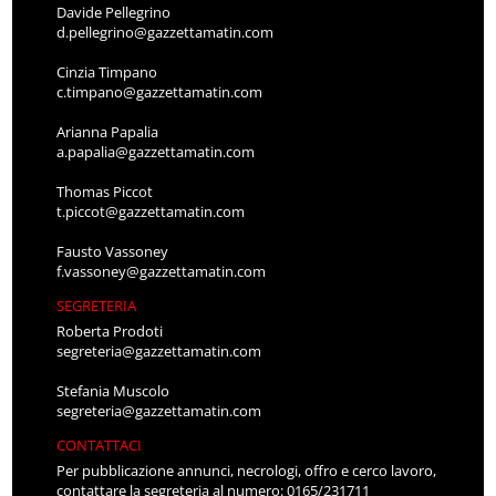
Davide Pellegrino
d.pellegrino@gazzettamatin.com
Cinzia Timpano
c.timpano@gazzettamatin.com
Arianna Papalia
a.papalia@gazzettamatin.com
Thomas Piccot
t.piccot@gazzettamatin.com
Fausto Vassoney
f.vassoney@gazzettamatin.com
SEGRETERIA
Roberta Prodoti
segreteria@gazzettamatin.com
Stefania Muscolo
segreteria@gazzettamatin.com
CONTATTACI
Per pubblicazione annunci, necrologi, offro e cerco lavoro,
contattare la segreteria al numero: 0165/231711