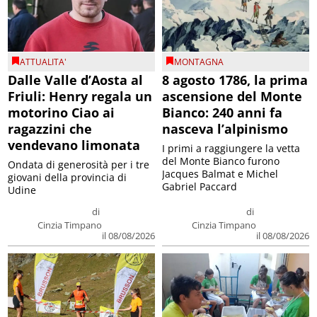
ATTUALITA'
MONTAGNA
Dalle Valle d’Aosta al
8 agosto 1786, la prima
Friuli: Henry regala un
ascensione del Monte
motorino Ciao ai
Bianco: 240 anni fa
ragazzini che
nasceva l’alpinismo
vendevano limonata
I primi a raggiungere la vetta
del Monte Bianco furono
Ondata di generosità per i tre
Jacques Balmat e Michel
giovani della provincia di
Gabriel Paccard
Udine
di
di
Cinzia Timpano
Cinzia Timpano
il 08/08/2026
il 08/08/2026