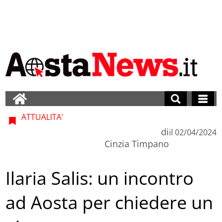
ATTUALITA'
di
il
02/04/2024
Cinzia Timpano
Ilaria Salis: un incontro
ad Aosta per chiedere un