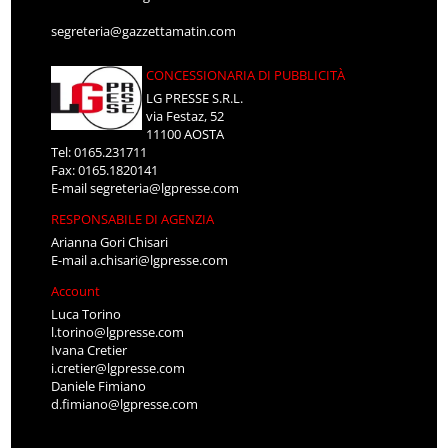
segreteria@gazzettamatin.com
CONCESSIONARIA DI PUBBLICITÀ
LG PRESSE S.R.L.
via Festaz, 52
11100 AOSTA
Tel: 0165.231711
Fax: 0165.1820141
E-mail
segreteria@lgpresse.com
RESPONSABILE DI AGENZIA
Arianna Gori Chisari
E-mail
a.chisari@lgpresse.com
Account
Luca Torino
l.torino@lgpresse.com
Ivana Cretier
i.cretier@lgpresse.com
Daniele Fimiano
d.fimiano@lgpresse.com