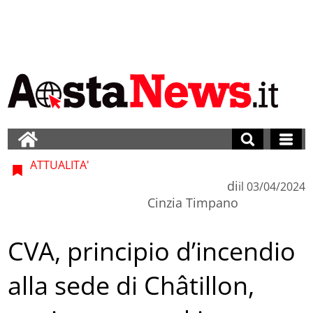
ATTUALITA'
di
il
03/04/2024
Cinzia Timpano
CVA, principio d’incendio
alla sede di Châtillon,