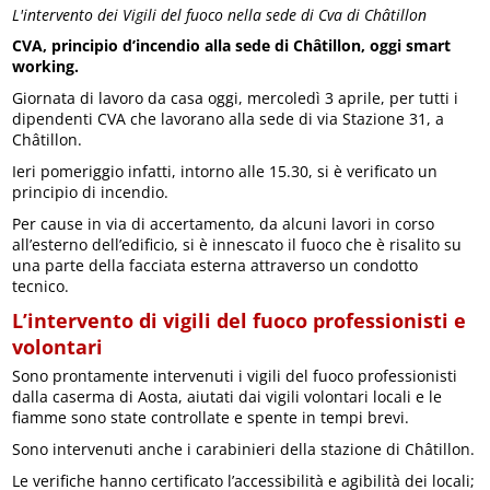
L'intervento dei Vigili del fuoco nella sede di Cva di Châtillon
CVA, principio d’incendio alla sede di Châtillon, oggi smart
working.
Giornata di lavoro da casa oggi, mercoledì 3 aprile, per tutti i
dipendenti CVA che lavorano alla sede di via Stazione 31, a
Châtillon.
Ieri pomeriggio infatti, intorno alle 15.30, si è verificato un
principio di incendio.
Per cause in via di accertamento, da alcuni lavori in corso
all’esterno dell’edificio, si è innescato il fuoco che è risalito su
una parte della facciata esterna attraverso un condotto
tecnico.
L’intervento di vigili del fuoco professionisti e
volontari
Sono prontamente intervenuti i vigili del fuoco professionisti
dalla caserma di Aosta, aiutati dai vigili volontari locali e le
fiamme sono state controllate e spente in tempi brevi.
Sono intervenuti anche i carabinieri della stazione di Châtillon.
Le verifiche hanno certificato l’accessibilità e agibilità dei locali;