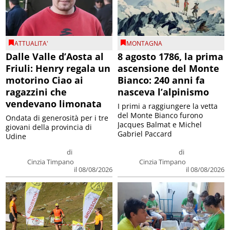
ATTUALITA'
MONTAGNA
Dalle Valle d’Aosta al
8 agosto 1786, la prima
Friuli: Henry regala un
ascensione del Monte
motorino Ciao ai
Bianco: 240 anni fa
ragazzini che
nasceva l’alpinismo
vendevano limonata
I primi a raggiungere la vetta
del Monte Bianco furono
Ondata di generosità per i tre
Jacques Balmat e Michel
giovani della provincia di
Gabriel Paccard
Udine
di
di
Cinzia Timpano
Cinzia Timpano
il 08/08/2026
il 08/08/2026