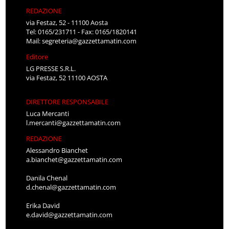
REDAZIONE
via Festaz, 52 - 11100 Aosta
Tel: 0165/231711 - Fax: 0165/1820141
Mail:
segreteria@gazzettamatin.com
Editore
LG PRESSE S.R.L.
via Festaz, 52 11100 AOSTA
DIRETTORE RESPONSABILE
Luca Mercanti
l.mercanti@gazzettamatin.com
REDAZIONE
Alessandro Bianchet
a.bianchet@gazzettamatin.com
Danila Chenal
d.chenal@gazzettamatin.com
Erika David
e.david@gazzettamatin.com