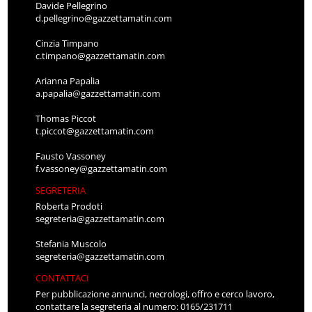
Davide Pellegrino
d.pellegrino@gazzettamatin.com
Cinzia Timpano
c.timpano@gazzettamatin.com
Arianna Papalia
a.papalia@gazzettamatin.com
Thomas Piccot
t.piccot@gazzettamatin.com
Fausto Vassoney
f.vassoney@gazzettamatin.com
SEGRETERIA
Roberta Prodoti
segreteria@gazzettamatin.com
Stefania Muscolo
segreteria@gazzettamatin.com
CONTATTACI
Per pubblicazione annunci, necrologi, offro e cerco lavoro,
contattare la segreteria al numero: 0165/231711