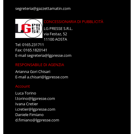
segreteria@gazzettamatin.com
CONCESSIONARIA DI PUBBLICITÀ
LG PRESSE S.R.L.
via Festaz, 52
11100 AOSTA
Tel: 0165.231711
Fax: 0165.1820141
E-mail
segreteria@lgpresse.com
RESPONSABILE DI AGENZIA
Arianna Gori Chisari
E-mail
a.chisari@lgpresse.com
Account
Luca Torino
l.torino@lgpresse.com
Ivana Cretier
i.cretier@lgpresse.com
Daniele Fimiano
d.fimiano@lgpresse.com