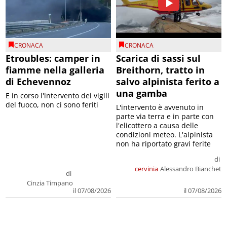
CRONACA
CRONACA
Etroubles: camper in
Scarica di sassi sul
fiamme nella galleria
Breithorn, tratto in
di Echevennoz
salvo alpinista ferito a
una gamba
E in corso l'intervento dei vigili
del fuoco, non ci sono feriti
L'intervento è avvenuto in
parte via terra e in parte con
l'elicottero a causa delle
condizioni meteo. L'alpinista
non ha riportato gravi ferite
di
cervinia
Alessandro Bianchet
di
Cinzia Timpano
il 07/08/2026
il 07/08/2026