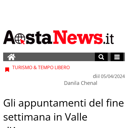
TURISMO & TEMPO LIBERO
di
il
05/04/2024
Danila Chenal
Gli appuntamenti del fine
settimana in Valle