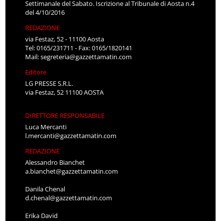
Settimanale del Sabato. Iscrizione al Tribunale di Aosta n.4
del 4/10/2016
REDAZIONE
via Festaz, 52 - 11100 Aosta
Tel: 0165/231711 - Fax: 0165/1820141
Mail:
segreteria@gazzettamatin.com
Editore
LG PRESSE S.R.L.
via Festaz, 52 11100 AOSTA
DIRETTORE RESPONSABILE
Luca Mercanti
l.mercanti@gazzettamatin.com
REDAZIONE
Alessandro Bianchet
a.bianchet@gazzettamatin.com
Danila Chenal
d.chenal@gazzettamatin.com
Erika David