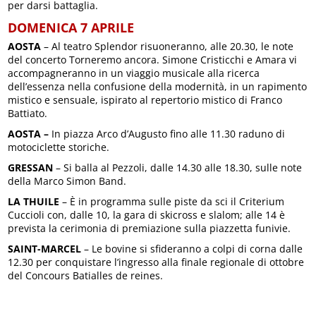
per darsi battaglia.
DOMENICA 7 APRILE
AOSTA
– Al teatro Splendor risuoneranno, alle 20.30, le note
del concerto Torneremo ancora. Simone Cristicchi e Amara vi
accompagneranno in un viaggio musicale alla ricerca
dell’essenza nella confusione della modernità, in un rapimento
mistico e sensuale, ispirato al repertorio mistico di Franco
Battiato.
AOSTA –
In piazza Arco d’Augusto fino alle 11.30 raduno di
motociclette storiche.
GRESSAN
– Si balla al Pezzoli, dalle 14.30 alle 18.30, sulle note
della Marco Simon Band.
LA THUILE
– È in programma sulle piste da sci il Criterium
Cuccioli con, dalle 10, la gara di skicross e slalom; alle 14 è
prevista la cerimonia di premiazione sulla piazzetta funivie.
SAINT-MARCEL
– Le bovine si sfideranno a colpi di corna dalle
12.30 per conquistare l’ingresso alla finale regionale di ottobre
del Concours Batialles de reines.