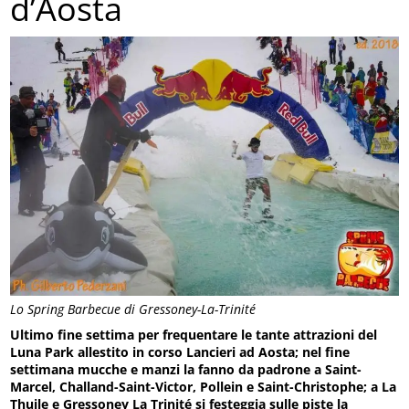
d’Aosta
Lo Spring Barbecue di Gressoney-La-Trinité
Ultimo fine settima per frequentare le tante attrazioni del
Luna Park allestito in corso Lancieri ad Aosta; nel fine
settimana mucche e manzi la fanno da padrone a Saint-
Marcel, Challand-Saint-Victor, Pollein e Saint-Christophe; a La
Thuile e Gressoney La Trinité si festeggia sulle piste la