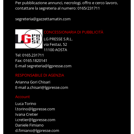
Per pubblicazione annunci, necrologi, offro e cerco lavoro,
contattare la segreteria al numero: 0165/231711
segreteria@gazzettamatin.com
CONCESSIONARIA DI PUBBLICITÀ
LG PRESSE S.R.L.
via Festaz, 52
11100 AOSTA
Tel: 0165.231711
Fax: 0165.1820141
E-mail
segreteria@lgpresse.com
RESPONSABILE DI AGENZIA
Arianna Gori Chisari
E-mail
a.chisari@lgpresse.com
Account
Luca Torino
l.torino@lgpresse.com
Ivana Cretier
i.cretier@lgpresse.com
Daniele Fimiano
d.fimiano@lgpresse.com