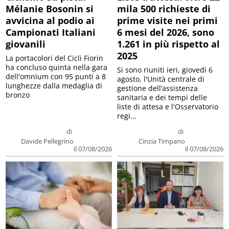
Mélanie Bosonin si
mila 500 richieste di
avvicina al podio ai
prime visite nei primi
Campionati Italiani
6 mesi del 2026, sono
giovanili
1.261 in più rispetto al
2025
La portacolori del Cicli Fiorin
ha concluso quinta nella gara
Si sono riuniti ieri, giovedì 6
dell'omnium con 95 punti a 8
agosto, l'Unità centrale di
lunghezze dalla medaglia di
gestione dell’assistenza
bronzo
sanitaria e dei tempi delle
liste di attesa e l'Osservatorio
regi...
di
di
Davide Pellegrino
Cinzia Timpano
il 07/08/2026
il 07/08/2026