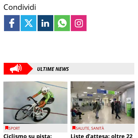
Condividi
ULTIME NEWS
SPORT
SALUTE
,
SANITÀ
Ciclismo su pista:
Liste d’attesa: oltre 22