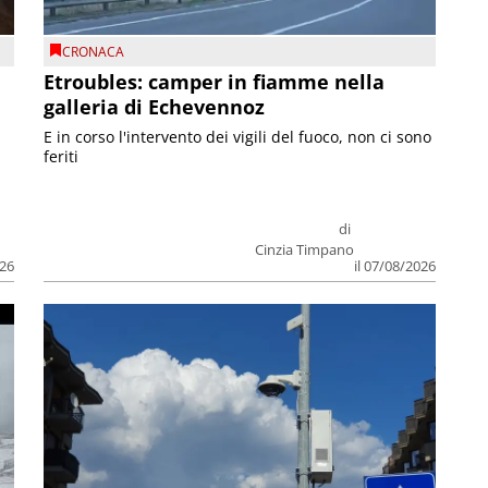
CRONACA
Etroubles: camper in fiamme nella
galleria di Echevennoz
E in corso l'intervento dei vigili del fuoco, non ci sono
feriti
di
Cinzia Timpano
026
il 07/08/2026