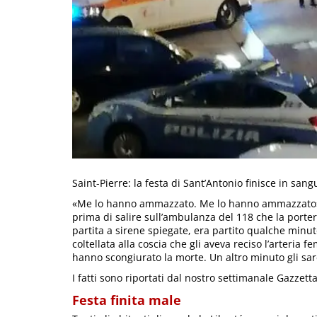
Saint-Pierre: la festa di Sant’Antonio finisce in sang
«Me lo hanno ammazzato. Me lo hanno ammazzato»: so
prima di salire sull’ambulanza del 118 che la porte
partita a sirene spiegate, era partito qualche minu
coltellata alla coscia che gli aveva reciso l’arteria f
hanno scongiurato la morte. Un altro minuto gli sar
I fatti sono riportati dal nostro settimanale Gazzetta
Festa finita male