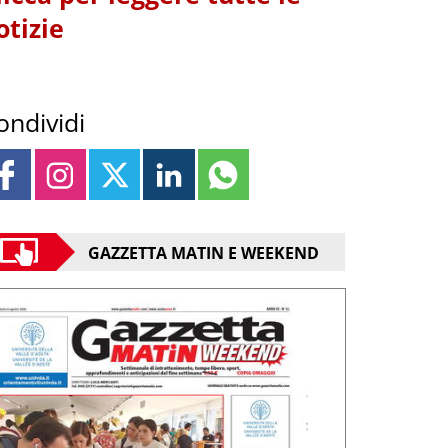
otizie
ondividi
GAZZETTA MATIN E WEEKEND