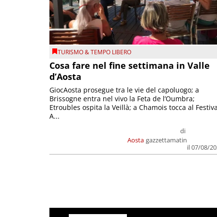
TURISMO & TEMPO LIBERO
Cosa fare nel fine settimana in Valle
d’Aosta
GiocAosta prosegue tra le vie del capoluogo; a
Brissogne entra nel vivo la Feta de l’Oumbra;
Etroubles ospita la Veillà; a Chamois tocca al Festiva
A...
di
Aosta
gazzettamatin
il 07/08/2