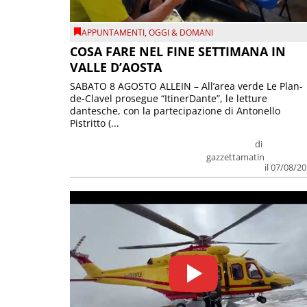
APPUNTAMENTI
,
OGGI & DOMANI
COSA FARE NEL FINE SETTIMANA IN
VALLE D’AOSTA
SABATO 8 AGOSTO ALLEIN – All’area verde Le Plan-
de-Clavel prosegue “ItinerDante”, le letture
dantesche, con la partecipazione di Antonello
Pistritto (...
di
gazzettamatin
il 07/08/2