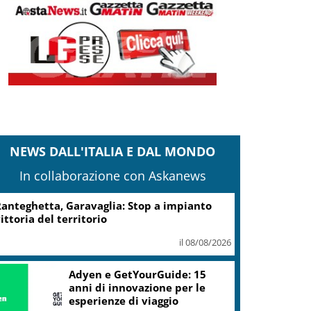
NEWS DALL'ITALIA E DAL MONDO
In collaborazione con Askanews
anteghetta, Garavaglia: Stop a impianto
ittoria del territorio
il 08/08/2026
Adyen e GetYourGuide: 15
anni di innovazione per le
esperienze di viaggio