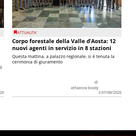
ATTUALITA'
Corpo forestale della Valle d’Aosta: 12
nuovi agenti in servizio in 8 stazioni
Questa mattina, a palazzo regionale, si è tenuta la
cerimonia di giuramento
l
di
ethienne bredy
026
il 07/08/2026