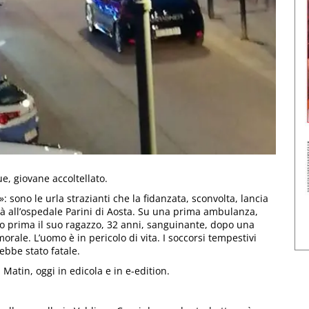
ue, giovane accoltellato.
no le urla strazianti che la fidanzata, sconvolta, lancia
rà all’ospedale Parini di Aosta. Su una prima ambulanza,
to prima il suo ragazzo, 32 anni, sanguinante, dopo una
emorale. L’uomo è in pericolo di vita. I soccorsi tempestivi
ebbe stato fatale.
 Matin, oggi in edicola e in e-edition.