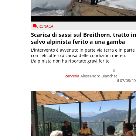
CRONACA
Scarica di sassi sul Breithorn, tratto i
salvo alpinista ferito a una gamba
L'intervento è avvenuto in parte via terra e in parte
con l'elicottero a causa delle condizioni meteo.
L'alpinista non ha riportato gravi ferite
di
cervinia
Alessandro Bianchet
il 07/08/2