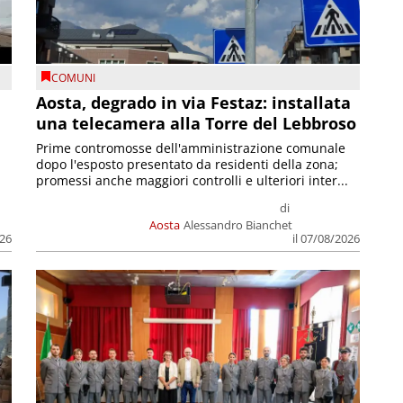
COMUNI
n
Aosta, degrado in via Festaz: installata
una telecamera alla Torre del Lebbroso
Prime contromosse dell'amministrazione comunale
dopo l'esposto presentato da residenti della zona;
promessi anche maggiori controlli e ulteriori inter...
di
Aosta
Alessandro Bianchet
026
il 07/08/2026