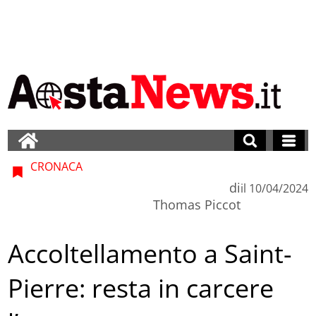
CRONACA
di
il
10/04/2024
Thomas Piccot
Accoltellamento a Saint-
Pierre: resta in carcere