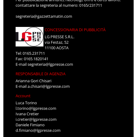
contattare la segreteria al numero: 0165/231711
segreteria@gazzettamatin.com
CONCESSIONARIA DI PUBBLICITÀ
LG PRESSE S.R.L.
via Festaz, 52
11100 AOSTA
Tel: 0165.231711
Fax: 0165.1820141
E-mail
segreteria@lgpresse.com
RESPONSABILE DI AGENZIA
Arianna Gori Chisari
E-mail
a.chisari@lgpresse.com
Account
Luca Torino
l.torino@lgpresse.com
Ivana Cretier
i.cretier@lgpresse.com
Daniele Fimiano
d.fimiano@lgpresse.com