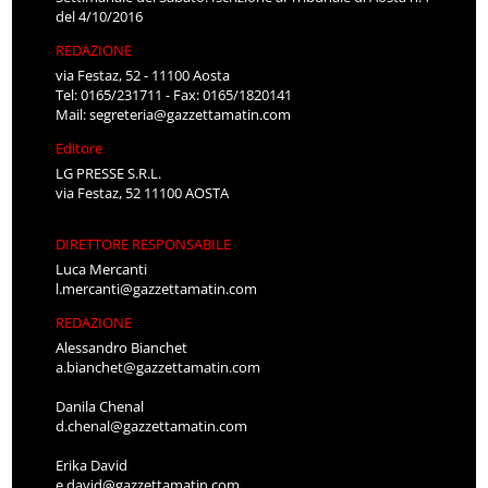
del 4/10/2016
REDAZIONE
via Festaz, 52 - 11100 Aosta
Tel: 0165/231711 - Fax: 0165/1820141
Mail:
segreteria@gazzettamatin.com
Editore
LG PRESSE S.R.L.
via Festaz, 52 11100 AOSTA
DIRETTORE RESPONSABILE
Luca Mercanti
l.mercanti@gazzettamatin.com
REDAZIONE
Alessandro Bianchet
a.bianchet@gazzettamatin.com
Danila Chenal
d.chenal@gazzettamatin.com
Erika David
e.david@gazzettamatin.com