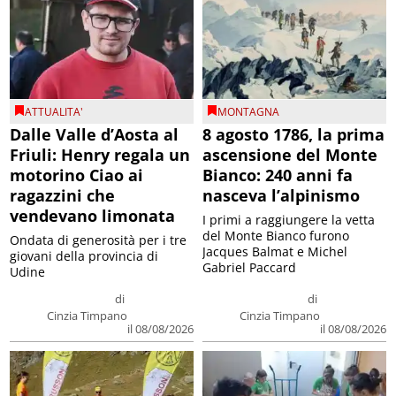
ATTUALITA'
MONTAGNA
Dalle Valle d’Aosta al
8 agosto 1786, la prima
Friuli: Henry regala un
ascensione del Monte
motorino Ciao ai
Bianco: 240 anni fa
ragazzini che
nasceva l’alpinismo
vendevano limonata
I primi a raggiungere la vetta
del Monte Bianco furono
Ondata di generosità per i tre
Jacques Balmat e Michel
giovani della provincia di
Gabriel Paccard
Udine
di
di
Cinzia Timpano
Cinzia Timpano
il 08/08/2026
il 08/08/2026