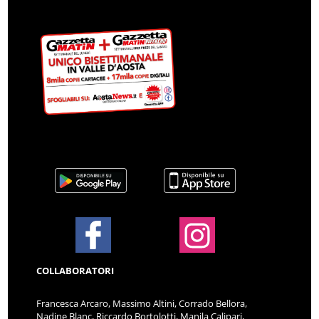
COLLABORATORI
Francesca Arcaro, Massimo Altini, Corrado Bellora,
Nadine Blanc, Riccardo Bortolotti, Manila Calipari,