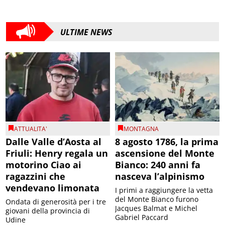
ULTIME NEWS
ATTUALITA'
MONTAGNA
Dalle Valle d’Aosta al
8 agosto 1786, la prima
Friuli: Henry regala un
ascensione del Monte
motorino Ciao ai
Bianco: 240 anni fa
ragazzini che
nasceva l’alpinismo
vendevano limonata
I primi a raggiungere la vetta
del Monte Bianco furono
Ondata di generosità per i tre
Jacques Balmat e Michel
giovani della provincia di
Gabriel Paccard
Udine