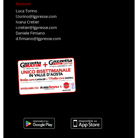
Account
Luca Torino
l.torino@lgpresse.com
Ivana Cretier
i.cretier@lgpresse.com
Daniele Fimiano
d.fimiano@lgpresse.com