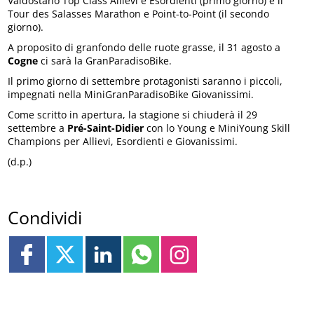
Valdostano Top Class Allievi e Esordienti (primo giorno) e il
Tour des Salasses Marathon e Point-to-Point (il secondo
giorno).
A proposito di granfondo delle ruote grasse, il 31 agosto a
Cogne
ci sarà la GranParadisoBike.
Il primo giorno di settembre protagonisti saranno i piccoli,
impegnati nella MiniGranParadisoBike Giovanissimi.
Come scritto in apertura, la stagione si chiuderà il 29
settembre a
Pré-Saint-Didier
con lo Young e MiniYoung Skill
Champions per Allievi, Esordienti e Giovanissimi.
(d.p.)
Condividi