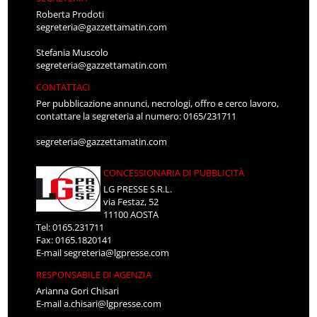
Roberta Prodoti
segreteria@gazzettamatin.com
Stefania Muscolo
segreteria@gazzettamatin.com
CONTATTACI
Per pubblicazione annunci, necrologi, offro e cerco lavoro,
contattare la segreteria al numero: 0165/231711
segreteria@gazzettamatin.com
CONCESSIONARIA DI PUBBLICITÀ
LG PRESSE S.R.L.
via Festaz, 52
11100 AOSTA
Tel: 0165.231711
Fax: 0165.1820141
E-mail
segreteria@lgpresse.com
RESPONSABILE DI AGENZIA
Arianna Gori Chisari
E-mail
a.chisari@lgpresse.com