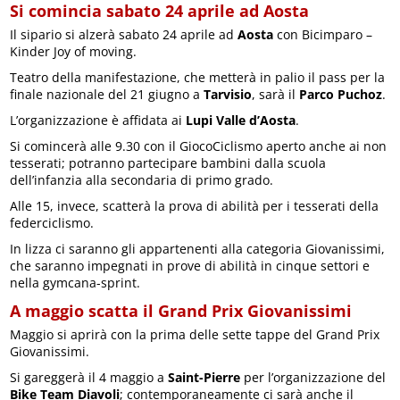
Si comincia sabato 24 aprile ad Aosta
Il sipario si alzerà sabato 24 aprile ad
Aosta
con Bicimparo –
Kinder Joy of moving.
Teatro della manifestazione, che metterà in palio il pass per la
finale nazionale del 21 giugno a
Tarvisio
, sarà il
Parco Puchoz
.
L’organizzazione è affidata ai
Lupi Valle d’Aosta
.
Si comincerà alle 9.30 con il GiocoCiclismo aperto anche ai non
tesserati; potranno partecipare bambini dalla scuola
dell’infanzia alla secondaria di primo grado.
Alle 15, invece, scatterà la prova di abilità per i tesserati della
federciclismo.
In lizza ci saranno gli appartenenti alla categoria Giovanissimi,
che saranno impegnati in prove di abilità in cinque settori e
nella gymcana-sprint.
A maggio scatta il Grand Prix Giovanissimi
Maggio si aprirà con la prima delle sette tappe del Grand Prix
Giovanissimi.
Si gareggerà il 4 maggio a
Saint-Pierre
per l’organizzazione del
Bike Team Diavoli
; contemporaneamente ci sarà anche il