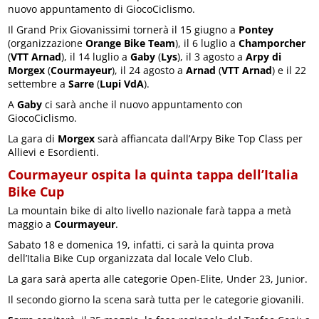
nuovo appuntamento di GiocoCiclismo.
Il Grand Prix Giovanissimi tornerà il 15 giugno a
Pontey
(organizzazione
Orange Bike Team
), il 6 luglio a
Champorcher
(
VTT Arnad
), il 14 luglio a
Gaby
(
Lys
), il 3 agosto a
Arpy di
Morgex
(
Courmayeur
), il 24 agosto a
Arnad
(
VTT Arnad
) e il 22
settembre a
Sarre
(
Lupi VdA
).
A
Gaby
ci sarà anche il nuovo appuntamento con
GiocoCiclismo.
La gara di
Morgex
sarà affiancata dall’Arpy Bike Top Class per
Allievi e Esordienti.
Courmayeur ospita la quinta tappa dell’Italia
Bike Cup
La mountain bike di alto livello nazionale farà tappa a metà
maggio a
Courmayeur
.
Sabato 18 e domenica 19, infatti, ci sarà la quinta prova
dell’Italia Bike Cup organizzata dal locale Velo Club.
La gara sarà aperta alle categorie Open-Elite, Under 23, Junior.
Il secondo giorno la scena sarà tutta per le categorie giovanili.