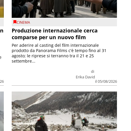
CINEMA
on
Produzione internazionale cerca
comparse per un nuovo film
Per aderire al casting del film internazionale
prodotto da Panorama Films c'è tempo fino al 31
agosto; le riprese si terranno tra il 21 e 25
e
settembre...
di
Erika David
026
il 05/08/2026