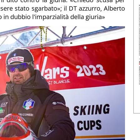
sere stato sgarbato»; il DT azzurro, Alberto
n dubbio l'imparzialità della giuria»