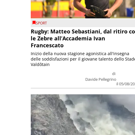
SPORT
Rugby: Matteo Sebastiani, dal ritiro c
le Zebre all’Accademia Ivan
Francescato
Inizio della nuova stagione agonistica all'insegna
delle soddisfazioni per il giovane talento dello Stad
Valdôtain
di
Davide Pellegrino
il 05/08/2