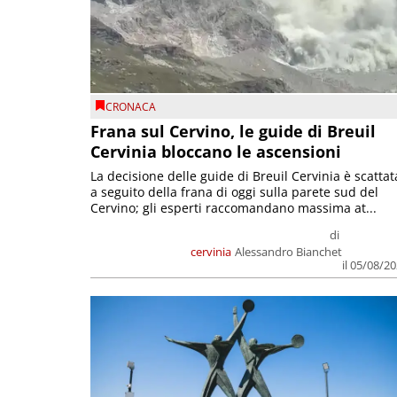
CRONACA
Frana sul Cervino, le guide di Breuil
Cervinia bloccano le ascensioni
La decisione delle guide di Breuil Cervinia è scattat
a seguito della frana di oggi sulla parete sud del
Cervino; gli esperti raccomandano massima at...
di
cervinia
Alessandro Bianchet
il 05/08/2