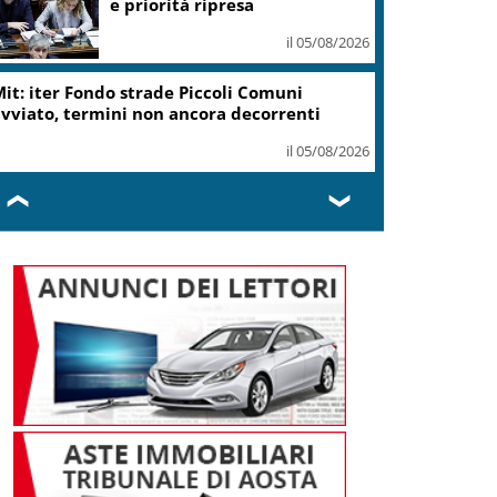
e priorità ripresa
il 05/08/2026
it: iter Fondo strade Piccoli Comuni
vviato, termini non ancora decorrenti
il 05/08/2026
❮
❯