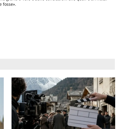
e fosse».