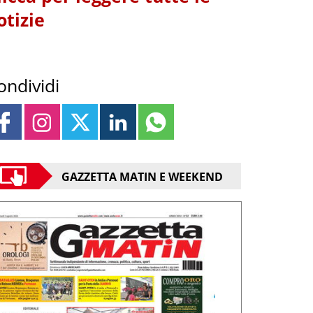
otizie
ondividi
GAZZETTA MATIN E WEEKEND