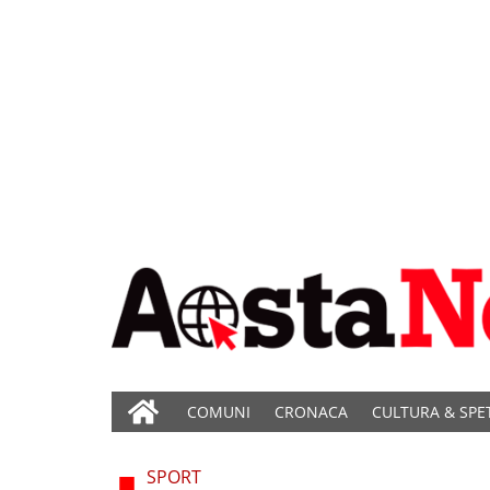
COMUNI
CRONACA
CULTURA & SPE
SPORT