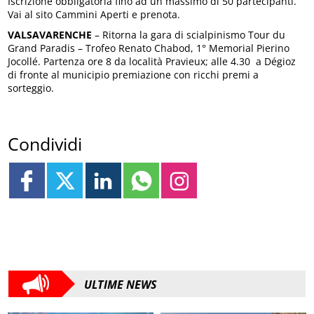
Iscrizione obbligatoria fino ad un massimo di 50 partecipanti.
Vai al sito Cammini Aperti e prenota.
VALSAVARENCHE
– Ritorna la gara di scialpinismo Tour du
Grand Paradis – Trofeo Renato Chabod, 1° Memorial Pierino
Jocollé. Partenza ore 8 da località Pravieux; alle 4.30 a Dégioz
di fronte al municipio premiazione con ricchi premi a
sorteggio.
Condividi
ULTIME NEWS