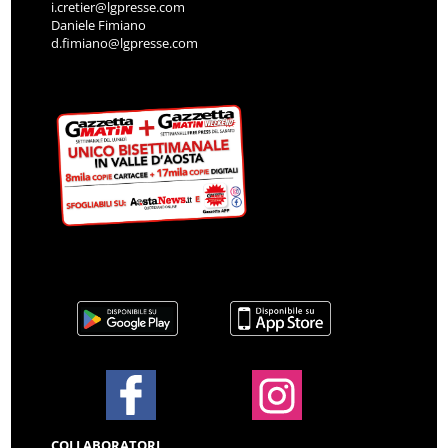
i.cretier@lgpresse.com
Daniele Fimiano
d.fimiano@lgpresse.com
COLLABORATORI