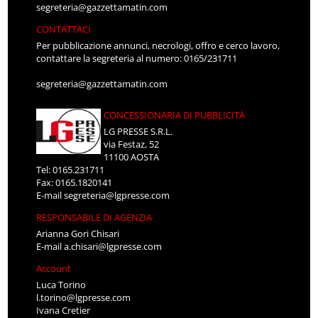
segreteria@gazzettamatin.com
CONTATTACI
Per pubblicazione annunci, necrologi, offro e cerco lavoro,
contattare la segreteria al numero: 0165/231711
segreteria@gazzettamatin.com
CONCESSIONARIA DI PUBBLICITÀ
LG PRESSE S.R.L.
via Festaz, 52
11100 AOSTA
Tel: 0165.231711
Fax: 0165.1820141
E-mail
segreteria@lgpresse.com
RESPONSABILE DI AGENZIA
Arianna Gori Chisari
E-mail
a.chisari@lgpresse.com
Account
Luca Torino
l.torino@lgpresse.com
Ivana Cretier