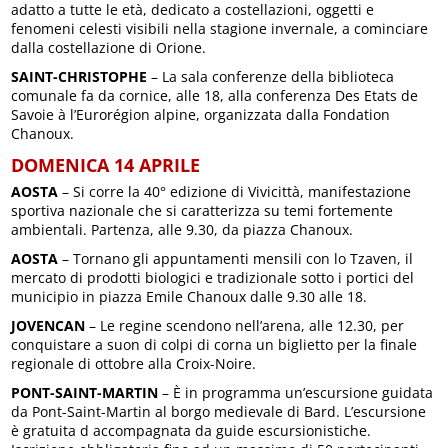
adatto a tutte le età, dedicato a costellazioni, oggetti e
fenomeni celesti visibili nella stagione invernale, a cominciare
dalla costellazione di Orione.
SAINT-CHRISTOPHE
– La sala conferenze della biblioteca
comunale fa da cornice, alle 18, alla conferenza Des Etats de
Savoie à l’Eurorégion alpine, organizzata dalla Fondation
Chanoux.
DOMENICA 14 APRILE
AOSTA
– Si corre la 40° edizione di Vivicittà, manifestazione
sportiva nazionale che si caratterizza su temi fortemente
ambientali. Partenza, alle 9.30, da piazza Chanoux.
AOSTA
– Tornano gli appuntamenti mensili con lo Tzaven, il
mercato di prodotti biologici e tradizionale sotto i portici del
municipio in piazza Emile Chanoux dalle 9.30 alle 18.
JOVENCAN
– Le regine scendono nell’arena, alle 12.30, per
conquistare a suon di colpi di corna un biglietto per la finale
regionale di ottobre alla Croix-Noire.
PONT-SAINT-MARTIN
– È in programma un’escursione guidata
da Pont-Saint-Martin al borgo medievale di Bard. L’escursione
è gratuita d accompagnata da guide escursionistiche.