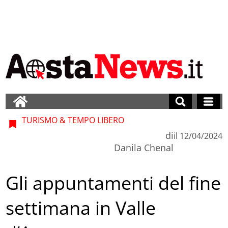
TURISMO & TEMPO LIBERO
di
il
12/04/2024
Danila Chenal
Gli appuntamenti del fine
settimana in Valle