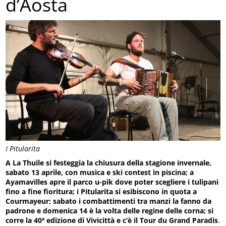
d’Aosta
I Pitularita
A La Thuile si festeggia la chiusura della stagione invernale,
sabato 13 aprile, con musica e ski contest in piscina; a
Ayamavilles apre il parco u-pik dove poter scegliere i tulipani
fino a fine fioritura; i Pitularita si esibiscono in quota a
Courmayeur; sabato i combattimenti tra manzi la fanno da
padrone e domenica 14 è la volta delle regine delle corna; si
corre la 40ª edizione di Vivicittà e c’è il Tour du Grand Paradis
.