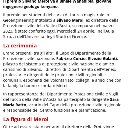
Il premio Silvano Meroi va a Binale Wanabibia, giovane
ingegnere geologo kenyano
.
Il premio per studenti del corso di Laurea magistrale in
Geoengineering intitolato a
Silvano Meroi
, ex direttore della
Protezione civile della Valle d’Aosta, scomparso nel marzo
2023, è stato conferito oggi, mercoledì 24 aprile, nell’Aula
Strozzi dell’Università degli Studi di Firenze.
La cerimonia
Erano presenti, tra gli altri, il Capo di Dipartimento della
Protezione civile nazionale,
Fabrizio Curcio
,
Elvezio Galanti,
pilastro del sistema di protezione civile nazionale e amico
carissimo di Silvano, i direttori di Dipartimento dell’Ateneo,
professori e dirigenti delle protezioni civili regionali e
comunali, esponenti del volontariato, colleghi e amici che con
la famiglia hanno ricordato Meroi.
In rappresentanza del Dipartimento Protezione civile e Vigili
del fuoco della Valle d’Aosta ha partecipato la dirigente
Sara
Maria Ratto
, vicario del Capo della protezione civile regionale
e responsabile del Centro funzionale e pianificazione.
La figura di Meroi
Oltre ad essere stato per anni il direttore della Protezione