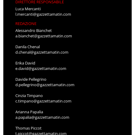
DIRETTORE RESPONSABILE
Luca Mercanti
l.mercanti@gazzettamatin.com
REDAZIONE
Alessandro Bianchet
a.bianchet@gazzettamatin.com
Danila Chenal
d.chenal@gazzettamatin.com
Erika David
e.david@gazzettamatin.com
Davide Pellegrino
d.pellegrino@gazzettamatin.com
Cinzia Timpano
c.timpano@gazzettamatin.com
Arianna Papalia
a.papalia@gazzettamatin.com
Thomas Piccot
t.piccot@gazzettamatin.com