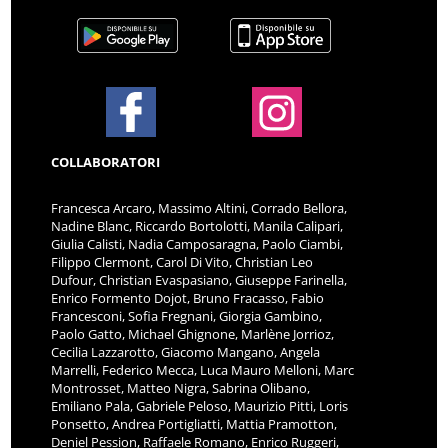
COLLABORATORI
Francesca Arcaro, Massimo Altini, Corrado Bellora,
Nadine Blanc, Riccardo Bortolotti, Manila Calipari,
Giulia Calisti, Nadia Camposaragna, Paolo Ciambi,
Filippo Clermont, Carol Di Vito, Christian Leo
Dufour, Christian Evaspasiano, Giuseppe Farinella,
Enrico Formento Dojot, Bruno Fracasso, Fabio
Francesconi, Sofia Fregnani, Giorgia Gambino,
Paolo Gatto, Michael Ghignone, Marlène Jorrioz,
Cecilia Lazzarotto, Giacomo Mangano, Angela
Marrelli, Federico Mecca, Luca Mauro Melloni, Marc
Montrosset, Matteo Nigra, Sabrina Olibano,
Emiliano Pala, Gabriele Peloso, Maurizio Pitti, Loris
Ponsetto, Andrea Portigliatti, Mattia Pramotton,
Deniel Pession, Raffaele Romano, Enrico Ruggeri,