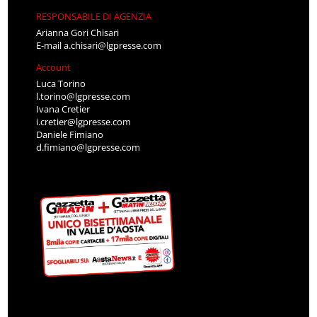
RESPONSABILE DI AGENZIA
Arianna Gori Chisari
E-mail
a.chisari@lgpresse.com
Account
Luca Torino
l.torino@lgpresse.com
Ivana Cretier
i.cretier@lgpresse.com
Daniele Fimiano
d.fimiano@lgpresse.com