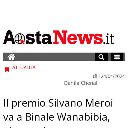
ATTUALITA'
di
il
24/04/2024
Danila Chenal
Il premio Silvano Meroi
va a Binale Wanabibia,