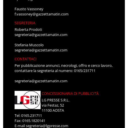
Fausto Vassoney
f.vassoney@gazzettamatin.com
SEGRETERIA
Roberta Prodoti
segreteria@gazzettamatin.com
Stefania Muscolo
segreteria@gazzettamatin.com
CONTATTACI
Per pubblicazione annunci, necrologi, offro e cerco lavoro,
contattare la segreteria al numero: 0165/231711
segreteria@gazzettamatin.com
CONCESSIONARIA DI PUBBLICITÀ
LG PRESSE S.R.L.
via Festaz, 52
11100 AOSTA
Tel: 0165.231711
Fax: 0165.1820141
E-mail
segreteria@lgpresse.com