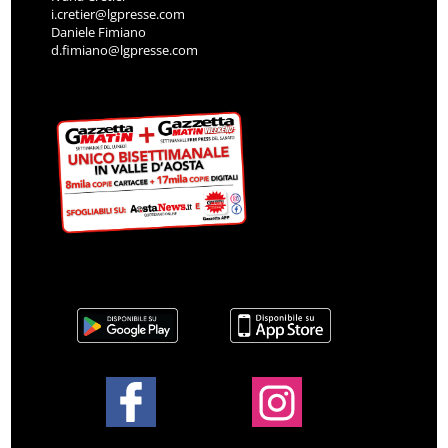
i.cretier@lgpresse.com
Daniele Fimiano
d.fimiano@lgpresse.com