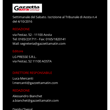
Settimanale del Sabato. Iscrizione al Tribunale di Aosta n.4
del 4/10/2016
REDAZIONE
via Festaz, 52 - 11100 Aosta
Tel: 0165/231711 - Fax: 0165/1820141
Mail:
segreteria@gazzettamatin.com
Editore
LG PRESSE S.R.L.
via Festaz, 52 11100 AOSTA
DIRETTORE RESPONSABILE
Luca Mercanti
l.mercanti@gazzettamatin.com
REDAZIONE
Alessandro Bianchet
a.bianchet@gazzettamatin.com
Danila Chenal