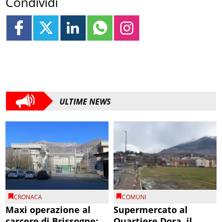
Condividi
ULTIME NEWS
CRONACA
COMUNI
Maxi operazione al
Supermercato al
carcere di Brissogne:
Quartiere Dora, il