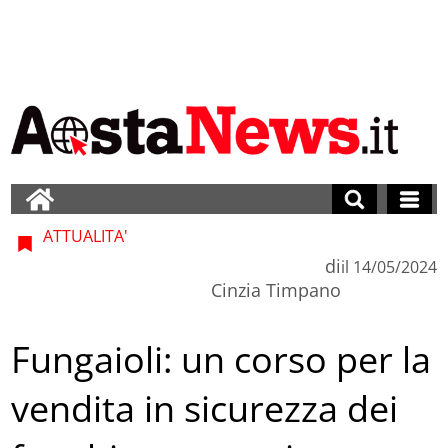
ATTUALITA'
di
il
14/05/2024
Cinzia Timpano
Fungaioli: un corso per la
vendita in sicurezza dei