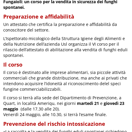
Fungaioli: un corso per la vendita in sicurezza dei funghi
spontanei.
Preparazione e affidabilità
Un attestato che certifica la preparazione e affidabilità da
conoscitore del settore.
L’Ispettorato micologico della Struttura Igiene degli Alimenti e
della Nutrizione dell’azienda Usl organizza il VI corso per il
rilascio dell’attestato di abilitazione alla vendita di funghi eduli
spontanei.
Il corso
Il corso è destinato alle imprese alimentari, sia piccole attività
commerciali che grande distribuzione, ma anche ai privati che
intendono acquisire l’idoneità al riconoscimento delel speci
fungine commerciabilizzabili.
Il corso si terrà alla sede del Dipartimento di Prevenzione, a
Quart, in località Ameriqu, nei giorni
martedì 21
e
giovedì 23
maggio
(dalle 17.30 alle 20).
Venerdì 24 maggio, alle 10.30, si terrà l’esame finale.
Prevenzione del rischio intossicazione
«La raccolta e la vendita dei funghi eduli spontanei richiedono