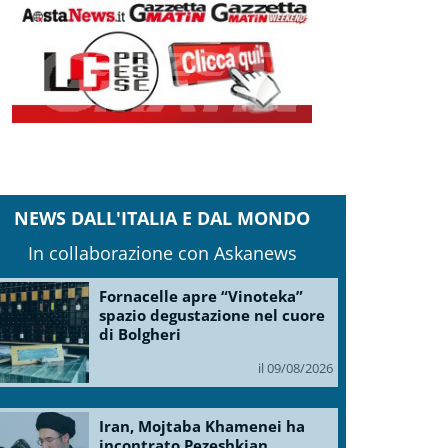
NEWS DALL'ITALIA E DAL MONDO
In collaborazione con Askanews
Fornacelle apre “Vinoteka”
spazio degustazione nel cuore
di Bolgheri
il 09/08/2026
Iran, Mojtaba Khamenei ha
incontrato Pezeshkian