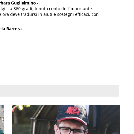
rbara Guglielmino
-.
lgici a 360 gradi, tenuto conto dell’importante
ra deve tradursi in aiuti e sostegni efficaci, con
ela Barrera
.