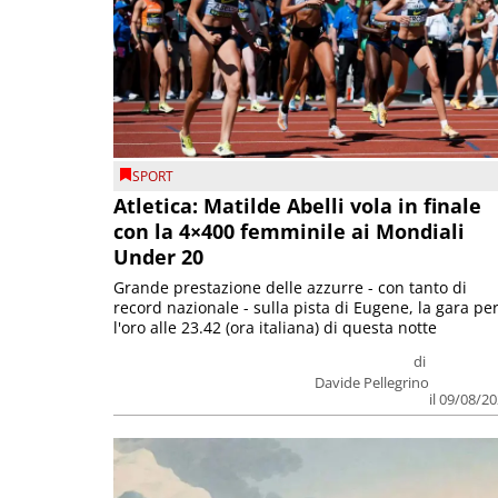
SPORT
Atletica: Matilde Abelli vola in finale
con la 4×400 femminile ai Mondiali
Under 20
Grande prestazione delle azzurre - con tanto di
record nazionale - sulla pista di Eugene, la gara pe
l'oro alle 23.42 (ora italiana) di questa notte
di
Davide Pellegrino
il 09/08/2