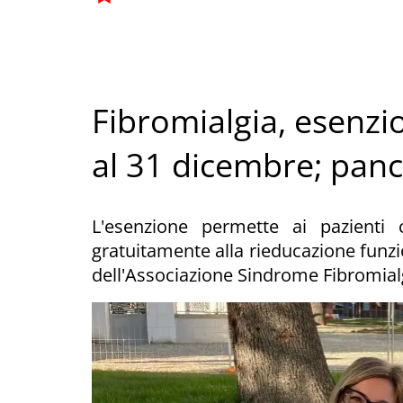
Fibromialgia, esenzi
al 31 dicembre; panc
L'esenzione permette ai pazienti
gratuitamente alla rieducazione funzio
dell'Associazione Sindrome Fibromialg