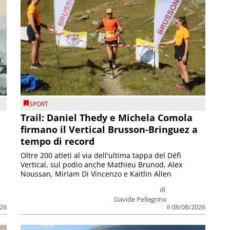
SPORT
Trail: Daniel Thedy e Michela Comola
firmano il Vertical Brusson-Bringuez a
tempo di record
Oltre 200 atleti al via dell'ultima tappa del Défì
Vertical, sul podio anche Mathieu Brunod, Alex
Noussan, Miriam Di Vincenzo e Kaitlin Allen
di
Davide Pellegrino
026
il 08/08/2026