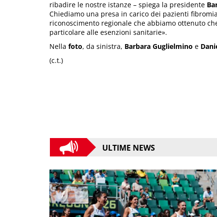
ribadire le nostre istanze – spiega la presidente
Ba
Chiediamo una presa in carico dei pazienti fibromia
riconoscimento regionale che abbiamo ottenuto che o
particolare alle esenzioni sanitarie».
Nella
foto
, da sinistra,
Barbara Guglielmino
e
Dani
(c.t.)
ULTIME NEWS