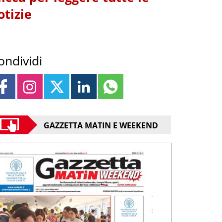
otizie
ondividi
GAZZETTA MATIN E WEEKEND