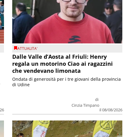
ATTUALITA'
Dalle Valle d’Aosta al Friuli: Henry
regala un motorino Ciao ai ragazzini
che vendevano limonata
Ondata di generosità per i tre giovani della provincia
r
di Udine
di
Cinzia Timpano
026
il 08/08/2026