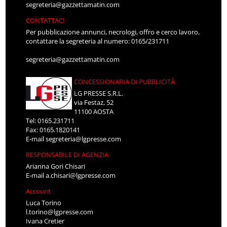
segreteria@gazzettamatin.com
CONTATTACI
Per pubblicazione annunci, necrologi, offro e cerco lavoro,
contattare la segreteria al numero: 0165/231711
segreteria@gazzettamatin.com
CONCESSIONARIA DI PUBBLICITÀ
LG PRESSE S.R.L.
via Festaz, 52
11100 AOSTA
Tel: 0165.231711
Fax: 0165.1820141
E-mail
segreteria@lgpresse.com
RESPONSABILE DI AGENZIA
Arianna Gori Chisari
E-mail
a.chisari@lgpresse.com
Account
Luca Torino
l.torino@lgpresse.com
Ivana Cretier