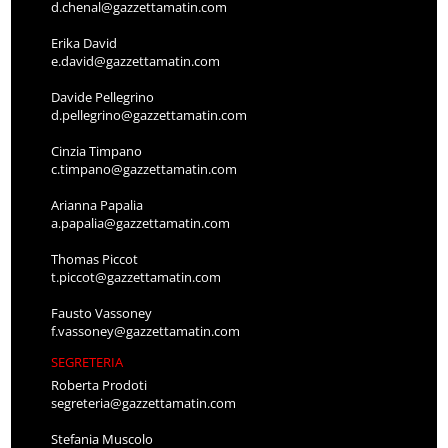
d.chenal@gazzettamatin.com
Erika David
e.david@gazzettamatin.com
Davide Pellegrino
d.pellegrino@gazzettamatin.com
Cinzia Timpano
c.timpano@gazzettamatin.com
Arianna Papalia
a.papalia@gazzettamatin.com
Thomas Piccot
t.piccot@gazzettamatin.com
Fausto Vassoney
f.vassoney@gazzettamatin.com
SEGRETERIA
Roberta Prodoti
segreteria@gazzettamatin.com
Stefania Muscolo