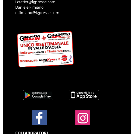
i.cretier@lgpresse.com
Daniele Fimiano
d.fimiano@lgpresse.com
COLLABORATORI