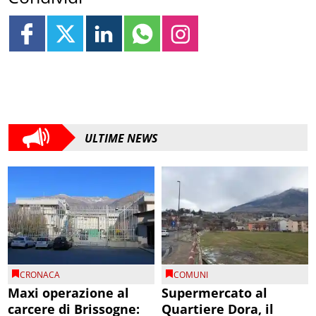
ULTIME NEWS
CRONACA
COMUNI
Maxi operazione al
Supermercato al
carcere di Brissogne:
Quartiere Dora, il