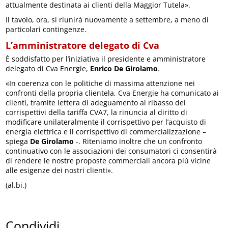
attualmente destinata ai clienti della Maggior Tutela».
Il tavolo, ora, si riunirà nuovamente a settembre, a meno di
particolari contingenze.
L’amministratore delegato di Cva
È soddisfatto per l’iniziativa il presidente e amministratore
delegato di Cva Energie,
Enrico De Girolamo
.
«In coerenza con le politiche di massima attenzione nei
confronti della propria clientela, Cva Energie ha comunicato ai
clienti, tramite lettera di adeguamento al ribasso dei
corrispettivi della tariffa CVA7, la rinuncia al diritto di
modificare unilateralmente il corrispettivo per l’acquisto di
energia elettrica e il corrispettivo di commercializzazione –
spiega
De Girolamo
-. Riteniamo inoltre che un confronto
continuativo con le associazioni dei consumatori ci consentirà
di rendere le nostre proposte commerciali ancora più vicine
alle esigenze dei nostri clienti».
(al.bi.)
Condividi