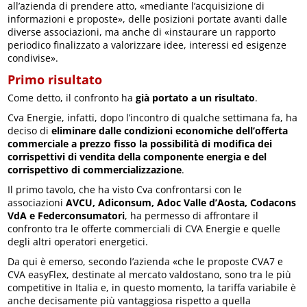
all’azienda di prendere atto, «mediante l’acquisizione di
informazioni e proposte», delle posizioni portate avanti dalle
diverse associazioni, ma anche di «instaurare un rapporto
periodico finalizzato a valorizzare idee, interessi ed esigenze
condivise».
Primo risultato
Come detto, il confronto ha
già portato a un risultato
.
Cva Energie, infatti, dopo l’incontro di qualche settimana fa, ha
deciso di
eliminare dalle condizioni economiche dell’offerta
commerciale a prezzo fisso la possibilità di modifica dei
corrispettivi di vendita della componente energia e del
corrispettivo di commercializzazione
.
Il primo tavolo, che ha visto Cva confrontarsi con le
associazioni
AVCU, Adiconsum, Adoc Valle d’Aosta, Codacons
VdA e Federconsumatori
, ha permesso di affrontare il
confronto tra le offerte commerciali di CVA Energie e quelle
degli altri operatori energetici.
Da qui è emerso, secondo l’azienda «che le proposte CVA7 e
CVA easyFlex, destinate al mercato valdostano, sono tra le più
competitive in Italia e, in questo momento, la tariffa variabile è
anche decisamente più vantaggiosa rispetto a quella