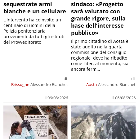
sequestrate armi
sindaco: «Progetto
bianche e un cellulare
sarà valutato con
grande rigore, sulla
L'intervento ha coinvolto un
base dell’interesse
centinaio di uomini della
Polizia penitenziaria,
pubblico»
provenienti da tutti gli istituti
Il primo cittadino di Aosta è
del Provveditorato
stato audito nella quarta
commissione del Consiglio
regionale, dove ha ribadito
come l'iter, al momento, sia
ancora ferm...
di
di
Brissogne
Alessandro Bianchet
Aosta
Alessandro Bianchet
il 06/08/2026
il 06/08/2026