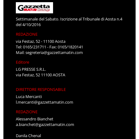
Settimanale del Sabato. Iscrizione al Tribunale di Aosta n.4
del 4/10/2016
REDAZIONE
via Festaz, 52 - 11100 Aosta
Tel: 0165/231711 - Fax: 0165/1820141
Mail:
segreteria@gazzettamatin.com
Editore
LG PRESSE S.R.L.
via Festaz, 52 11100 AOSTA
DIRETTORE RESPONSABILE
Luca Mercanti
l.mercanti@gazzettamatin.com
REDAZIONE
Alessandro Bianchet
a.bianchet@gazzettamatin.com
Danila Chenal