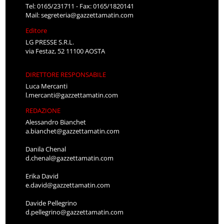
Tel: 0165/231711 - Fax: 0165/1820141
Mail:
segreteria@gazzettamatin.com
Editore
LG PRESSE S.R.L.
via Festaz, 52 11100 AOSTA
DIRETTORE RESPONSABILE
Luca Mercanti
l.mercanti@gazzettamatin.com
REDAZIONE
Alessandro Bianchet
a.bianchet@gazzettamatin.com
Danila Chenal
d.chenal@gazzettamatin.com
Erika David
e.david@gazzettamatin.com
Davide Pellegrino
d.pellegrino@gazzettamatin.com