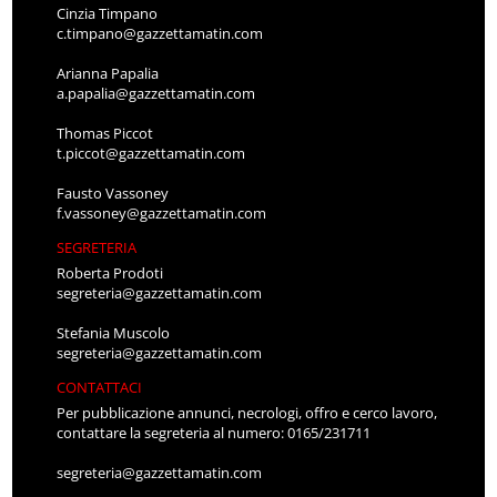
Cinzia Timpano
c.timpano@gazzettamatin.com
Arianna Papalia
a.papalia@gazzettamatin.com
Thomas Piccot
t.piccot@gazzettamatin.com
Fausto Vassoney
f.vassoney@gazzettamatin.com
SEGRETERIA
Roberta Prodoti
segreteria@gazzettamatin.com
Stefania Muscolo
segreteria@gazzettamatin.com
CONTATTACI
Per pubblicazione annunci, necrologi, offro e cerco lavoro,
contattare la segreteria al numero: 0165/231711
segreteria@gazzettamatin.com