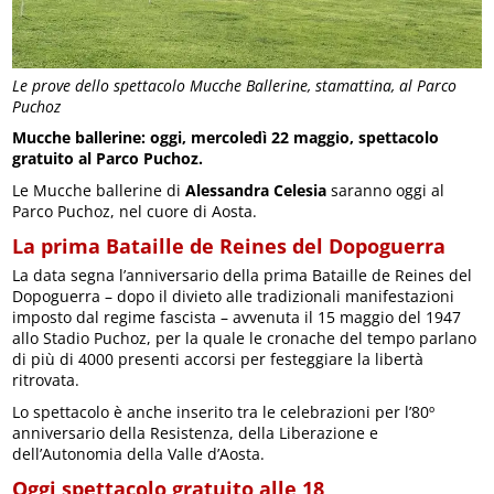
Le prove dello spettacolo Mucche Ballerine, stamattina, al Parco
Puchoz
Mucche ballerine: oggi, mercoledì 22 maggio, spettacolo
gratuito al Parco Puchoz.
Le Mucche ballerine di
Alessandra Celesia
saranno oggi al
Parco Puchoz, nel cuore di Aosta.
La prima Bataille de Reines del Dopoguerra
La data segna l’anniversario della prima Bataille de Reines del
Dopoguerra – dopo il divieto alle tradizionali manifestazioni
imposto dal regime fascista – avvenuta il 15 maggio del 1947
allo Stadio Puchoz, per la quale le cronache del tempo parlano
di più di 4000 presenti accorsi per festeggiare la libertà
ritrovata.
Lo spettacolo è anche inserito tra le celebrazioni per l’80º
anniversario della Resistenza, della Liberazione e
dell’Autonomia della Valle d’Aosta.
Oggi spettacolo gratuito alle 18