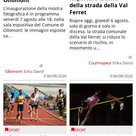
Ollomont
della strada della Val
L'inaugurazione della mostra
Ferret
fotografica è in programma
venerdì 7 agosto alle 18, nella
Riapre oggi, giovedì 6 agosto,
sala espositiva del Comune di
solo di giorno e solo in
Ollomont; le immagini esposte
discesa, la strada comunale
sa...
della Val Ferret; si riduce lo
scenario di rischio, in
movimento u...
di
Courmayeur
Erika David
di
Ollomont
Erika David
il 06/08/2026
il 06/08/2026
SPORT
SPORT