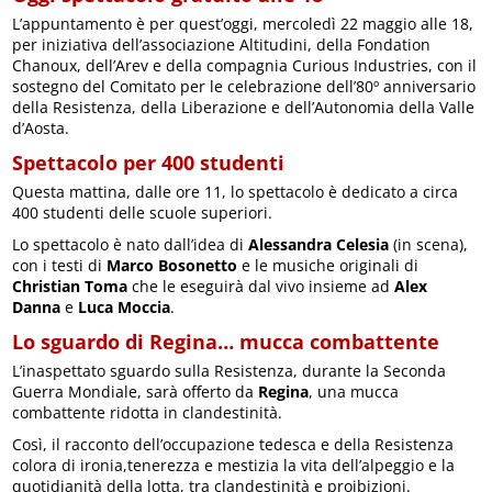
L’appuntamento è per quest’oggi, mercoledì 22 maggio alle 18,
per iniziativa dell’associazione Altitudini, della Fondation
Chanoux, dell’Arev e della compagnia Curious Industries, con il
sostegno del Comitato per le celebrazione dell’80º anniversario
della Resistenza, della Liberazione e dell’Autonomia della Valle
d’Aosta.
Spettacolo per 400 studenti
Questa mattina, dalle ore 11, lo spettacolo è dedicato a circa
400 studenti delle scuole superiori.
Lo spettacolo è nato dall’idea di
Alessandra Celesia
(in scena),
con i testi di
Marco Bosonetto
e le musiche originali di
Christian Toma
che le eseguirà dal vivo insieme ad
Alex
Danna
e
Luca Moccia
.
Lo sguardo di Regina… mucca combattente
L’inaspettato sguardo sulla Resistenza, durante la Seconda
Guerra Mondiale, sarà offerto da
Regina
, una mucca
combattente ridotta in clandestinità.
Così, il racconto dell’occupazione tedesca e della Resistenza
colora di ironia,tenerezza e mestizia la vita dell’alpeggio e la
quotidianità della lotta, tra clandestinità e proibizioni.