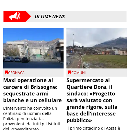
ULTIME NEWS
CRONACA
COMUNI
Maxi operazione al
Supermercato al
carcere di Brissogne:
Quartiere Dora, il
sequestrate armi
sindaco: «Progetto
bianche e un cellulare
sarà valutato con
grande rigore, sulla
L'intervento ha coinvolto un
base dell’interesse
centinaio di uomini della
Polizia penitenziaria,
pubblico»
provenienti da tutti gli istituti
Il primo cittadino di Aosta è
del Provveditorato