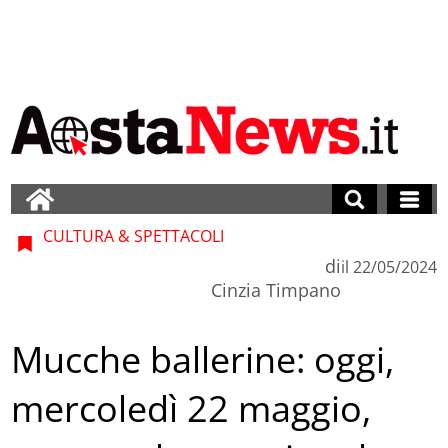
CULTURA & SPETTACOLI
di
il
22/05/2024
Cinzia Timpano
Mucche ballerine: oggi,
mercoledì 22 maggio,