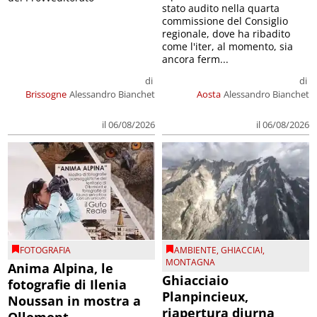
stato audito nella quarta
commissione del Consiglio
regionale, dove ha ribadito
come l'iter, al momento, sia
ancora ferm...
di
di
Brissogne
Alessandro Bianchet
Aosta
Alessandro Bianchet
il 06/08/2026
il 06/08/2026
FOTOGRAFIA
AMBIENTE
,
GHIACCIAI
,
MONTAGNA
Anima Alpina, le
Ghiacciaio
fotografie di Ilenia
Planpincieux,
Noussan in mostra a
riapertura diurna