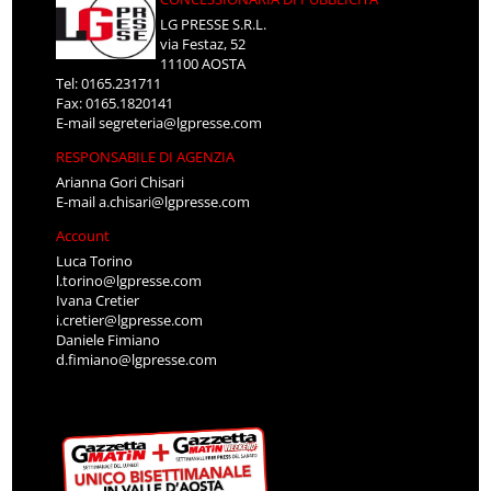
LG PRESSE S.R.L.
via Festaz, 52
11100 AOSTA
Tel: 0165.231711
Fax: 0165.1820141
E-mail
segreteria@lgpresse.com
RESPONSABILE DI AGENZIA
Arianna Gori Chisari
E-mail
a.chisari@lgpresse.com
Account
Luca Torino
l.torino@lgpresse.com
Ivana Cretier
i.cretier@lgpresse.com
Daniele Fimiano
d.fimiano@lgpresse.com