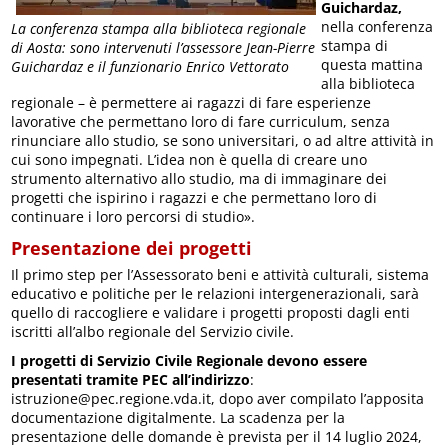
Guichardaz,
nella conferenza
La conferenza stampa alla biblioteca regionale
stampa di
di Aosta: sono intervenuti l’assessore Jean-Pierre
questa mattina
Guichardaz e il funzionario Enrico Vettorato
alla biblioteca
regionale – è permettere ai ragazzi di fare esperienze
lavorative che permettano loro di fare curriculum, senza
rinunciare allo studio, se sono universitari, o ad altre attività in
cui sono impegnati. L’idea non è quella di creare uno
strumento alternativo allo studio, ma di immaginare dei
progetti che ispirino i ragazzi e che permettano loro di
continuare i loro percorsi di studio».
Presentazione dei progetti
Il primo step per l’Assessorato beni e attività culturali, sistema
educativo e politiche per le relazioni intergenerazionali, sarà
quello di raccogliere e validare i progetti proposti dagli enti
iscritti all’albo regionale del Servizio civile.
I progetti di Servizio Civile Regionale devono essere
presentati tramite PEC all’indirizzo
:
istruzione@pec.regione.vda.it, dopo aver compilato l’apposita
documentazione digitalmente. La scadenza per la
presentazione delle domande è prevista per il 14 luglio 2024,