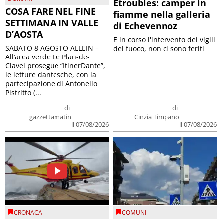
Etroubles: camper in
COSA FARE NEL FINE
fiamme nella galleria
SETTIMANA IN VALLE
di Echevennoz
D’AOSTA
E in corso l'intervento dei vigili
SABATO 8 AGOSTO ALLEIN –
del fuoco, non ci sono feriti
All’area verde Le Plan-de-
Clavel prosegue “ItinerDante”,
le letture dantesche, con la
partecipazione di Antonello
Pistritto (...
di
di
gazzettamatin
Cinzia Timpano
il 07/08/2026
il 07/08/2026
CRONACA
COMUNI