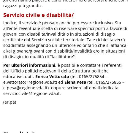
ragazzi più grandi».
Servizio civile e disabilità/
Inoltre, il servizio è pensato anche per essere inclusivo. Sta
all’ente l’eventuale scelta di riservare specifici posti a favore di
giovani con disabilità/invalidità o in situazioni di disagio
certificate dal Servizio sociale territoriale. Tale richiesta verrà
soddisfatta assegnando un ulteriore volontario che si affianca
al/ai giovane/giovani con disabilità/invalidità e/o in situazioni
di disagio, in qualità di “facilitatore”.
Per ulteriori informazioni
, è possibile contattare i referenti
dell’Ufficio politiche giovanili della Struttura politiche
educative: dott.
Enrico Vettorato
(tel. 0165/275854 –
e.vettorato@regione.vda.it) ed
Elena Pesa
(tel. 0165/275855 –
e.pesa@regione.vda.it), oppure scrivere all’email dedicata
serviziocivile@regione.vda.it.
(ar.pa)