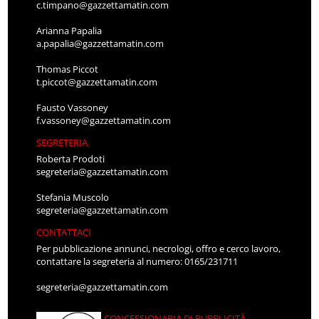
c.timpano@gazzettamatin.com
Arianna Papalia
a.papalia@gazzettamatin.com
Thomas Piccot
t.piccot@gazzettamatin.com
Fausto Vassoney
f.vassoney@gazzettamatin.com
SEGRETERIA
Roberta Prodoti
segreteria@gazzettamatin.com
Stefania Muscolo
segreteria@gazzettamatin.com
CONTATTACI
Per pubblicazione annunci, necrologi, offro e cerco lavoro,
contattare la segreteria al numero: 0165/231711
segreteria@gazzettamatin.com
CONCESSIONARIA DI PUBBLICITÀ