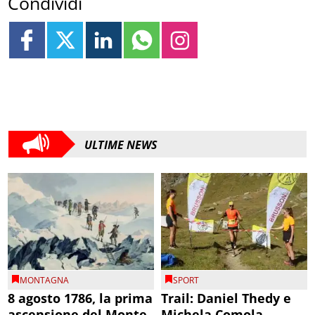
Condividi
ULTIME NEWS
MONTAGNA
SPORT
8 agosto 1786, la prima
Trail: Daniel Thedy e
ascensione del Monte
Michela Comola