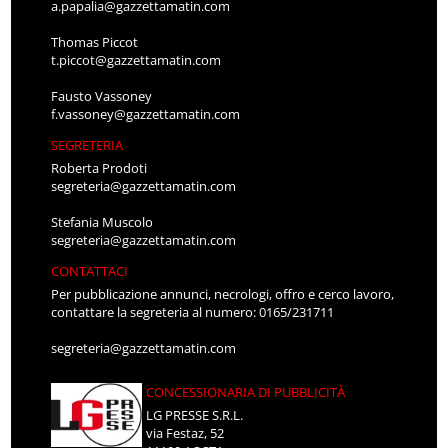
a.papalia@gazzettamatin.com
Thomas Piccot
t.piccot@gazzettamatin.com
Fausto Vassoney
f.vassoney@gazzettamatin.com
SEGRETERIA
Roberta Prodoti
segreteria@gazzettamatin.com
Stefania Muscolo
segreteria@gazzettamatin.com
CONTATTACI
Per pubblicazione annunci, necrologi, offro e cerco lavoro,
contattare la segreteria al numero: 0165/231711
segreteria@gazzettamatin.com
CONCESSIONARIA DI PUBBLICITÀ
LG PRESSE S.R.L.
via Festaz, 52