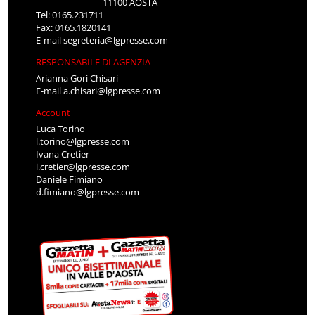
11100 AOSTA
Tel: 0165.231711
Fax: 0165.1820141
E-mail
segreteria@lgpresse.com
RESPONSABILE DI AGENZIA
Arianna Gori Chisari
E-mail
a.chisari@lgpresse.com
Account
Luca Torino
l.torino@lgpresse.com
Ivana Cretier
i.cretier@lgpresse.com
Daniele Fimiano
d.fimiano@lgpresse.com