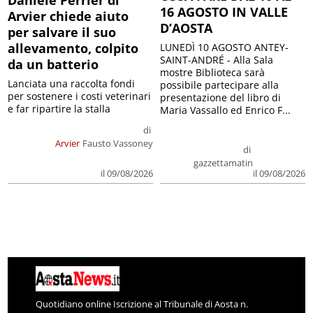
16 AGOSTO IN VALLE
Arvier chiede aiuto
D’AOSTA
per salvare il suo
allevamento, colpito
LUNEDÌ 10 AGOSTO ANTEY-
SAINT-ANDRÉ - Alla Sala
da un batterio
mostre Biblioteca sarà
Lanciata una raccolta fondi
possibile partecipare alla
per sostenere i costi veterinari
presentazione del libro di
e far ripartire la stalla
Maria Vassallo ed Enrico F...
di
Arvier
Fausto Vassoney
di
gazzettamatin
il 09/08/2026
il 09/08/2026
Quotidiano online Iscrizione al Tribunale di Aosta n.