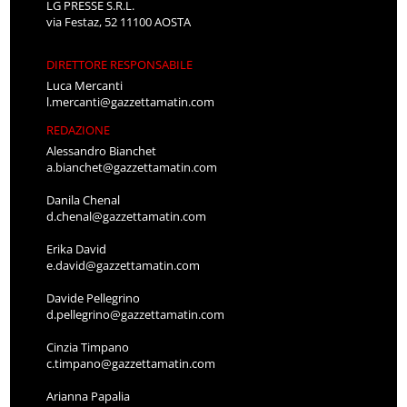
LG PRESSE S.R.L.
via Festaz, 52 11100 AOSTA
DIRETTORE RESPONSABILE
Luca Mercanti
l.mercanti@gazzettamatin.com
REDAZIONE
Alessandro Bianchet
a.bianchet@gazzettamatin.com
Danila Chenal
d.chenal@gazzettamatin.com
Erika David
e.david@gazzettamatin.com
Davide Pellegrino
d.pellegrino@gazzettamatin.com
Cinzia Timpano
c.timpano@gazzettamatin.com
Arianna Papalia