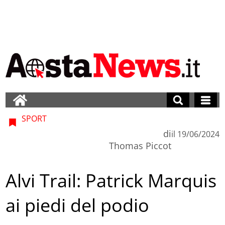
SPORT
di
il
19/06/2024
Thomas Piccot
Alvi Trail: Patrick Marquis
ai piedi del podio