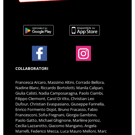
COLLABORATORI
Francesca Arcaro, Massimo Altini, Corrado Bellora,
Nadine Blanc, Riccardo Bortolotti, Manila Calipari,
Giulia Calisti, Nadia Camposaragna, Paolo Ciambi,
Filippo Clermont, Carol Di Vito, Christian Leo
Dufour, Christian Evaspasiano, Giuseppe Farinella,
Enrico Formento Dojot, Bruno Fracasso, Fabio
Francesconi, Sofia Fregnani, Giorgia Gambino,
Paolo Gatto, Michael Ghignone, Marlène Jorrioz,
Cecilia Lazzarotto, Giacomo Mangano, Angela
Marrelli, Federico Mecca, Luca Mauro Melloni, Marc