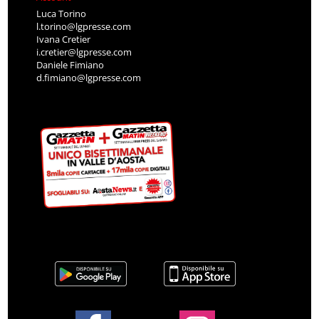
Luca Torino
l.torino@lgpresse.com
Ivana Cretier
i.cretier@lgpresse.com
Daniele Fimiano
d.fimiano@lgpresse.com