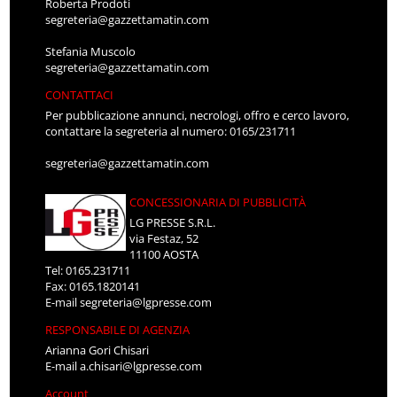
Roberta Prodoti
segreteria@gazzettamatin.com
Stefania Muscolo
segreteria@gazzettamatin.com
CONTATTACI
Per pubblicazione annunci, necrologi, offro e cerco lavoro,
contattare la segreteria al numero: 0165/231711
segreteria@gazzettamatin.com
CONCESSIONARIA DI PUBBLICITÀ
LG PRESSE S.R.L.
via Festaz, 52
11100 AOSTA
Tel: 0165.231711
Fax: 0165.1820141
E-mail
segreteria@lgpresse.com
RESPONSABILE DI AGENZIA
Arianna Gori Chisari
E-mail
a.chisari@lgpresse.com
Account