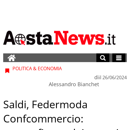
POLITICA & ECONOMIA
di
il
26/06/2024
Alessandro Bianchet
Saldi, Federmoda
Confcommercio: