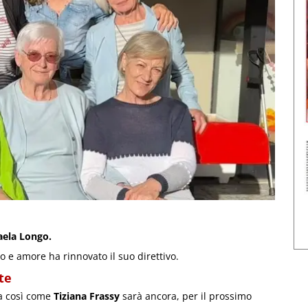
aela Longo.
o e amore ha rinnovato il suo direttivo.
te
za così come
Tiziana Frassy
sarà ancora, per il prossimo