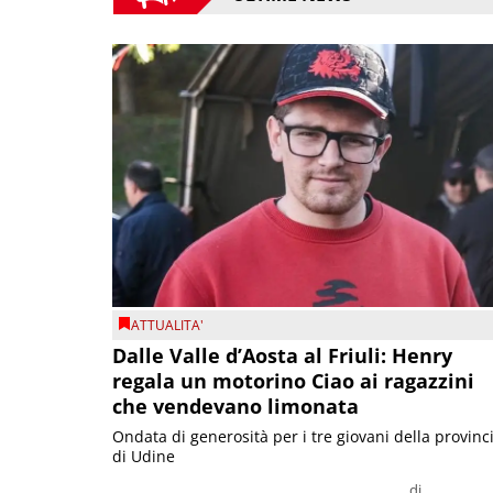
ATTUALITA'
Dalle Valle d’Aosta al Friuli: Henry
regala un motorino Ciao ai ragazzini
che vendevano limonata
Ondata di generosità per i tre giovani della provinc
di Udine
di