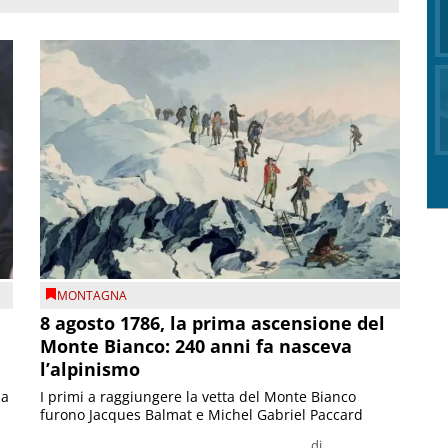
MONTAGNA
8 agosto 1786, la prima ascensione del
Monte Bianco: 240 anni fa nasceva
l’alpinismo
ia
I primi a raggiungere la vetta del Monte Bianco
furono Jacques Balmat e Michel Gabriel Paccard
di