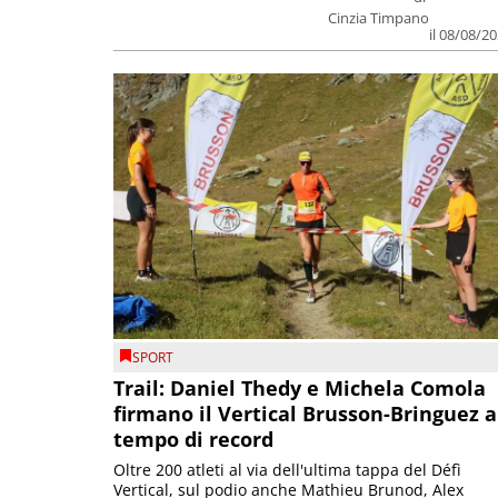
Cinzia Timpano
il 08/08/2
SPORT
Trail: Daniel Thedy e Michela Comola
firmano il Vertical Brusson-Bringuez a
tempo di record
Oltre 200 atleti al via dell'ultima tappa del Défì
Vertical, sul podio anche Mathieu Brunod, Alex