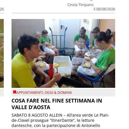
Cinzia Timpano
026
il 08/08/2026
APPUNTAMENTI
,
OGGI & DOMANI
COSA FARE NEL FINE SETTIMANA IN
VALLE D’AOSTA
SABATO 8 AGOSTO ALLEIN – All’area verde Le Plan-
de-Clavel prosegue “ItinerDante”, le letture
dantesche, con la partecipazione di Antonello