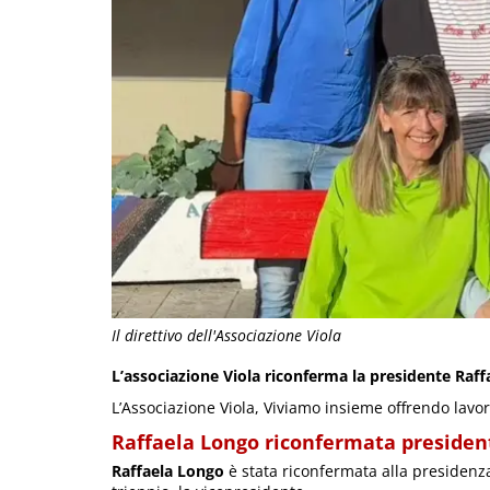
Il direttivo dell'Associazione Viola
L’associazione Viola riconferma la presidente Raff
L’Associazione Viola, Viviamo insieme offrendo lavor
Raffaela Longo riconfermata presiden
Raffaela Longo
è stata riconfermata alla presiden