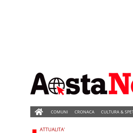
COMUNI
CRONACA
CULTURA & SPE
ATTUALITA'