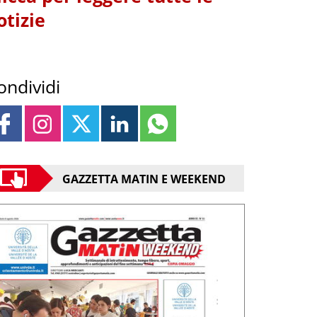
otizie
ondividi
GAZZETTA MATIN E WEEKEND