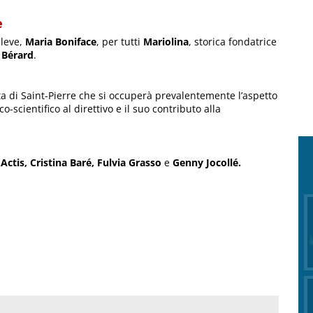
e
 leve,
Maria Boniface
, per tutti
Mariolina
, storica fondatrice
 Bérard
.
a di Saint-Pierre che si occuperà prevalentemente l’aspetto
o-scientifico al direttivo e il suo contributo alla
ctis, Cristina Baré, Fulvia Grasso
e
Genny Jocollé.