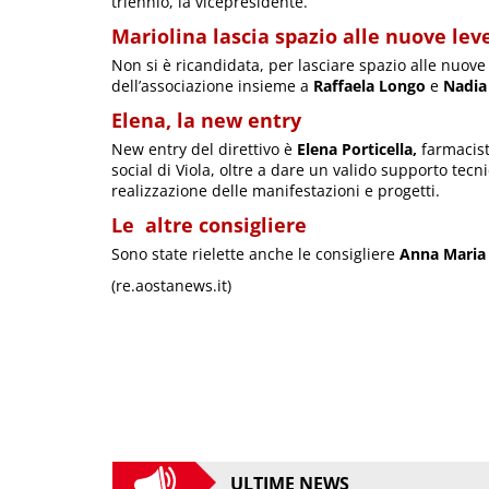
triennio, la vicepresidente.
Mariolina lascia spazio alle nuove lev
Non si è ricandidata, per lasciare spazio alle nuove
dell’associazione insieme a
Raffaela Longo
e
Nadia
Elena, la new entry
New entry del direttivo è
Elena Porticella,
farmacist
social di Viola, oltre a dare un valido supporto tecnic
realizzazione delle manifestazioni e progetti.
Le altre consigliere
Sono state rielette anche le consigliere
Anna Maria A
(re.aostanews.it)
ULTIME NEWS