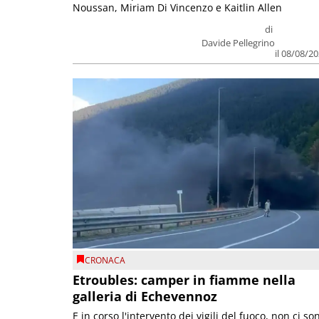
Noussan, Miriam Di Vincenzo e Kaitlin Allen
di
Davide Pellegrino
il 08/08/2
CRONACA
Etroubles: camper in fiamme nella
galleria di Echevennoz
E in corso l'intervento dei vigili del fuoco, non ci so