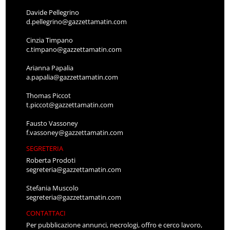
Davide Pellegrino
d.pellegrino@gazzettamatin.com
Cinzia Timpano
c.timpano@gazzettamatin.com
Arianna Papalia
a.papalia@gazzettamatin.com
Thomas Piccot
t.piccot@gazzettamatin.com
Fausto Vassoney
f.vassoney@gazzettamatin.com
SEGRETERIA
Roberta Prodoti
segreteria@gazzettamatin.com
Stefania Muscolo
segreteria@gazzettamatin.com
CONTATTACI
Per pubblicazione annunci, necrologi, offro e cerco lavoro,