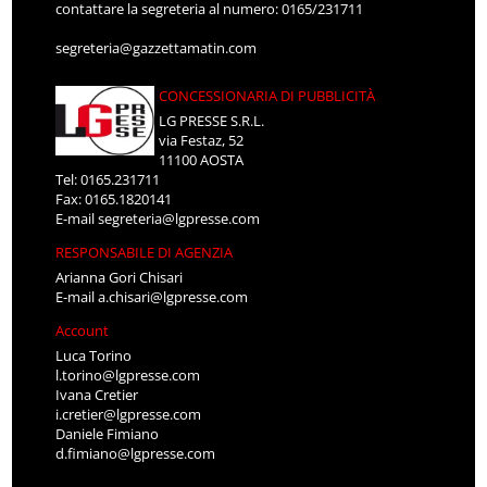
contattare la segreteria al numero: 0165/231711
segreteria@gazzettamatin.com
CONCESSIONARIA DI PUBBLICITÀ
LG PRESSE S.R.L.
via Festaz, 52
11100 AOSTA
Tel: 0165.231711
Fax: 0165.1820141
E-mail
segreteria@lgpresse.com
RESPONSABILE DI AGENZIA
Arianna Gori Chisari
E-mail
a.chisari@lgpresse.com
Account
Luca Torino
l.torino@lgpresse.com
Ivana Cretier
i.cretier@lgpresse.com
Daniele Fimiano
d.fimiano@lgpresse.com