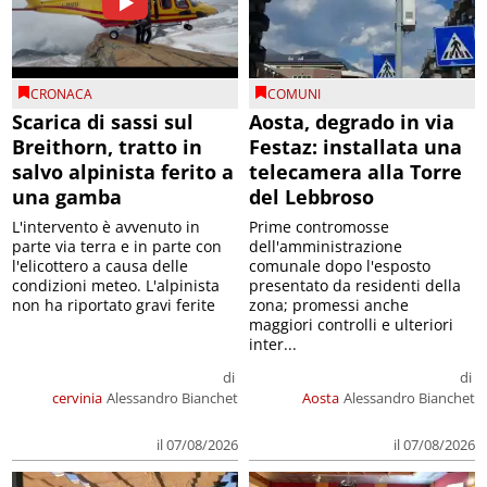
CRONACA
COMUNI
Scarica di sassi sul
Aosta, degrado in via
Breithorn, tratto in
Festaz: installata una
salvo alpinista ferito a
telecamera alla Torre
una gamba
del Lebbroso
L'intervento è avvenuto in
Prime contromosse
parte via terra e in parte con
dell'amministrazione
l'elicottero a causa delle
comunale dopo l'esposto
condizioni meteo. L'alpinista
presentato da residenti della
non ha riportato gravi ferite
zona; promessi anche
maggiori controlli e ulteriori
inter...
di
di
cervinia
Alessandro Bianchet
Aosta
Alessandro Bianchet
il 07/08/2026
il 07/08/2026