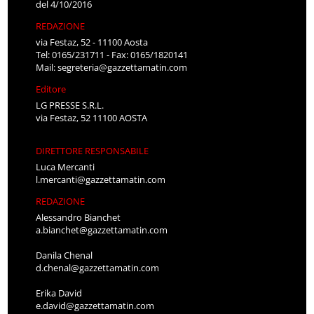
del 4/10/2016
REDAZIONE
via Festaz, 52 - 11100 Aosta
Tel: 0165/231711 - Fax: 0165/1820141
Mail:
segreteria@gazzettamatin.com
Editore
LG PRESSE S.R.L.
via Festaz, 52 11100 AOSTA
DIRETTORE RESPONSABILE
Luca Mercanti
l.mercanti@gazzettamatin.com
REDAZIONE
Alessandro Bianchet
a.bianchet@gazzettamatin.com
Danila Chenal
d.chenal@gazzettamatin.com
Erika David
e.david@gazzettamatin.com