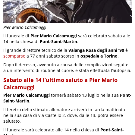
Pier Mario Calcamuggi
Il funerale di
Pier Mario Calcamuggi
sarà celebrato sabato alle
14 nella chiesa di
Pont-Saint-Martin
.
Il grande direttore tecnico della
Valanga Rosa degli anni ’90
è
scomparso
a 77 anni sabato scorso in
ospedale a Torino
.
Dopo il decesso, avvenuto a causa delle complicazioni seguite
a un intervento di routine al cuore, è stata effettuata l’autopsia.
Sabato alle 14 l’ultimo saluto a Pier Mario
Calcamuggi
Pier Mario Calcamuggi
tornerà sabato 13 luglio nella sua
Pont-
Saint-Martin
.
Il feretro dello stimato allenatore arriverà in tarda mattinata
nella sua casa di via Castello 2, dove, dalle 13, potrà essere
salutato.
Il funerale sarà celebrato alle 14 nella chiesa di
Pont-Saint-