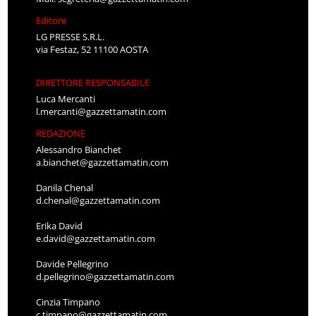
Editore
LG PRESSE S.R.L.
via Festaz, 52 11100 AOSTA
DIRETTORE RESPONSABILE
Luca Mercanti
l.mercanti@gazzettamatin.com
REDAZIONE
Alessandro Bianchet
a.bianchet@gazzettamatin.com
Danila Chenal
d.chenal@gazzettamatin.com
Erika David
e.david@gazzettamatin.com
Davide Pellegrino
d.pellegrino@gazzettamatin.com
Cinzia Timpano
c.timpano@gazzettamatin.com