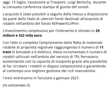
oggi, 15 luglio, l’assessore ai Trasporti, Luigi Bertschy, durante
la consueta conferenza stampa di giunta del lunedì.
L’acquisto è stato possibili a seguito della messa a disposizione
da parte dello Stato di ulteriori fondi destinati all’acquisto di
rotabili nell’ambito del fondo REPowerEU/Pnrr.
L’investimento complessivo per l’intervento è stimato in
29
milioni e 332 mila euro
.
Con l’atto si completa l’ampliamento della flotta di materiale
rotabile di proprietà regionale raggiungendo il numero di
11
treni
(5 bimodali e 6 elettrici). Viene incrementato il numero di
rotabili utilizzati nell’ambito del servizio di TPL ferroviario
aumentando così la capacità di trasporto grazie alla possibilità
di far circolare i rotabili in doppia composizione e garantendo
al contempo una migliore gestione dei cicli manutentivi.
I treni entreranno in funzione a gennaio 2027.
(re.aostanews.it)