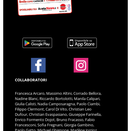
COLLABORATORI
Francesca Arcaro, Massimo Altini, Corrado Bellora,
Nadine Blanc, Riccardo Bortolotti, Manila Calipari,
Giulia Calisti, Nadia Camposaragna, Paolo Ciambi,
Filippo Clermont, Carol Di Vito, Christian Leo
Dufour, Christian Evaspasiano, Giuseppe Farinella,
Enrico Formento Dojot, Bruno Fracasso, Fabio
Francesconi, Sofia Fregnani, Giorgia Gambino,
Paolo Gatto, Michael Ghignone, Marlène Jorrioz,