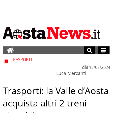
TRASPORTI
di
il
15/07/2024
Luca Mercanti
Trasporti: la Valle d’Aosta
acquista altri 2 treni