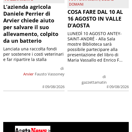
DOMANI
L’azienda agricola
COSA FARE DAL 10 AL
Daniele Perrier di
16 AGOSTO IN VALLE
Arvier chiede aiuto
D’AOSTA
per salvare il suo
allevamento, colpito
LUNEDÌ 10 AGOSTO ANTEY-
SAINT-ANDRÉ - Alla Sala
da un batterio
mostre Biblioteca sarà
Lanciata una raccolta fondi
possibile partecipare alla
per sostenere i costi veterinari
presentazione del libro di
e far ripartire la stalla
Maria Vassallo ed Enrico F...
di
Arvier
Fausto Vassoney
di
gazzettamatin
il 09/08/2026
il 09/08/2026