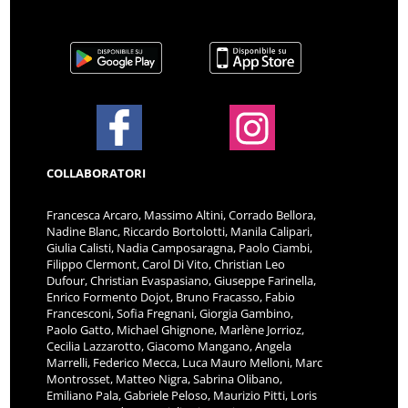
COLLABORATORI
Francesca Arcaro, Massimo Altini, Corrado Bellora,
Nadine Blanc, Riccardo Bortolotti, Manila Calipari,
Giulia Calisti, Nadia Camposaragna, Paolo Ciambi,
Filippo Clermont, Carol Di Vito, Christian Leo
Dufour, Christian Evaspasiano, Giuseppe Farinella,
Enrico Formento Dojot, Bruno Fracasso, Fabio
Francesconi, Sofia Fregnani, Giorgia Gambino,
Paolo Gatto, Michael Ghignone, Marlène Jorrioz,
Cecilia Lazzarotto, Giacomo Mangano, Angela
Marrelli, Federico Mecca, Luca Mauro Melloni, Marc
Montrosset, Matteo Nigra, Sabrina Olibano,
Emiliano Pala, Gabriele Peloso, Maurizio Pitti, Loris