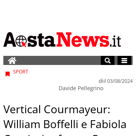
SPORT
di
il
03/08/2024
Davide Pellegrino
Vertical Courmayeur:
William Boffelli e Fabiola