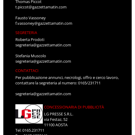
Thomas Piccot
t.piccot@gazzettamatin.com
Fausto Vassoney
f.vassoney@gazzettamatin.com
SEGRETERIA
Roberta Prodoti
segreteria@gazzettamatin.com
Stefania Muscolo
segreteria@gazzettamatin.com
CONTATTACI
Per pubblicazione annunci, necrologi, offro e cerco lavoro,
contattare la segreteria al numero: 0165/231711
segreteria@gazzettamatin.com
CONCESSIONARIA DI PUBBLICITÀ
LG PRESSE S.R.L.
via Festaz, 52
11100 AOSTA
Tel: 0165.231711