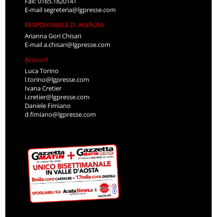
Fax: 0165.1820141
E-mail
segreteria@lgpresse.com
RESPONSABILE DI AGENZIA
Arianna Gori Chisari
E-mail
a.chisari@lgpresse.com
Account
Luca Torino
l.torino@lgpresse.com
Ivana Cretier
i.cretier@lgpresse.com
Daniele Fimiano
d.fimiano@lgpresse.com