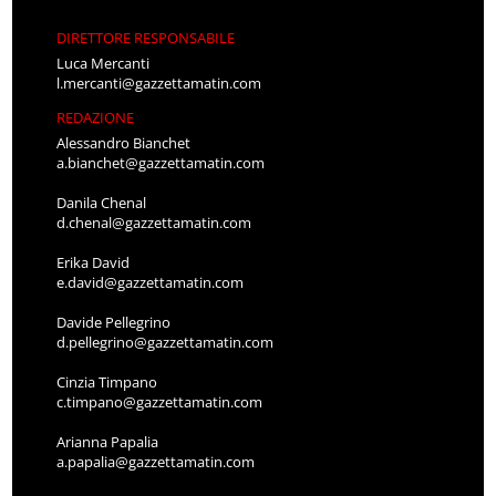
DIRETTORE RESPONSABILE
Luca Mercanti
l.mercanti@gazzettamatin.com
REDAZIONE
Alessandro Bianchet
a.bianchet@gazzettamatin.com
Danila Chenal
d.chenal@gazzettamatin.com
Erika David
e.david@gazzettamatin.com
Davide Pellegrino
d.pellegrino@gazzettamatin.com
Cinzia Timpano
c.timpano@gazzettamatin.com
Arianna Papalia
a.papalia@gazzettamatin.com