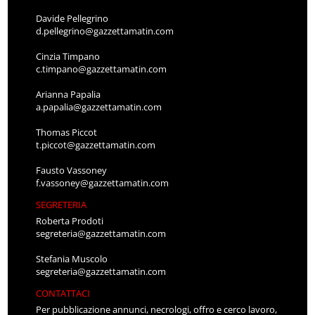
Davide Pellegrino
d.pellegrino@gazzettamatin.com
Cinzia Timpano
c.timpano@gazzettamatin.com
Arianna Papalia
a.papalia@gazzettamatin.com
Thomas Piccot
t.piccot@gazzettamatin.com
Fausto Vassoney
f.vassoney@gazzettamatin.com
SEGRETERIA
Roberta Prodoti
segreteria@gazzettamatin.com
Stefania Muscolo
segreteria@gazzettamatin.com
CONTATTACI
Per pubblicazione annunci, necrologi, offro e cerco lavoro,