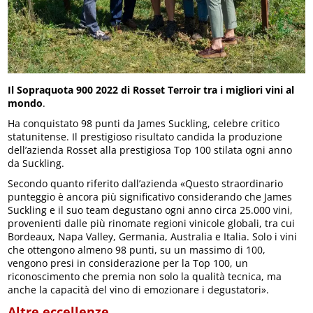
Il Sopraquota 900 2022 di Rosset Terroir tra i migliori vini al
mondo
.
Ha conquistato 98 punti da James Suckling, celebre critico
statunitense. Il prestigioso risultato candida la produzione
dell’azienda Rosset alla prestigiosa Top 100 stilata ogni anno
da Suckling.
Secondo quanto riferito dall’azienda «Questo straordinario
punteggio è ancora più significativo considerando che James
Suckling e il suo team degustano ogni anno circa 25.000 vini,
provenienti dalle più rinomate regioni vinicole globali, tra cui
Bordeaux, Napa Valley, Germania, Australia e Italia. Solo i vini
che ottengono almeno 98 punti, su un massimo di 100,
vengono presi in considerazione per la Top 100, un
riconoscimento che premia non solo la qualità tecnica, ma
anche la capacità del vino di emozionare i degustatori».
Altre eccellenze