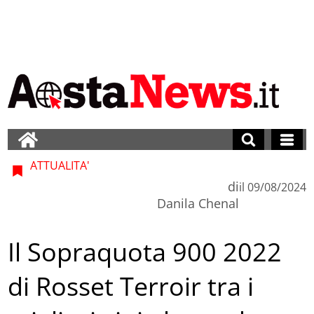
ATTUALITA'
di
il
09/08/2024
Danila Chenal
Il Sopraquota 900 2022
di Rosset Terroir tra i