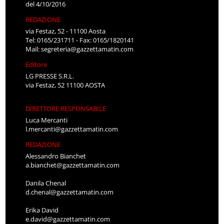
del 4/10/2016
REDAZIONE
via Festaz, 52 - 11100 Aosta
Tel: 0165/231711 - Fax: 0165/1820141
Mail:
segreteria@gazzettamatin.com
Editore
LG PRESSE S.R.L.
via Festaz, 52 11100 AOSTA
DIRETTORE RESPONSABILE
Luca Mercanti
l.mercanti@gazzettamatin.com
REDAZIONE
Alessandro Bianchet
a.bianchet@gazzettamatin.com
Danila Chenal
d.chenal@gazzettamatin.com
Erika David
e.david@gazzettamatin.com