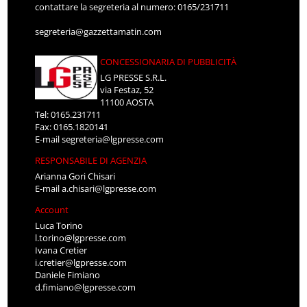
contattare la segreteria al numero: 0165/231711
segreteria@gazzettamatin.com
CONCESSIONARIA DI PUBBLICITÀ
LG PRESSE S.R.L.
via Festaz, 52
11100 AOSTA
Tel: 0165.231711
Fax: 0165.1820141
E-mail
segreteria@lgpresse.com
RESPONSABILE DI AGENZIA
Arianna Gori Chisari
E-mail
a.chisari@lgpresse.com
Account
Luca Torino
l.torino@lgpresse.com
Ivana Cretier
i.cretier@lgpresse.com
Daniele Fimiano
d.fimiano@lgpresse.com