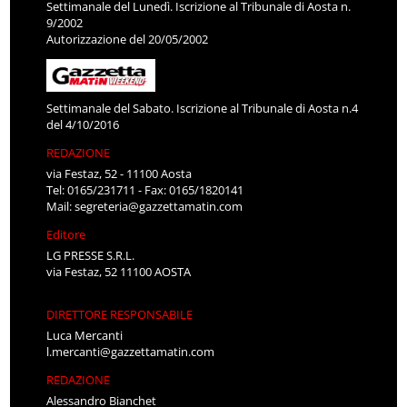
Settimanale del Lunedì. Iscrizione al Tribunale di Aosta n.
9/2002
Autorizzazione del 20/05/2002
Settimanale del Sabato. Iscrizione al Tribunale di Aosta n.4
del 4/10/2016
REDAZIONE
via Festaz, 52 - 11100 Aosta
Tel: 0165/231711 - Fax: 0165/1820141
Mail:
segreteria@gazzettamatin.com
Editore
LG PRESSE S.R.L.
via Festaz, 52 11100 AOSTA
DIRETTORE RESPONSABILE
Luca Mercanti
l.mercanti@gazzettamatin.com
REDAZIONE
Alessandro Bianchet