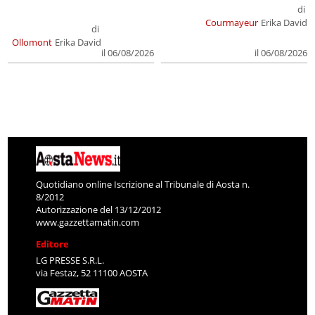
di
Courmayeur
Erika David
di
Ollomont
Erika David
il 06/08/2026
il 06/08/2026
Quotidiano online Iscrizione al Tribunale di Aosta n.
8/2012
Autorizzazione del 13/12/2012
www.gazzettamatin.com
Editore
LG PRESSE S.R.L.
via Festaz, 52 11100 AOSTA