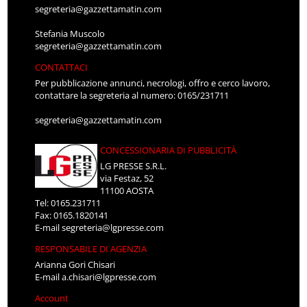
segreteria@gazzettamatin.com
Stefania Muscolo
segreteria@gazzettamatin.com
CONTATTACI
Per pubblicazione annunci, necrologi, offro e cerco lavoro,
contattare la segreteria al numero: 0165/231711
segreteria@gazzettamatin.com
CONCESSIONARIA DI PUBBLICITÀ
LG PRESSE S.R.L.
via Festaz, 52
11100 AOSTA
Tel: 0165.231711
Fax: 0165.1820141
E-mail
segreteria@lgpresse.com
RESPONSABILE DI AGENZIA
Arianna Gori Chisari
E-mail
a.chisari@lgpresse.com
Account