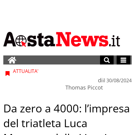
ATTUALITA'
di
il
30/08/2024
Thomas Piccot
Da zero a 4000: l’impresa
del triatleta Luca