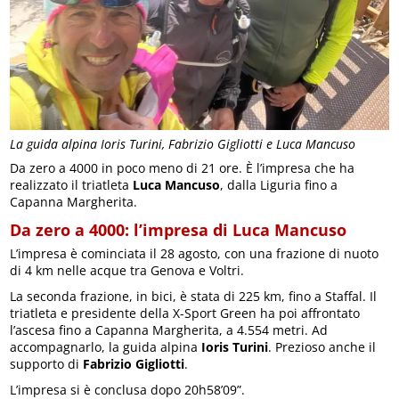
La guida alpina Ioris Turini, Fabrizio Gigliotti e Luca Mancuso
Da zero a 4000 in poco meno di 21 ore. È l’impresa che ha
realizzato il triatleta
Luca Mancuso
, dalla Liguria fino a
Capanna Margherita.
Da zero a 4000: l’impresa di Luca Mancuso
L’impresa è cominciata il 28 agosto, con una frazione di nuoto
di 4 km nelle acque tra Genova e Voltri.
La seconda frazione, in bici, è stata di 225 km, fino a Staffal. Il
triatleta e presidente della X-Sport Green ha poi affrontato
l’ascesa fino a Capanna Margherita, a 4.554 metri. Ad
accompagnarlo, la guida alpina
Ioris Turini
. Prezioso anche il
supporto di
Fabrizio Gigliotti
.
L’impresa si è conclusa dopo 20h58’09”.