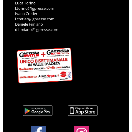
Luca Torino
l.torino@lgpresse.com
Ivana Cretier
i.cretier@lgpresse.com
Daniele Fimiano
d.fimiano@lgpresse.com