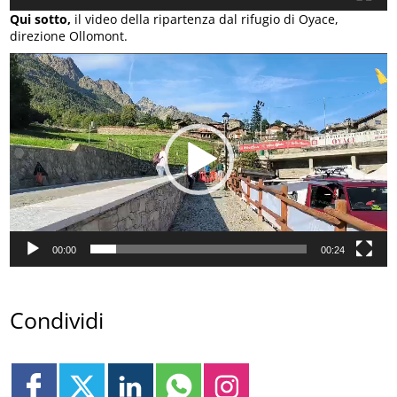
Qui sotto,
il video della ripartenza dal rifugio di Oyace,
direzione Ollomont.
Video
Player
00:00
00:24
Condividi