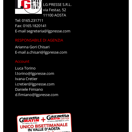
via Festaz, 52
11100 AOSTA
Tel: 0165.231711
Fax: 0165.1820141
E-mail
segreteria@lgpresse.com
RESPONSABILE DI AGENZIA
Arianna Gori Chisari
E-mail
a.chisari@lgpresse.com
Account
Luca Torino
l.torino@lgpresse.com
Ivana Cretier
i.cretier@lgpresse.com
Daniele Fimiano
d.fimiano@lgpresse.com