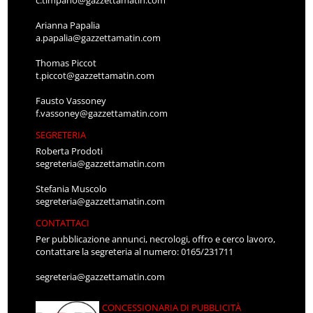
Arianna Papalia
a.papalia@gazzettamatin.com
Thomas Piccot
t.piccot@gazzettamatin.com
Fausto Vassoney
f.vassoney@gazzettamatin.com
SEGRETERIA
Roberta Prodoti
segreteria@gazzettamatin.com
Stefania Muscolo
segreteria@gazzettamatin.com
CONTATTACI
Per pubblicazione annunci, necrologi, offro e cerco lavoro,
contattare la segreteria al numero: 0165/231711
segreteria@gazzettamatin.com
CONCESSIONARIA DI PUBBLICITÀ
LG PRESSE S.R.L.