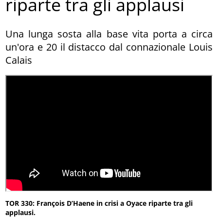
riparte tra gli applausi
Una lunga sosta alla base vita porta a circa
un'ora e 20 il distacco dal connazionale Louis
Calais
TOR 330: François D’Haene in crisi a Oyace riparte tra gli
applausi.