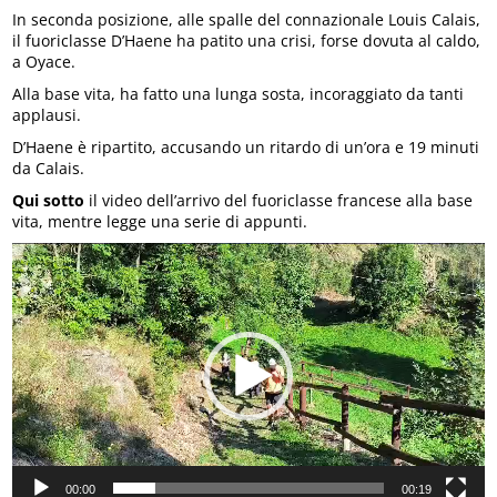
In seconda posizione, alle spalle del connazionale Louis Calais,
il fuoriclasse D’Haene ha patito una crisi, forse dovuta al caldo,
a Oyace.
Alla base vita, ha fatto una lunga sosta, incoraggiato da tanti
applausi.
D’Haene è ripartito, accusando un ritardo di un’ora e 19 minuti
da Calais.
Qui sotto
il video dell’arrivo del fuoriclasse francese alla base
vita, mentre legge una serie di appunti.
Video
Player
00:00
00:19