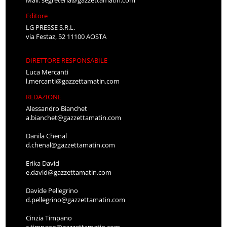
Editore
LG PRESSE S.R.L.
via Festaz, 52 11100 AOSTA
DIRETTORE RESPONSABILE
Luca Mercanti
l.mercanti@gazzettamatin.com
REDAZIONE
Alessandro Bianchet
a.bianchet@gazzettamatin.com
Danila Chenal
d.chenal@gazzettamatin.com
Erika David
e.david@gazzettamatin.com
Davide Pellegrino
d.pellegrino@gazzettamatin.com
Cinzia Timpano
c.timpano@gazzettamatin.com