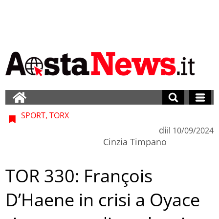
SPORT, TORX
di
il
10/09/2024
Cinzia Timpano
TOR 330: François
D’Haene in crisi a Oyace