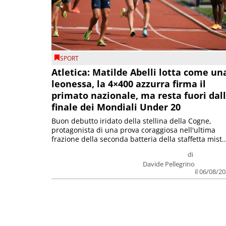
SPORT
Atletica: Matilde Abelli lotta come un
leonessa, la 4×400 azzurra firma il
primato nazionale, ma resta fuori dal
finale dei Mondiali Under 20
Buon debutto iridato della stellina della Cogne,
protagonista di una prova coraggiosa nell'ultima
frazione della seconda batteria della staffetta mist..
di
Davide Pellegrino
il 06/08/2