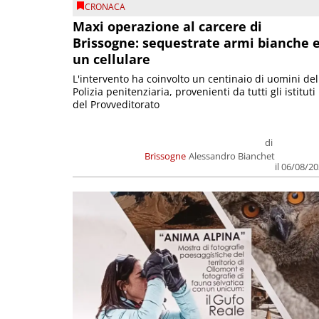
CRONACA
Maxi operazione al carcere di
Brissogne: sequestrate armi bianche 
un cellulare
L'intervento ha coinvolto un centinaio di uomini del
Polizia penitenziaria, provenienti da tutti gli istituti
del Provveditorato
di
Brissogne
Alessandro Bianchet
il 06/08/2