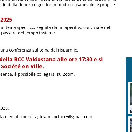
do della finanza e gestire in modo consapevole le proprie
 2025
n tema specifico, seguita da un aperitivo conviviale nel
 e passare del tempo insieme.
 una conferenza sul tema del risparmio.
della BCC Valdostana alle ore 17:30 e si
Société en Ville.
senza, è possibile collegarsi su Zoom.
2025.
dirizzo email consultagiovanisocibccv@gmail.com.