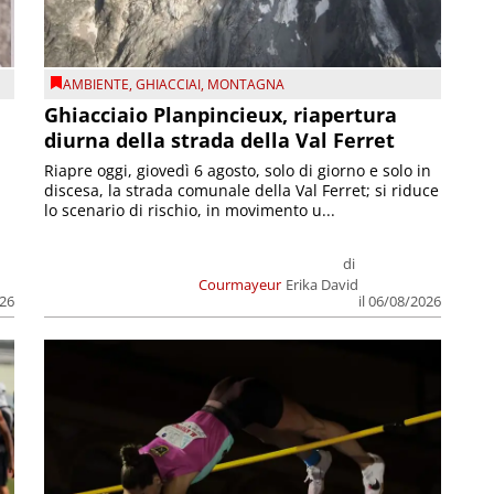
AMBIENTE
,
GHIACCIAI
,
MONTAGNA
Ghiacciaio Planpincieux, riapertura
diurna della strada della Val Ferret
Riapre oggi, giovedì 6 agosto, solo di giorno e solo in
discesa, la strada comunale della Val Ferret; si riduce
lo scenario di rischio, in movimento u...
di
Courmayeur
Erika David
026
il 06/08/2026