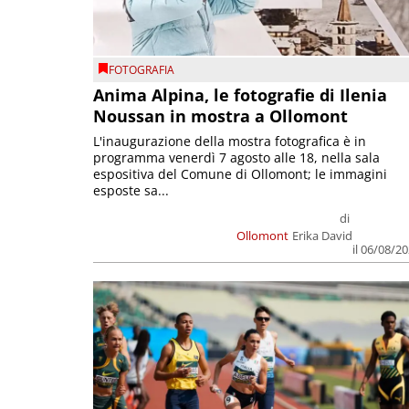
FOTOGRAFIA
Anima Alpina, le fotografie di Ilenia
Noussan in mostra a Ollomont
L'inaugurazione della mostra fotografica è in
programma venerdì 7 agosto alle 18, nella sala
espositiva del Comune di Ollomont; le immagini
esposte sa...
di
Ollomont
Erika David
il 06/08/2