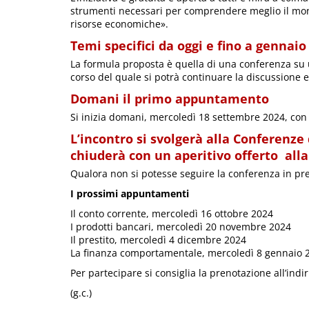
strumenti necessari per comprendere meglio il mon
risorse economiche».
Temi specifici da oggi e fino a gennaio
La formula proposta è quella di una conferenza su u
corso del quale si potrà continuare la discussione
Domani il primo appuntamento
Si inizia domani, mercoledì 18 settembre 2024, con
L’incontro si svolgerà alla Conferenze 
chiuderà con un aperitivo offerto alla 
Qualora non si potesse seguire la conferenza in pre
I prossimi appuntamenti
Il conto corrente, mercoledì 16 ottobre 2024
I prodotti bancari, mercoledì 20 novembre 2024
Il prestito, mercoledì 4 dicembre 2024
La finanza comportamentale, mercoledì 8 gennaio 
Per partecipare si consiglia la prenotazione all’in
(g.c.)