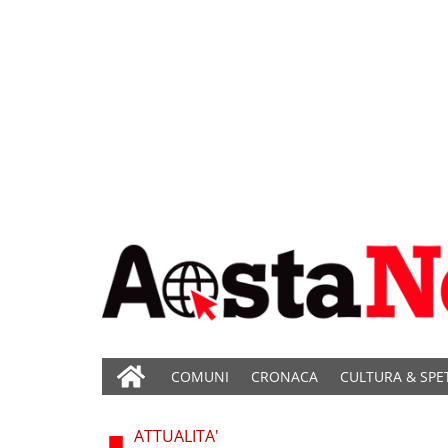
COMUNI
CRONACA
CULTURA & SPE
ATTUALITA'