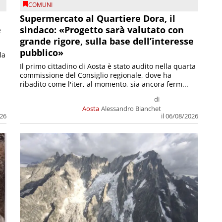
COMUNI
Supermercato al Quartiere Dora, il
e
sindaco: «Progetto sarà valutato con
grande rigore, sulla base dell’interesse
pubblico»
la
Il primo cittadino di Aosta è stato audito nella quarta
commissione del Consiglio regionale, dove ha
ribadito come l'iter, al momento, sia ancora ferm...
di
Aosta
Alessandro Bianchet
026
il 06/08/2026