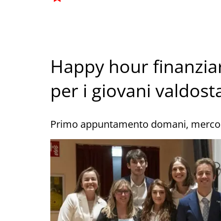
Happy hour finanziari
per i giovani valdost
Primo appuntamento domani, mercoled