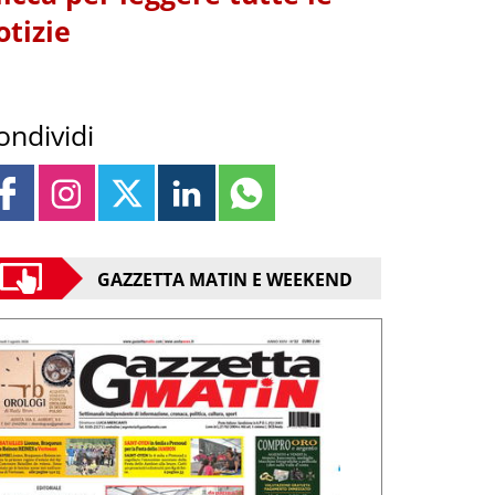
otizie
ondividi
GAZZETTA MATIN E WEEKEND