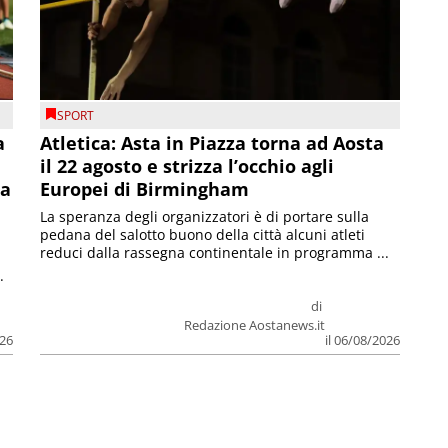
SPORT
a
Atletica: Asta in Piazza torna ad Aosta
il 22 agosto e strizza l’occhio agli
la
Europei di Birmingham
La speranza degli organizzatori è di portare sulla
pedana del salotto buono della città alcuni atleti
reduci dalla rassegna continentale in programma ...
.
di
Redazione Aostanews.it
026
il 06/08/2026