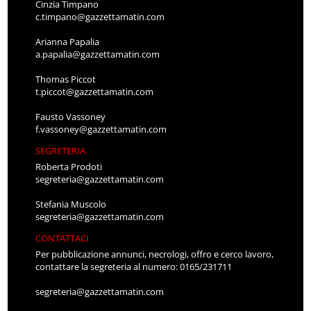
c.timpano@gazzettamatin.com
Arianna Papalia
a.papalia@gazzettamatin.com
Thomas Piccot
t.piccot@gazzettamatin.com
Fausto Vassoney
f.vassoney@gazzettamatin.com
SEGRETERIA
Roberta Prodoti
segreteria@gazzettamatin.com
Stefania Muscolo
segreteria@gazzettamatin.com
CONTATTACI
Per pubblicazione annunci, necrologi, offro e cerco lavoro,
contattare la segreteria al numero: 0165/231711
segreteria@gazzettamatin.com
CONCESSIONARIA DI PUBBLICITÀ