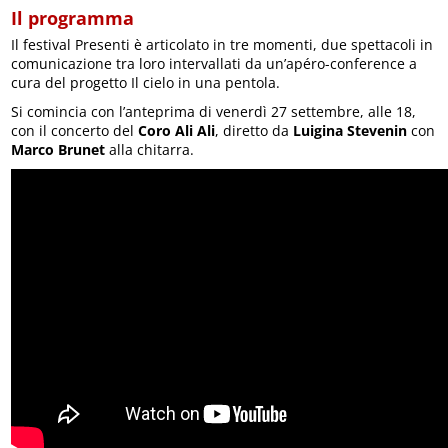
Il programma
Il festival Presenti è articolato in tre momenti, due spettacoli in
comunicazione tra loro intervallati da un’apéro-conference a
cura del progetto Il cielo in una pentola.
Si comincia con l’anteprima di venerdì 27 settembre, alle 18,
con il concerto del
Coro Ali Ali
, diretto da
Luigina Stevenin
con
Marco Brunet
alla chitarra.