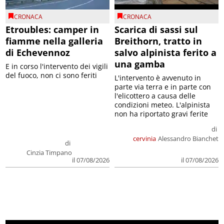
CRONACA
CRONACA
Etroubles: camper in
Scarica di sassi sul
fiamme nella galleria
Breithorn, tratto in
di Echevennoz
salvo alpinista ferito a
una gamba
E in corso l'intervento dei vigili
del fuoco, non ci sono feriti
L'intervento è avvenuto in
parte via terra e in parte con
l'elicottero a causa delle
condizioni meteo. L'alpinista
non ha riportato gravi ferite
di
cervinia
Alessandro Bianchet
di
Cinzia Timpano
il 07/08/2026
il 07/08/2026