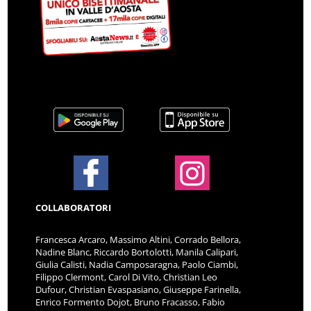
COLLABORATORI
Francesca Arcaro, Massimo Altini, Corrado Bellora,
Nadine Blanc, Riccardo Bortolotti, Manila Calipari,
Giulia Calisti, Nadia Camposaragna, Paolo Ciambi,
Filippo Clermont, Carol Di Vito, Christian Leo
Dufour, Christian Evaspasiano, Giuseppe Farinella,
Enrico Formento Dojot, Bruno Fracasso, Fabio
Francesconi, Sofia Fregnani, Giorgia Gambino,