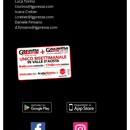
Luca Torino
l.torino@lgpresse.com
Ivana Cretier
i.cretier@lgpresse.com
Daniele Fimiano
d.fimiano@lgpresse.com