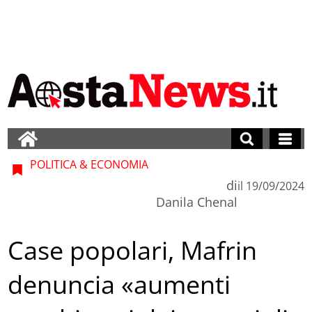
POLITICA & ECONOMIA
di
il
19/09/2024
Danila Chenal
Case popolari, Mafrin
denuncia «aumenti