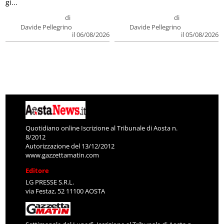
gi...
di
di
Davide Pellegrino
Davide Pellegrino
il 06/08/2026
il 05/08/2026
Quotidiano online Iscrizione al Tribunale di Aosta n.
8/2012
Autorizzazione del 13/12/2012
www.gazzettamatin.com
Editore
LG PRESSE S.R.L.
via Festaz, 52 11100 AOSTA