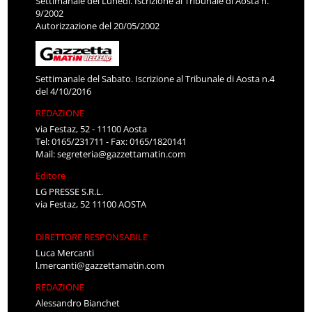
Settimanale del Lunedì. Iscrizione al Tribunale di Aosta n.
9/2002
Autorizzazione del 20/05/2002
Settimanale del Sabato. Iscrizione al Tribunale di Aosta n.4
del 4/10/2016
REDAZIONE
via Festaz, 52 - 11100 Aosta
Tel: 0165/231711 - Fax: 0165/1820141
Mail:
segreteria@gazzettamatin.com
Editore
LG PRESSE S.R.L.
via Festaz, 52 11100 AOSTA
DIRETTORE RESPONSABILE
Luca Mercanti
l.mercanti@gazzettamatin.com
REDAZIONE
Alessandro Bianchet