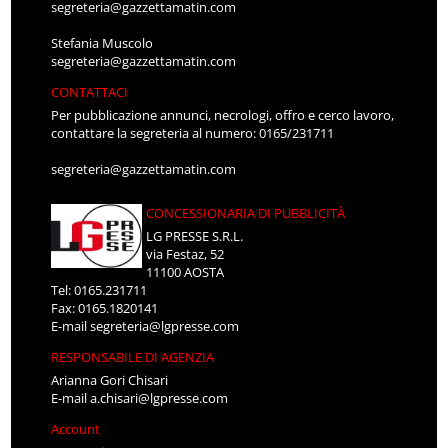
segreteria@gazzettamatin.com
Stefania Muscolo
segreteria@gazzettamatin.com
CONTATTACI
Per pubblicazione annunci, necrologi, offro e cerco lavoro,
contattare la segreteria al numero: 0165/231711
segreteria@gazzettamatin.com
CONCESSIONARIA DI PUBBLICITÀ
LG PRESSE S.R.L.
via Festaz, 52
11100 AOSTA
Tel: 0165.231711
Fax: 0165.1820141
E-mail
segreteria@lgpresse.com
RESPONSABILE DI AGENZIA
Arianna Gori Chisari
E-mail
a.chisari@lgpresse.com
Account