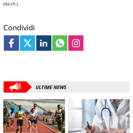
(da.ch.)
Condividi
ULTIME NEWS