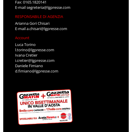
Fax: 0165.1820141
E-mail
segreteria@lgpresse.com
RESPONSABILE DI AGENZIA
Arianna Gori Chisari
E-mail
a.chisari@lgpresse.com
Account
Luca Torino
l.torino@lgpresse.com
Ivana Cretier
i.cretier@lgpresse.com
Daniele Fimiano
d.fimiano@lgpresse.com