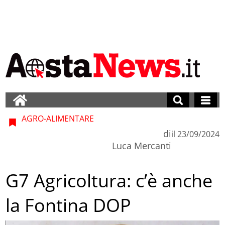
AGRO-ALIMENTARE
di
il
23/09/2024
Luca Mercanti
G7 Agricoltura: c’è anche
la Fontina DOP