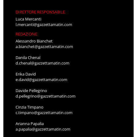
DIRETTORE RESPONSABILE
Luca Mercanti
l.mercanti@gazzettamatin.com
REDAZIONE
Alessandro Bianchet
a.bianchet@gazzettamatin.com
Danila Chenal
d.chenal@gazzettamatin.com
Erika David
e.david@gazzettamatin.com
Davide Pellegrino
d.pellegrino@gazzettamatin.com
Cinzia Timpano
c.timpano@gazzettamatin.com
Arianna Papalia
a.papalia@gazzettamatin.com