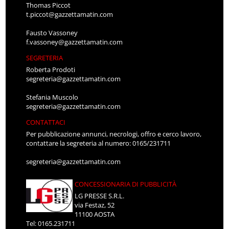
Thomas Piccot
t.piccot@gazzettamatin.com
Fausto Vassoney
f.vassoney@gazzettamatin.com
SEGRETERIA
Roberta Prodoti
segreteria@gazzettamatin.com
Stefania Muscolo
segreteria@gazzettamatin.com
CONTATTACI
Per pubblicazione annunci, necrologi, offro e cerco lavoro,
contattare la segreteria al numero: 0165/231711
segreteria@gazzettamatin.com
CONCESSIONARIA DI PUBBLICITÀ
LG PRESSE S.R.L.
via Festaz, 52
11100 AOSTA
Tel: 0165.231711