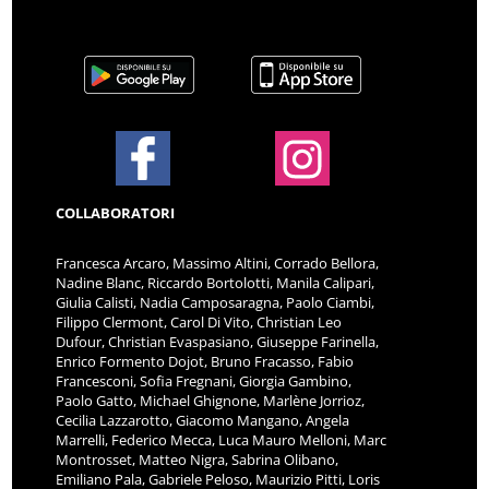
COLLABORATORI
Francesca Arcaro, Massimo Altini, Corrado Bellora,
Nadine Blanc, Riccardo Bortolotti, Manila Calipari,
Giulia Calisti, Nadia Camposaragna, Paolo Ciambi,
Filippo Clermont, Carol Di Vito, Christian Leo
Dufour, Christian Evaspasiano, Giuseppe Farinella,
Enrico Formento Dojot, Bruno Fracasso, Fabio
Francesconi, Sofia Fregnani, Giorgia Gambino,
Paolo Gatto, Michael Ghignone, Marlène Jorrioz,
Cecilia Lazzarotto, Giacomo Mangano, Angela
Marrelli, Federico Mecca, Luca Mauro Melloni, Marc
Montrosset, Matteo Nigra, Sabrina Olibano,
Emiliano Pala, Gabriele Peloso, Maurizio Pitti, Loris