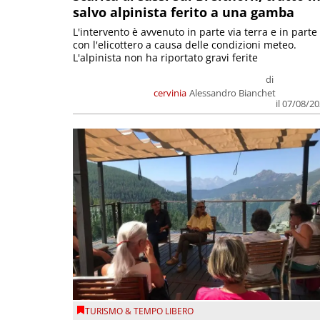
salvo alpinista ferito a una gamba
L'intervento è avvenuto in parte via terra e in parte
con l'elicottero a causa delle condizioni meteo.
L'alpinista non ha riportato gravi ferite
di
cervinia
Alessandro Bianchet
il 07/08/2
TURISMO & TEMPO LIBERO