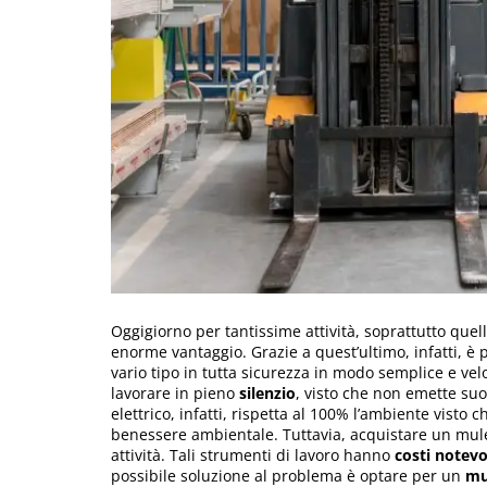
Oggigiorno per tantissime attività, soprattutto quel
enorme vantaggio. Grazie a quest’ultimo, infatti, è p
vario tipo in tutta sicurezza in modo semplice e vel
lavorare in pieno
silenzio
, visto che non emette suon
elettrico, infatti, rispetta al 100% l’ambiente vist
benessere ambientale. Tuttavia, acquistare un mulet
attività. Tali strumenti di lavoro hanno
costi notevo
possibile soluzione al problema è optare per un
mu