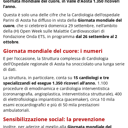
Giornata mondiale del cuore, in Valle d’Aosta 1.350 ricoveri
l’anno.
Questa è solo una delle cifre che la Cardiologia dell’ospedale
Parini di Aosta ha diffuso in vista della
Giornata mondiale del
cuore
, che si celebrerà domenica 29 settembre, nell’ambito
della (H) Open Week sulle Malattie Cardiovascolari di
Fondazione Onda ETS, in programma
dal 26 settembre al 2
ottobre
.
Giornata mondiale del cuore: i numeri
E per l’occasione, la Struttura complessa di Cardiologia
dell’Ospedale regionale di Aosta ha snocciolato una lunga serie
di dati.
La struttura, in particolare, conta su
15 cardiologi e tre
specializzandi ed esegue 1.350 ricoveri all’anno
, 1.100
procedure di emodinamica e cardiologia interventistica
(coronarografia, angioplastica, interventistica strutturale), 400
di elettrofisiologia impiantistica (pacemaker), circa 10 mila
esami ecocardiografici e più di 50 mila prestazioni
ambulatoriali.
Sensibilizzazione social: la prevenzione
Inoltre, per aderire al meglio alla
Giornata mondiale del