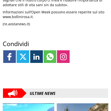
segnali che il nostro corpo ci invia e ribadire l’importanza di
adottare stili di vita sani sin da subito».
Informazioni sull’Open Week possono essere reperite sul sito
www.bollinirosa.it.
(re.aostanews.it)
Condividi
ULTIME NEWS