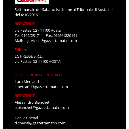
Settimanale del Sabato. Iscrizione al Tribunale di Aosta n.4
del 4/10/2016
REDAZIONE
via Festaz, 52 - 11100 Aosta
Tel: 0165/231711 - Fax: 0165/1820141
Mail:
segreteria@gazzettamatin.com
Editore
LG PRESSE S.R.L.
via Festaz, 52 11100 AOSTA
DIRETTORE RESPONSABILE
Luca Mercanti
l.mercanti@gazzettamatin.com
REDAZIONE
Alessandro Bianchet
a.bianchet@gazzettamatin.com
Danila Chenal
d.chenal@gazzettamatin.com