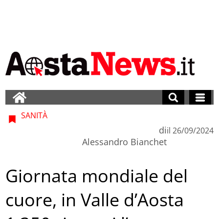
SANITÀ
di
il
26/09/2024
Alessandro Bianchet
Giornata mondiale del
cuore, in Valle d’Aosta