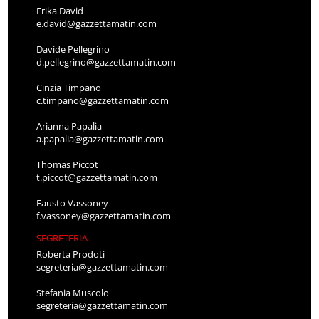
Erika David
e.david@gazzettamatin.com
Davide Pellegrino
d.pellegrino@gazzettamatin.com
Cinzia Timpano
c.timpano@gazzettamatin.com
Arianna Papalia
a.papalia@gazzettamatin.com
Thomas Piccot
t.piccot@gazzettamatin.com
Fausto Vassoney
f.vassoney@gazzettamatin.com
SEGRETERIA
Roberta Prodoti
segreteria@gazzettamatin.com
Stefania Muscolo
segreteria@gazzettamatin.com